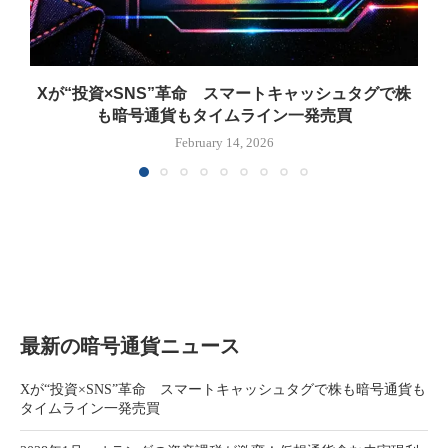
Xが“投資×SNS”革命 スマートキャッシュタグで株
も暗号通貨もタイムライン一発売買
February 14, 2026
最新の暗号通貨ニュース
Xが“投資×SNS”革命 スマートキャッシュタグで株も暗号通貨も
タイムライン一発売買