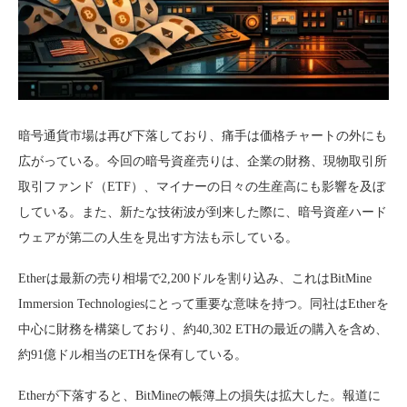
暗号通貨市場は再び下落しており、痛手は価格チャートの外にも
広がっている。今回の暗号資産売りは、企業の財務、現物取引所
取引ファンド（ETF）、マイナーの日々の生産高にも影響を及ぼ
している。また、新たな技術波が到来した際に、暗号資産ハード
ウェアが第二の人生を見出す方法も示している。
Etherは最新の売り相場で2,200ドルを割り込み、これはBitMine
Immersion Technologiesにとって重要な意味を持つ。同社はEtherを
中心に財務を構築しており、約40,302 ETHの最近の購入を含め、
約91億ドル相当のETHを保有している。
Etherが下落すると、BitMineの帳簿上の損失は拡大した。報道に