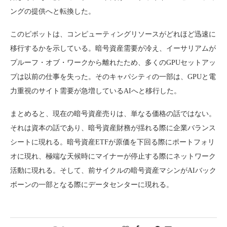
ングの提供へと転換した。
このピボットは、コンピューティングリソースがどれほど迅速に
移行するかを示している。暗号資産需要が冷え、イーサリアムが
プルーフ・オブ・ワークから離れたため、多くのGPUセットアッ
プは以前の仕事を失った。そのキャパシティの一部は、GPUと電
力重視のサイト需要が急増しているAIへと移行した。
まとめると、現在の暗号資産売りは、単なる価格の話ではない。
それは資本の話であり、暗号資産財務が揺れる際に企業バランス
シートに現れる。暗号資産ETFが原価を下回る際にポートフォリ
オに現れ、極端な天候時にマイナーが停止する際にネットワーク
活動に現れる。そして、前サイクルの暗号資産マシンがAIバック
ボーンの一部となる際にデータセンターに現れる。