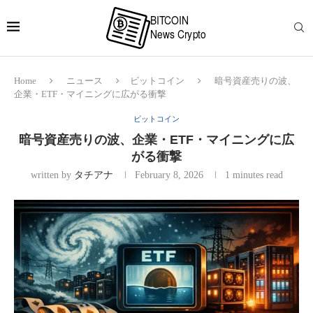
Home
ニュース
ビットコイン
暗号資産売りの波、
企業・ETF・マイニングに広がる衝撃
ビットコイン
暗号資産売りの波、企業・ETF・マイニングに広
がる衝撃
written by
タチアナ
February 8, 2026
1 minutes read