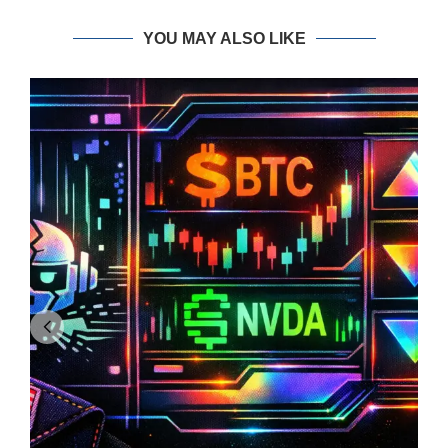
YOU MAY ALSO LIKE