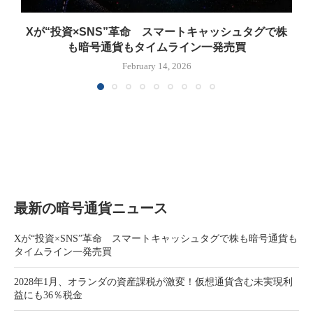
Xが“投資×SNS”革命 スマートキャッシュタグで株
も暗号通貨もタイムライン一発売買
February 14, 2026
最新の暗号通貨ニュース
Xが“投資×SNS”革命 スマートキャッシュタグで株も暗号通貨も
タイムライン一発売買
2028年1月、オランダの資産課税が激変！仮想通貨含む未実現利
益にも36％税金