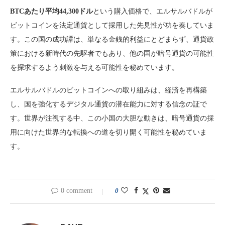
BTCあたり平均44,300ドル
という購入価格で、エルサルバドルが
ビットコインを法定通貨として採用した先見性が功を奏していま
す。この国の成功譚は、単なる金銭的利益にとどまらず、通貨政
策における新時代の先駆者でもあり、他の国が暗号通貨の可能性
を探求するよう刺激を与える可能性を秘めています。
エルサルバドルのビットコインへの取り組みは、経済を再構築
し、国を強化するデジタル通貨の潜在能力に対する信念の証で
す。世界が注視する中、この小国の大胆な動きは、暗号通貨の採
用に向けた世界的な転換への道を切り開く可能性を秘めていま
す。
0 comment
0