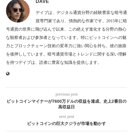
DAVE
デイブは、デジタル通貨分野の経験豊富な暗号通
貨専門家であり、情熱的な作家です。2015年に暗
号通貨の世界に飛び込んで以来、この絶えず進化する分野の熱心
な観察者および参加者となっています。特にビットコインへの魅
力とブロックチェーン技術の変革力に強い関心を持ち、彼の旅路
を後押ししています。暗号通貨市場とトレンドに関する深い理解
を持つデイブは、読者に豊富な知識を提供します。
previous post
ビットコインマイナーが7600万ドルの収益を達成、史上2番目の
高収益日
next post
ビットコインの巨大クジラが市場を動かす