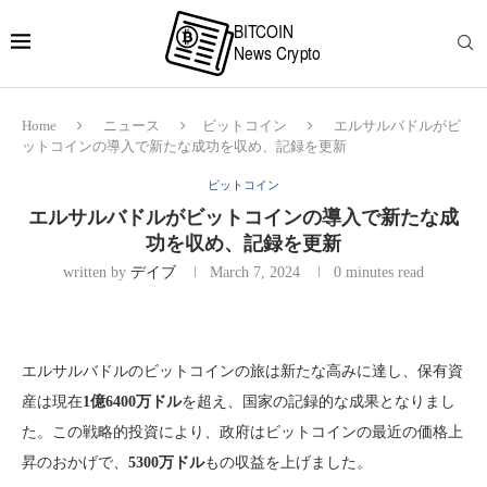
Home
ニュース
ビットコイン
エルサルバドルがビ
ットコインの導入で新たな成功を収め、記録を更新
ビットコイン
エルサルバドルがビットコインの導入で新たな成
功を収め、記録を更新
written by
デイブ
March 7, 2024
0 minutes read
エルサルバドルのビットコインの旅は新たな高みに達し、保有資
産は現在
1億6400万ドル
を超え、国家の記録的な成果となりまし
た。この戦略的投資により、政府はビットコインの最近の価格上
昇のおかげで、
5300万ドル
もの収益を上げました。