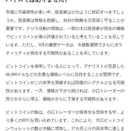
市場に不確実性が多い中、投資家はどのように対応すべきでしょ
うか。投資家は情報を把握し、自分の戦略を注意深く守ることが
重要です。クジラ活動の増加は、一部の大口投資家が現在の価格
でビットコインが過小評価されていると考えていることを示して
います。ただし、9月の履歴データは、今後数週間でさらにボラ
ティリティが発生する可能性があることを示しています。
ビットコインを保有している人にとって、アナリストが言及した
66,000ドルなどの主要な価格レベルに注目することが賢明です。
ビットコインがこの水準を突破すれば回復のシグナルとなる可能
性があります。一方、価格が下がり続ければ、小口トレーダーの
売りがさらに増え、価格がさらに下落する可能性があります。
ビットコインの鯨は、小口トレーダーが保有分を売却する中、よ
り多くのBTCを買い占めています。これにより、大口ビットコイ
ンウォレットの数が大幅に増加し、17カ月ぶりの高水準に達しま