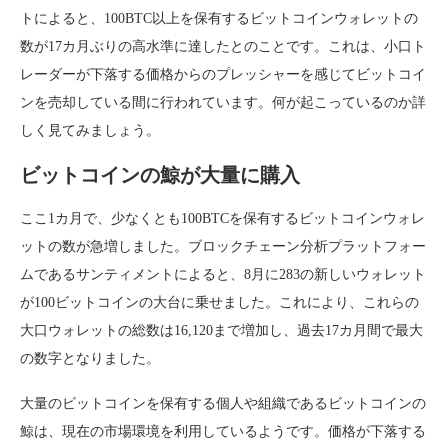
トによると、100BTC以上を保有するビットコインウォレットの
数が17カ月ぶりの高水準に達したとのことです。これは、小口ト
レーダーが下落する価格からのプレッシャーを感じてビットコイ
ンを売却している間に行われています。何が起こっているのか詳
しく見てみましょう。
ビットコインの鯨が大量に購入
ここ1カ月で、少なくとも100BTCを保有するビットコインウォレ
ットの数が急増しました。ブロックチェーン分析プラットフォー
ムであるサンティメントによると、8月に283の新しいウォレット
が100ビットコインの大台に乗せました。これにより、これらの
大口ウォレットの総数は16,120まで増加し、過去17カ月間で最大
の数字となりました。
大量のビットコインを保有する個人や組織であるビットコインの
鯨は、現在の市場環境を利用しているようです。価格が下落する