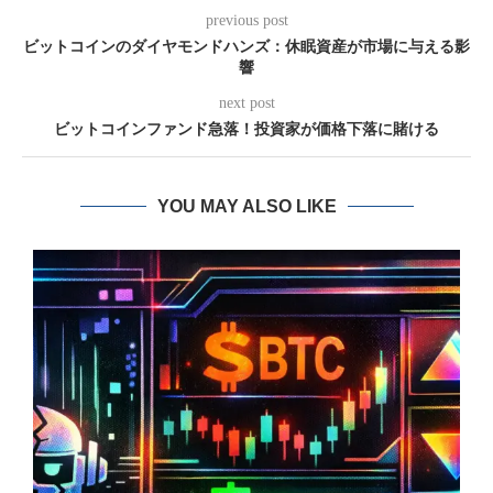
previous post
ビットコインのダイヤモンドハンズ：休眠資産が市場に与える影
響
next post
ビットコインファンド急落！投資家が価格下落に賭ける
YOU MAY ALSO LIKE