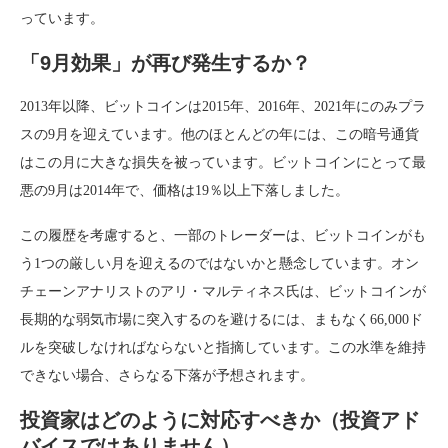
っています。
「9月効果」が再び発生するか？
2013年以降、ビットコインは2015年、2016年、2021年にのみプラ
スの9月を迎えています。他のほとんどの年には、この暗号通貨
はこの月に大きな損失を被っています。ビットコインにとって最
悪の9月は2014年で、価格は19％以上下落しました。
この履歴を考慮すると、一部のトレーダーは、ビットコインがも
う1つの厳しい月を迎えるのではないかと懸念しています。オン
チェーンアナリストのアリ・マルティネス氏は、ビットコインが
長期的な弱気市場に突入するのを避けるには、まもなく66,000ド
ルを突破しなければならないと指摘しています。この水準を維持
できない場合、さらなる下落が予想されます。
投資家はどのように対応すべきか（投資アド
バイスではありません）