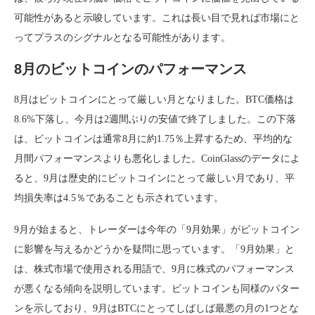
可能性があると示唆しています。これは長い目で見れば市場にと
ってプラスのシグナルとなる可能性があります。
8月のビットコインのパフォーマンス
8月はビットコインにとって厳しい月となりました。BTC価格は
8.6%下落し、今月は2週間ぶりの安値で終了しました。この下落
は、ビットコインは通常8月に約1.75％上昇するため、平均的な
月間パフォーマンスよりも悪化しました。CoinGlassのデータによ
ると、9月は歴史的にビットコインにとって厳しい月であり、平
均損失率は4.5％であることも示されています。
9月が始まると、トレーダーは今年の「9月効果」がビットコイン
に影響を与えるかどうかを疑問に思っています。「9月効果」と
は、株式市場で使用される用語で、9月に株式のパフォーマンス
が悪くなる傾向を説明しています。ビットコインも同様のパター
ンを示しており、9月はBTCにとってしばしば最悪の月の1つとな