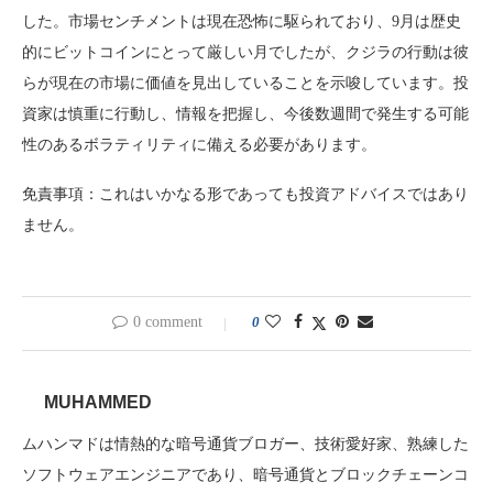
した。市場センチメントは現在恐怖に駆られており、9月は歴史
的にビットコインにとって厳しい月でしたが、クジラの行動は彼
らが現在の市場に価値を見出していることを示唆しています。投
資家は慎重に行動し、情報を把握し、今後数週間で発生する可能
性のあるボラティリティに備える必要があります。
免責事項：これはいかなる形であっても投資アドバイスではあり
ません。
0 comment
0
MUHAMMED
ムハンマドは情熱的な暗号通貨ブロガー、技術愛好家、熟練した
ソフトウェアエンジニアであり、暗号通貨とブロックチェーンコ