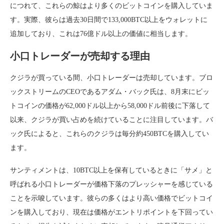
につれて、これらの鯨はより多くのビットコインを購入していま
す。実際、彼らは過去30日間で133,000BTC以上をウォレットに
追加しており、これは76億ドル以上の価値に相当します。
小口トレーダーが売却する理由
クジラが買っている間、小口トレーダーは売却しています。ブロ
ックストリームのCEOであるアダム・バック氏は、8月末にビッ
トコインの価格が62,000ドル以上から58,000ドル前後に下落して
以来、クジラが買い占めを続けていることに注目しています。バ
ック氏によると、これらのクジラは毎分約450BTCを購入してい
ます。
サンティメントは、10BTC以上を保有しているときに「サメ」と
呼ばれる小口トレーダーが価格下落のプレッシャーを感じている
ことを示唆しています。彼らの多くはより高い価格でビットコイ
ンを購入しており、現在は価格がエントリポイントを下回ってい