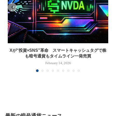
Xが“投資×SNS”革命 スマートキャッシュタグで株
も暗号通貨もタイムライン一発売買
February 14, 2026
最新の暗号通貨ニュース