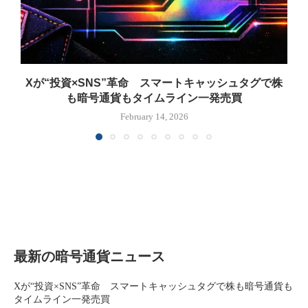
Xが“投資×SNS”革命 スマートキャッシュタグで株
も暗号通貨もタイムライン一発売買
February 14, 2026
最新の暗号通貨ニュース
Xが“投資×SNS”革命 スマートキャッシュタグで株も暗号通貨も
タイムライン一発売買