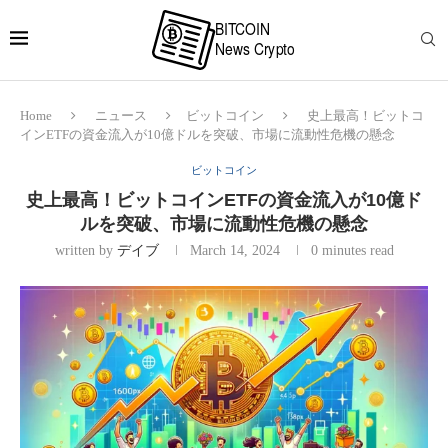
Home
ニュース
ビットコイン
史上最高！ビットコ
インETFの資金流入が10億ドルを突破、市場に流動性危機の懸念
ビットコイン
史上最高！ビットコインETFの資金流入が10億ド
ルを突破、市場に流動性危機の懸念
written by
デイブ
March 14, 2024
0 minutes read