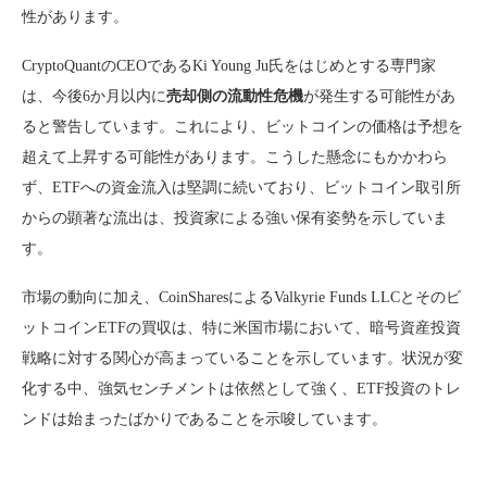
性があります。
CryptoQuantのCEOであるKi Young Ju氏をはじめとする専門家
は、今後6か月以内に
売却側の流動性危機
が発生する可能性があ
ると警告しています。これにより、ビットコインの価格は予想を
超えて上昇する可能性があります。こうした懸念にもかかわら
ず、ETFへの資金流入は堅調に続いており、ビットコイン取引所
からの顕著な流出は、投資家による強い保有姿勢を示していま
す。
市場の動向に加え、CoinSharesによるValkyrie Funds LLCとそのビ
ットコインETFの買収は、特に米国市場において、暗号資産投資
戦略に対する関心が高まっていることを示しています。状況が変
化する中、強気センチメントは依然として強く、ETF投資のトレ
ンドは始まったばかりであることを示唆しています。