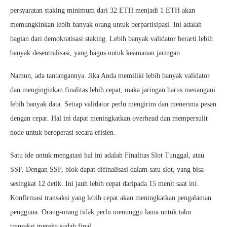
persyaratan staking minimum dari 32 ETH menjadi 1 ETH akan
memungkinkan lebih banyak orang untuk berpartisipasi. Ini adalah
bagian dari demokratisasi staking. Lebih banyak validator berarti lebih
banyak desentralisasi, yang bagus untuk keamanan jaringan.
Namun, ada tantangannya. Jika Anda memiliki lebih banyak validator
dan menginginkan finalitas lebih cepat, maka jaringan harus menangani
lebih banyak data. Setiap validator perlu mengirim dan menerima pesan
dengan cepat. Hal ini dapat meningkatkan overhead dan mempersulit
node untuk beroperasi secara efisien.
Satu ide untuk mengatasi hal ini adalah Finalitas Slot Tunggal, atau
SSF. Dengan SSF, blok dapat difinalisasi dalam satu slot, yang bisa
sesingkat 12 detik. Ini jauh lebih cepat daripada 15 menit saat ini.
Konfirmasi transaksi yang lebih cepat akan meningkatkan pengalaman
pengguna. Orang-orang tidak perlu menunggu lama untuk tahu
transaksi mereka sudah final.