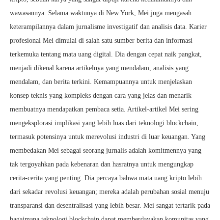
wawasannya. Selama waktunya di New York, Mei juga mengasah
keterampilannya dalam jurnalisme investigatif dan analisis data. Karier
profesional Mei dimulai di salah satu sumber berita dan informasi
terkemuka tentang mata uang digital. Dia dengan cepat naik pangkat,
menjadi dikenal karena artikelnya yang mendalam, analisis yang
mendalam, dan berita terkini. Kemampuannya untuk menjelaskan
konsep teknis yang kompleks dengan cara yang jelas dan menarik
membuatnya mendapatkan pembaca setia. Artikel-artikel Mei sering
mengeksplorasi implikasi yang lebih luas dari teknologi blockchain,
termasuk potensinya untuk merevolusi industri di luar keuangan. Yang
membedakan Mei sebagai seorang jurnalis adalah komitmennya yang
tak tergoyahkan pada kebenaran dan hasratnya untuk mengungkap
cerita-cerita yang penting. Dia percaya bahwa mata uang kripto lebih
dari sekadar revolusi keuangan; mereka adalah perubahan sosial menuju
transparansi dan desentralisasi yang lebih besar. Mei sangat tertarik pada
bagaimana teknologi blockchain dapat memberdayakan komunitas yang