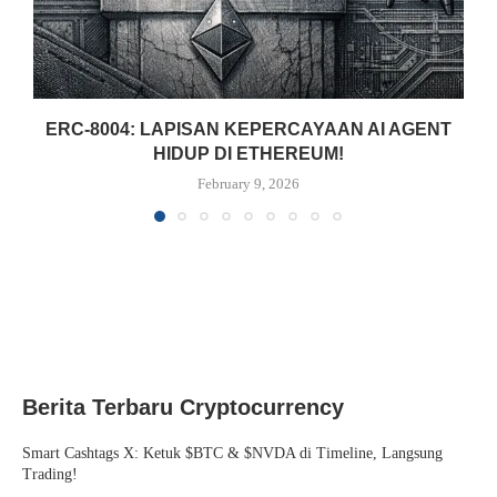
ERC-8004: LAPISAN KEPERCAYAAN AI AGENT
HIDUP DI ETHEREUM!
February 9, 2026
Berita Terbaru Cryptocurrency
Smart Cashtags X: Ketuk $BTC & $NVDA di Timeline, Langsung
Trading!