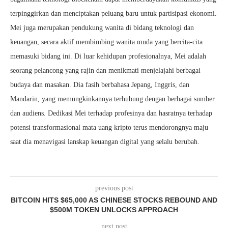
terpinggirkan dan menciptakan peluang baru untuk partisipasi ekonomi.
Mei juga merupakan pendukung wanita di bidang teknologi dan
keuangan, secara aktif membimbing wanita muda yang bercita-cita
memasuki bidang ini. Di luar kehidupan profesionalnya, Mei adalah
seorang pelancong yang rajin dan menikmati menjelajahi berbagai
budaya dan masakan. Dia fasih berbahasa Jepang, Inggris, dan
Mandarin, yang memungkinkannya terhubung dengan berbagai sumber
dan audiens. Dedikasi Mei terhadap profesinya dan hasratnya terhadap
potensi transformasional mata uang kripto terus mendorongnya maju
saat dia menavigasi lanskap keuangan digital yang selalu berubah.
previous post
BITCOIN HITS $65,000 AS CHINESE STOCKS REBOUND AND
$500M TOKEN UNLOCKS APPROACH
next post