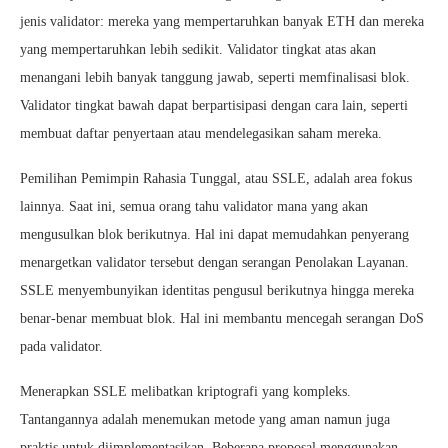
jenis validator: mereka yang mempertaruhkan banyak ETH dan mereka
yang mempertaruhkan lebih sedikit. Validator tingkat atas akan
menangani lebih banyak tanggung jawab, seperti memfinalisasi blok.
Validator tingkat bawah dapat berpartisipasi dengan cara lain, seperti
membuat daftar penyertaan atau mendelegasikan saham mereka.
Pemilihan Pemimpin Rahasia Tunggal, atau SSLE, adalah area fokus
lainnya. Saat ini, semua orang tahu validator mana yang akan
mengusulkan blok berikutnya. Hal ini dapat memudahkan penyerang
menargetkan validator tersebut dengan serangan Penolakan Layanan.
SSLE menyembunyikan identitas pengusul berikutnya hingga mereka
benar-benar membuat blok. Hal ini membantu mencegah serangan DoS
pada validator.
Menerapkan SSLE melibatkan kriptografi yang kompleks.
Tantangannya adalah menemukan metode yang aman namun juga
praktis untuk diimplementasikan. Beberapa proposal menggunakan