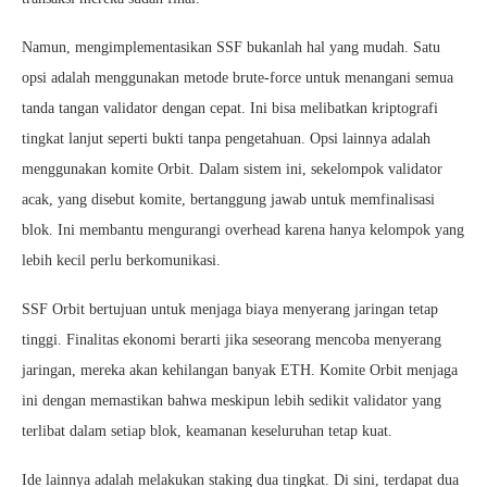
Namun, mengimplementasikan SSF bukanlah hal yang mudah. Satu
opsi adalah menggunakan metode brute-force untuk menangani semua
tanda tangan validator dengan cepat. Ini bisa melibatkan kriptografi
tingkat lanjut seperti bukti tanpa pengetahuan. Opsi lainnya adalah
menggunakan komite Orbit. Dalam sistem ini, sekelompok validator
acak, yang disebut komite, bertanggung jawab untuk memfinalisasi
blok. Ini membantu mengurangi overhead karena hanya kelompok yang
lebih kecil perlu berkomunikasi.
SSF Orbit bertujuan untuk menjaga biaya menyerang jaringan tetap
tinggi. Finalitas ekonomi berarti jika seseorang mencoba menyerang
jaringan, mereka akan kehilangan banyak ETH. Komite Orbit menjaga
ini dengan memastikan bahwa meskipun lebih sedikit validator yang
terlibat dalam setiap blok, keamanan keseluruhan tetap kuat.
Ide lainnya adalah melakukan staking dua tingkat. Di sini, terdapat dua