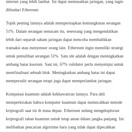
internet yang lebih lambat. Ini dapat memusatkan jaringan, yang ingin
dihindari Ethereum.
Topik penting lainnya adalah mempersiapkan kemungkinan serangan
51%. Dalam serangan semacam itu, seseorang yang mengendalikan
lebih dari separuh saham jaringan dapat mencoba membalikkan
transaksi atau menyensor orang lain. Ethereum ingin memiliki strategi
untuk pemulihan serangan 51%. Satu ide adalah dengan meningkatkan
ambang batas kuorum. Saat ini, 67% validator perlu menyetujui untuk
memfinalisasi sebuah blok. Meningkatkan ambang batas ini dapat
mempersulit serangan tetapi juga dapat memperlambat jaringan.
Komputasi kuantum adalah kekhawatiran lainnya. Para ahli
memperkirakan bahwa komputer kuantum dapat memecahkan metode
kriptografi saat ini di masa depan. Ethereum sedang mengeksplorasi
kriptografi tahan kuantum untuk tetap aman dalam jangka panjang. Ini
melibatkan pencarian algoritme baru yang tidak dapat dipecahkan