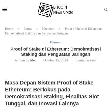
Home
Berita
Ethereum
Proof of Stake di Ethereum:
Demokratisasi Staking dan Penguatan Jaringan
Ethereum
Proof of Stake di Ethereum: Demokratisasi
Staking dan Penguatan Jaringan
written by
Mei
October 15, 2024
5 minutes read
Masa Depan Sistem Proof of Stake
Ethereum: Berfokus pada
Demokratisasi Staking, Finalitas Slot
Tunggal, dan Inovasi Lainnya