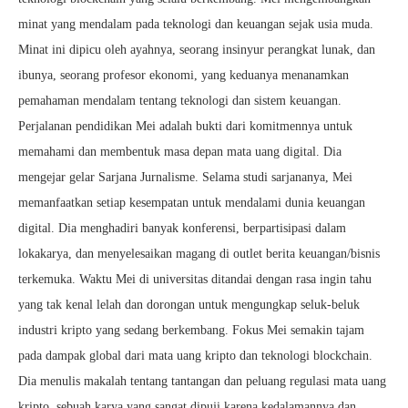
minat yang mendalam pada teknologi dan keuangan sejak usia muda.
Minat ini dipicu oleh ayahnya, seorang insinyur perangkat lunak, dan
ibunya, seorang profesor ekonomi, yang keduanya menanamkan
pemahaman mendalam tentang teknologi dan sistem keuangan.
Perjalanan pendidikan Mei adalah bukti dari komitmennya untuk
memahami dan membentuk masa depan mata uang digital. Dia
mengejar gelar Sarjana Jurnalisme. Selama studi sarjananya, Mei
memanfaatkan setiap kesempatan untuk mendalami dunia keuangan
digital. Dia menghadiri banyak konferensi, berpartisipasi dalam
lokakarya, dan menyelesaikan magang di outlet berita keuangan/bisnis
terkemuka. Waktu Mei di universitas ditandai dengan rasa ingin tahu
yang tak kenal lelah dan dorongan untuk mengungkap seluk-beluk
industri kripto yang sedang berkembang. Fokus Mei semakin tajam
pada dampak global dari mata uang kripto dan teknologi blockchain.
Dia menulis makalah tentang tantangan dan peluang regulasi mata uang
kripto, sebuah karya yang sangat dipuji karena kedalamannya dan