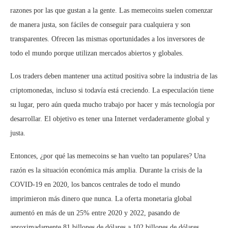
razones por las que gustan a la gente. Las memecoins suelen comenzar
de manera justa, son fáciles de conseguir para cualquiera y son
transparentes. Ofrecen las mismas oportunidades a los inversores de
todo el mundo porque utilizan mercados abiertos y globales.
Los traders deben mantener una actitud positiva sobre la industria de las
criptomonedas, incluso si todavía está creciendo. La especulación tiene
su lugar, pero aún queda mucho trabajo por hacer y más tecnología por
desarrollar. El objetivo es tener una Internet verdaderamente global y
justa.
Entonces, ¿por qué las memecoins se han vuelto tan populares? Una
razón es la situación económica más amplia. Durante la crisis de la
COVID-19 en 2020, los bancos centrales de todo el mundo
imprimieron más dinero que nunca. La oferta monetaria global
aumentó en más de un 25% entre 2020 y 2022, pasando de
aproximadamente 81 billones de dólares a 102 billones de dólares.