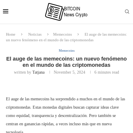
Home
Noticias
Memecoins
El auge de las memecoins:
un nuevo fenómeno en el mundo de las criptomonedas
Memecoins
El auge de las memecoins: un nuevo fenómeno
en el mundo de las criptomonedas
written by
Tatjana
November 5, 2024
6 minutes read
El auge de las memecoins ha sorprendido a muchos en el mundo de las
criptomonedas. Estas monedas digitales buscan capturar ideas clave
como equidad, transparencia y descentralización. Pero también se
centran en ganancias rápidas, a veces incluso más que en nueva
tecnología.