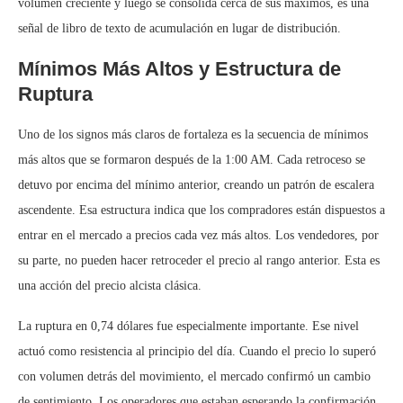
volumen creciente y luego se consolida cerca de sus máximos, es una
señal de libro de texto de acumulación en lugar de distribución.
Mínimos Más Altos y Estructura de
Ruptura
Uno de los signos más claros de fortaleza es la secuencia de mínimos
más altos que se formaron después de la 1:00 AM. Cada retroceso se
detuvo por encima del mínimo anterior, creando un patrón de escalera
ascendente. Esa estructura indica que los compradores están dispuestos a
entrar en el mercado a precios cada vez más altos. Los vendedores, por
su parte, no pueden hacer retroceder el precio al rango anterior. Esta es
una acción del precio alcista clásica.
La ruptura en 0,74 dólares fue especialmente importante. Ese nivel
actuó como resistencia al principio del día. Cuando el precio lo superó
con volumen detrás del movimiento, el mercado confirmó un cambio
de sentimiento. Los operadores que estaban esperando la confirmación