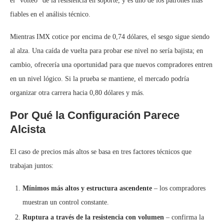
el “volteo” de la resistencia en soporte, y es uno de los patrones más
fiables en el análisis técnico.
Mientras IMX cotice por encima de 0,74 dólares, el sesgo sigue siendo
al alza. Una caída de vuelta para probar ese nivel no sería bajista; en
cambio, ofrecería una oportunidad para que nuevos compradores entren
en un nivel lógico. Si la prueba se mantiene, el mercado podría
organizar otra carrera hacia 0,80 dólares y más.
Por Qué la Configuración Parece
Alcista
El caso de precios más altos se basa en tres factores técnicos que
trabajan juntos:
Mínimos más altos y estructura ascendente
– los compradores
muestran un control constante.
Ruptura a través de la resistencia con volumen
– confirma la