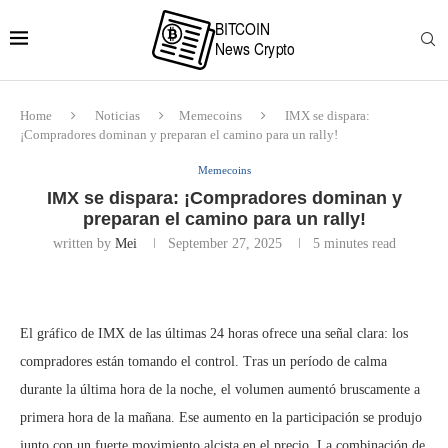
Home
Noticias
Memecoins
IMX se dispara:
¡Compradores dominan y preparan el camino para un rally!
Memecoins
IMX se dispara: ¡Compradores dominan y
preparan el camino para un rally!
written by
Mei
September 27, 2025
5 minutes read
El gráfico de IMX de las últimas 24 horas ofrece una señal clara: los
compradores están tomando el control. Tras un período de calma
durante la última hora de la noche, el volumen aumentó bruscamente a
primera hora de la mañana. Ese aumento en la participación se produjo
junto con un fuerte movimiento alcista en el precio. La combinación de