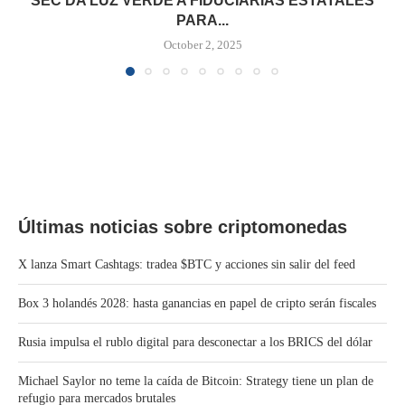
SEC DA LUZ VERDE A FIDUCIARIAS ESTATALES
PARA...
October 2, 2025
Últimas noticias sobre criptomonedas
X lanza Smart Cashtags: tradea $BTC y acciones sin salir del feed
Box 3 holandés 2028: hasta ganancias en papel de cripto serán fiscales
Rusia impulsa el rublo digital para desconectar a los BRICS del dólar
Michael Saylor no teme la caída de Bitcoin: Strategy tiene un plan de
refugio para mercados brutales