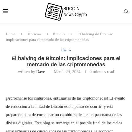
Home
Noticias
Bitcoin
El halving de Bitcoin:
implicaciones para el mercado de las criptomonedas
Bitcoin
El halving de Bitcoin: implicaciones para el
mercado de las criptomonedas
written by
Dave
March 29, 2024
0 minutes read
¡Abróchense los cinturones, entusiastas de las criptomonedas! El evento
de reducción a la mitad de Bitcoin está a punto de ocurrir, y está
preparado para desencadenar un cambio radical en el panorama de las
divisas digitales. Este blog se sumerge en el posible final de los ciclos
alcistas/bajistas de cuatro años de las criptomonedas, la adopción