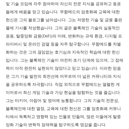
및 기술 모임에 자주 참여하여 자신의 전문 지식을 공유하고 동료
들에게 배움을 얻고 있습니다. 무함메드의 암호화폐 교육에 대한
헌신은 그의 블로그를 넘어섭니다. 그는 저명한 기술 및 금융 출판
물에 기사를 작성했습니다. 그의 글은 블록체인 기술의 실용적인
응용, 탈중앙화 금융(DeFi)의 미래, 변화하는 규제 환경, 디지털 프
라이버시 및 온라인 검열 등을 자주 탐구합니다. 무함메드를 차별
화하는 것은 그의 끊임없는 호기심과 지속적인 학습에 대한 헌신
입니다. 그는 블록체인 기술이 여전히 초기 단계에 있으며, 그 잠재
력이 아직 완전히 실현되지 않았다고 믿고 있습니다. 이러한 믿음
은 그가 기술 발전의 최전선에 머무르며 더 넓은 커뮤니티와 지식
을 공유하도록 자극합니다. 직업 외적으로 무함메드는 열렬한 게
이머로서 최신 게임 기술과 가상 현실을 탐험하는 것을 즐깁니다.
그는 터키어, 아랍어 및 영어에 능통합니다. 그의 기술적 전문성,
블록체인에 대한 열정, 교육에 대한 헌신은 그를 암호화폐 커뮤니
티에서 독특하고 영향력 있는 인물로 만들며, 많은 이들에게 탈중
앙화 기술의 변혁적 잠재력을 탐구하도록 영감을 줍니다.