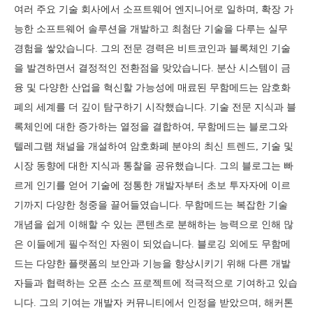
여러 주요 기술 회사에서 소프트웨어 엔지니어로 일하며, 확장 가
능한 소프트웨어 솔루션을 개발하고 최첨단 기술을 다루는 실무
경험을 쌓았습니다. 그의 전문 경력은 비트코인과 블록체인 기술
을 발견하면서 결정적인 전환점을 맞았습니다. 분산 시스템이 금
융 및 다양한 산업을 혁신할 가능성에 매료된 무함메드는 암호화
폐의 세계를 더 깊이 탐구하기 시작했습니다. 기술 전문 지식과 블
록체인에 대한 증가하는 열정을 결합하여, 무함메드는 블로그와
텔레그램 채널을 개설하여 암호화폐 분야의 최신 트렌드, 기술 및
시장 동향에 대한 지식과 통찰을 공유했습니다. 그의 블로그는 빠
르게 인기를 얻어 기술에 정통한 개발자부터 초보 투자자에 이르
기까지 다양한 청중을 끌어들였습니다. 무함메드는 복잡한 기술
개념을 쉽게 이해할 수 있는 콘텐츠로 분해하는 능력으로 인해 많
은 이들에게 필수적인 자원이 되었습니다. 블로깅 외에도 무함메
드는 다양한 플랫폼의 보안과 기능을 향상시키기 위해 다른 개발
자들과 협력하는 오픈 소스 프로젝트에 적극적으로 기여하고 있습
니다. 그의 기여는 개발자 커뮤니티에서 인정을 받았으며, 해커톤