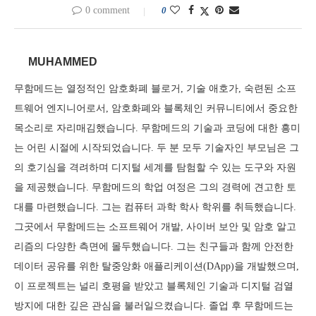
0 comment
0
MUHAMMED
무함메드는 열정적인 암호화폐 블로거, 기술 애호가, 숙련된 소프
트웨어 엔지니어로서, 암호화폐와 블록체인 커뮤니티에서 중요한
목소리로 자리매김했습니다. 무함메드의 기술과 코딩에 대한 흥미
는 어린 시절에 시작되었습니다. 두 분 모두 기술자인 부모님은 그
의 호기심을 격려하며 디지털 세계를 탐험할 수 있는 도구와 자원
을 제공했습니다. 무함메드의 학업 여정은 그의 경력에 견고한 토
대를 마련했습니다. 그는 컴퓨터 과학 학사 학위를 취득했습니다.
그곳에서 무함메드는 소프트웨어 개발, 사이버 보안 및 암호 알고
리즘의 다양한 측면에 몰두했습니다. 그는 친구들과 함께 안전한
데이터 공유를 위한 탈중앙화 애플리케이션(DApp)을 개발했으며,
이 프로젝트는 널리 호평을 받았고 블록체인 기술과 디지털 검열
방지에 대한 깊은 관심을 불러일으켰습니다. 졸업 후 무함메드는