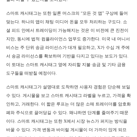
스마트 캐시태그는 또한 일론 머스크의 “모든 것 앱” 구상에 들어
맞는다. 하나의 앱이 채팅·미디어·돈을 모두 처리하는 구도다. 소
셜 피드 안에서 트레이딩이 가능해지는 것은 이 비전에 큰 진전이
지만, 동시에 법적·컴플라이언스 업무도 증가한다. 미국 내 머니서
비스는 주 단위 송금 라이선스가 대개 필요하고, X가 수십 개 주에
서 송금 라이선스를 확보하며 기반을 다지고 있다는 보도가 있다.
이 토대는 스마트 캐시태그 옆에 자리할 지불·송금 및 기타 금융
도구들을 떠받칠 예정이다.
스마트 캐시태그가 설명대로 도착하면 사용자 경험은 단순해 보일
수 있다. 게시물을 보고 스마트 캐시태그 라벨을 누르고, 가격을 확
인하고, 거래한다. 이 짧은 루프는 더 많은 소매 트레이더를 암호화
폐와 주식으로 끌어당길 수 있다. 왜냐하면 단계를 줄여주기 때문
이다. 스마트 캐시태그는 또한 X에서 시장 뉴스가 퍼지는 방식을
바꿀 수 있다. 가격 변동과 바이럴 게시물이 더 가까이 앉게 되므