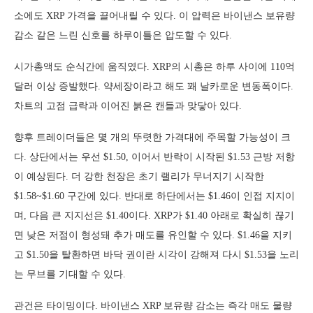
소에도 XRP 가격을 끌어내릴 수 있다. 이 압력은 바이낸스 보유량
감소 같은 느린 신호를 하루이틀은 압도할 수 있다.
시가총액도 순식간에 움직였다. XRP의 시총은 하루 사이에 110억
달러 이상 증발했다. 약세장이라고 해도 꽤 날카로운 변동폭이다.
차트의 고점 급락과 이어진 붉은 캔들과 맞닿아 있다.
향후 트레이더들은 몇 개의 뚜렷한 가격대에 주목할 가능성이 크
다. 상단에서는 우선 $1.50, 이어서 반락이 시작된 $1.53 근방 저항
이 예상된다. 더 강한 천장은 초기 랠리가 무너지기 시작한
$1.58~$1.60 구간에 있다. 반대로 하단에서는 $1.46이 인접 지지이
며, 다음 큰 지지선은 $1.40이다. XRP가 $1.40 아래로 확실히 끊기
면 낮은 저점이 형성돼 추가 매도를 유인할 수 있다. $1.46을 지키
고 $1.50을 탈환하면 바닥 권이란 시각이 강해져 다시 $1.53을 노리
는 무브를 기대할 수 있다.
관건은 타이밍이다. 바이낸스 XRP 보유량 감소는 즉각 매도 물량