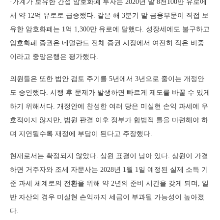
·가계가 보유한 간접 암호화폐 투자는 2020년 말 8천100만 유로에
서 약 12억 유로로 급증했다. 같은 해 3분기 말 금융부문이 직접 보
유한 암호화폐는 1억 1,300만 유로에 달했다. 성장세에도 불구하고
암호화폐 증권은 네덜란드 전체 증권 시장에서 여전히 작은 비중
이라고 중앙은행은 평가했다.
의원들은 또한 법안 검토 주기를 5년에서 3년으로 줄이는 개정안
도 승인했다. 시행 후 문제가 발생하면 빠르게 제도를 바꿀 수 있게
하기 위해서다. 개정안에 찬성한 여러 당은 미실현 손익 과세에 우
호적이지 않지만, 법원 판결 이후 정부가 합법적 틀을 마련해야 하
며 지연될수록 재정에 부담이 된다고 주장했다.
현재로서는 확정되지 않았다. 상원 표결이 남아 있다. 상원이 가결
하면 거주자와 조세 자문사는 2028년 1월 1일 예정된 실제 소득 기
준 과세 체계로의 전환을 위해 약 2년의 준비 시간을 갖게 되며, 일
반 자산의 경우 미실현 손익까지 세금이 부과될 가능성이 높아졌
다.