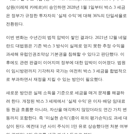
상원(이레제 카메르)이 승인하면 2028년 1월 1일부터 박스 3 세금
은 정부가 규정한 투자자의 ‘실제 수익’에 대해 36%의 단일세율로
전환된다.
이번 변화는 수년간의 법적 압박이 쌓인 결과다. 2021년 12월 네덜
란드 대법원은 기존 박스 3 방식이 실제로 얻지 못한 추정 수익을
과세해 유럽인권조약상 기본권을 침해할 수 있다고 판단했다. 이
후에도 관련 판결이 이어지며 정부에 대한 압박이 이어졌다. 법원
이 임시방편까지 기각하자 국가는 여전히 박스 3 세금을 합법적으
로 부과하면서 재정을 지킬 수 있는 방안이 필요했다.
새로운 방안은 실제 소득을 기준으로 세금을 매겨 문제를 해결하
려 한다. 개정된 박스 3 세제에서 ‘실제 수익’은 이자·배당·임대료
등 현금 흐름뿐 아니라, 자산을 매각하지 않았더라도 연간 가치 변
동까지 포함한다. 즉 ‘미실현 손익’(종이 위의 평가손익)도 과세 대
상이 된다. 예컨대 1년 사이 주식이 1만 유로 상승했다면 처분 여부