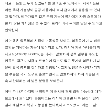
디로 이동했고 누가 받았는지를 보여줄 수 있어서다. 지지자들은
이런 추적 가능성이 공공 지출이나 복지 급여에서 유용할 수 있다
고 말한다. 비판가들은 같은 추적 기능이 국가에게 자금 흐름에 대
한 더 많은 가시성을 줄 수 있어 프라이버시 우려를 낳을 수 있다고
반박한다.
이 논쟁은 암호화폐 시장이 변동성을 보이고, 의원들이 계속 비트
코인을 겨냥하는 가운데 벌어지고 있다. 러시아 의원 아나톨리 악
사코프(Anatoly Aksakov)는 러시아 암호화폐 정책 일부를 주도한
인물로, 최근 다시금 비트코인이 담보도 없고 투기에 의존하기 때
문에 결국 붕괴할 것이라고 전망했다. 그의 발언은 러시아가 디지
털 루블을 국가 도구로 홍보하면서도 암호화폐의 화폐 기능은 계
속 제한하려는 더 넓은 분열을 보여준다.
이번 주 나온 마지막 변곡점은 미-러시아 경제 회담 가능성에 대한
보도에서 드러났다. 블룸버그는 러시아 크렘린 내부 문건이 달러
결제 채널로의 복귀 가능성을 논의했다고 보도했다. 이는 도널드