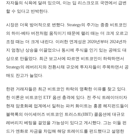
자자들의 식욕에 달려 있으며, 이는 딥 리스크오프 국면에서 급변
할 수 있다고 반박한다.
시장은 더욱 방어적으로 변했다. Strategy의 주가는 종종 비트코인
의 하이-베타 버전처럼 움직이기 때문에 랠리 때는 더 크게 오르고
조정 때는 더 크게 내린다. 이러한 연계성은 2020년부터 2024년까
지 엄청난 상승을 이끌었으나 동시에 주식을 인기 있는 공매도 대
상으로 만들었다. 최근 보고서에 따르면 비트코인이 하락하면서
Strategy의 레버리지와 전환사채 규모에 투자자들이 주목하면서 공
매도 잔고가 늘었다.
한편 거래자들은 최근 비트코인 하락의 명확한 이유를 찾고 있다.
한 이론은 비트코인 ETF 옵션 충격에 있다. 전 주식 트레이더이자
현재 암호화폐 업계에서 일하는 파커 화이트는 홍콩 헤지펀드들이
블랙록의 아이셰어즈 비트코인 트러스트(IBIT) 콜옵션에 대규모
레버리지 베팅을 걸었을 가능성이 있다고 게시했다. 그는 이들 펀
드가 엔화로 자금을 차입해 해당 트레이드를 펀드했다고 설명한