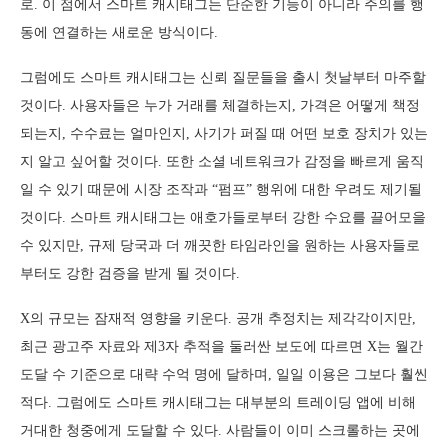
로. 이 점에서 스마트 캐시태그는 단순한 기능이 아니라 주의를 행
동에 연결하는 새로운 방식이다.
그럼에도 스마트 캐시태그는 신뢰 질문들을 출시 첫날부터 마주할
것이다. 사용자들은 누가 거래를 체결하는지, 가격은 어떻게 책정
되는지, 수수료는 얼마인지, 사기가 퍼질 때 어떤 보호 장치가 있는
지 알고 싶어할 것이다. 또한 소셜 네트워크가 감정을 빠르게 움직
일 수 있기 때문에 시장 조작과 “펌프” 행위에 대한 우려도 제기될
것이다. 스마트 캐시태그는 애호가들로부터 강한 수요를 끌어모을
수 있지만, 규제 당국과 더 깨끗한 타임라인을 원하는 사용자들로
부터도 강한 검증을 받게 될 것이다.
X의 규모는 잠재적 영향을 키운다. 공개 추정치는 제각각이지만,
최근 광고주 자료와 제3자 추적을 둘러싼 보도에 따르면 X는 월간
도달 수 기준으로 대략 수억 명에 달하며, 일일 이용은 그보다 훨씬
적다. 그럼에도 스마트 캐시태그는 대부분의 트레이딩 앱에 비해
거대한 청중에게 도달할 수 있다. 사람들이 이미 스크롤하는 곳에