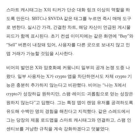
스마트 캐시태그는 X의 티커가 단순 대화 링크 이상의 역할을 하
도록 만든다. $BTC나 $NVDA 같은 태그를 누르면 즉시 매매 도구
로 변한다. 실시간 가격, 간결한 차트, 해당 자산이 언급된 게시물
피드가 함께 표시된다. 초기 컨셉 이미지에는 같은 화면에 “Buy”와
“Sell” 버튼이 내장돼 있어, 사용자를 다른 곳으로 보내지 않고 인
앱 거래가 가능할 것임을 시사한다.
비어의 발언은 X와 암호화폐 커뮼니티 일부의 공개 논쟁 도중 나
왔다. 일부 사용자는 X가 crypto 앱을 차단하면서도 자체 crypto 기
능은 충분히 추가하지 않는다고 비판했다. 비어는 “나는 X에서
crypto가 성장하길 원하지만, 스팸·레이드·괴롭힘으로 얻는 성장은
원하지 않는다”고 답했다. 그는 특정 앱이 랜덤 유저를 공격하도록
유도해 수백만 명의 경험을 해친다고 지적했다. 같은 스레드에서
그는 당장의 제품 로드맵을 스마트 캐시태그와 연결하고, 스팸 인
센티브를 겨냥한 규칙을 계속 강화하겠다고 덧붙였다.