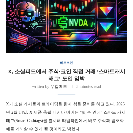
비트코인
X, 소셜피드에서 주식·코인 직접 거래 ‘스마트캐시
태그’ 도입 임박
written by
무함메드
3 minutes read
X가 소셜 게시물과 트레이딩을 한데 섞을 준비를 하고 있다. 2026
년 2월 14일, X 제품 총괄 니키타 비어는 “몇 주 안에” 스마트 캐시
태그(Smart Cashtags)를 출시해 타임라인에서 바로 주식과 암호화
폐를 거래할 수 있게 될 것이라고 밝혔다.