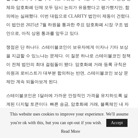
체와 암호화폐 단체 모두 당시 논의가 유용했다고 평가했지만, 합
의에는 실패했다. 이번 대립으로 CLARITY 법안이 제동이 건렸다.
이 법안은 2025년 7월 하원을 통과한 주요 암호화폐 시장 구조 법
안으로, 아직 상원 통과를 앞두고 있다.
쟁점은 단 하나다. 스테이블코인이 보유자에게 이자나 기타 보상
을 지급할 수 있느냐는 문제다. 이 질문 하나로 스테이블코인 정책
이 전체 법안의 최대 걸림돌이 됐다. 암호화폐 거래·등록 규칙은
의원과 로비스트가 대부분 합의하는 반면, 스테이블코인 보상 문
제만 계속 되돌아보게 된다.
스테이블코인은 1달러에 가까운 안정적인 가격을 유지하도록 설
계된 디지털 토큰이다. 빠른 송금, 암호화폐 거래, 블록체인 내 자
금 보관 등에 쓰인다. 많은 발행사가 스테이블코인 1개당 현금이나
This website uses cookies to improve your experience. We'll assume
단기 미국 국채 등의 준비자산을 보유한다고 주장한다. GENIUS
you're ok with this, but you can opt-out if you wish.
Accept
법안 체계에서 준비자산 규정과 공개 공시義務가 핵심 초점이 됐
Read More