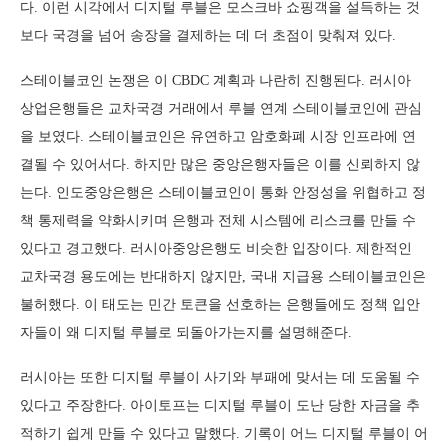
다. 이런 시각에서 디지털 루블은 모스크바 쇼핑객을 설득하는 것
보다 국경을 넘어 송장을 결제하는 데 더 초점이 맞춰져 있다.
스테이블코인 논쟁은 이 CBDC 계획과 나란히 진행된다. 러시아
상업은행들은 교차국경 거래에서 루블 연계 스테이블코인에 관심
을 보였다. 스테이블코인은 유연하고 암호화폐 시장 인프라에 연
결될 수 있어서다. 하지만 많은 중앙은행자들은 이를 신뢰하지 않
는다. 인도중앙은행은 스테이블코인이 통화 안정성을 위협하고 정
책 통제력을 약화시키며 은행과 전체 시스템에 리스크를 만들 수
있다고 경고했다. 러시아중앙은행도 비슷한 입장이다. 제한적인
교차국경 용도에는 반대하지 않지만, 국내 지급용 스테이블코인은
불허했다. 이 태도는 민간 토큰을 선호하는 은행들에도 정책 입안
자들이 왜 디지털 루블로 되돌아가는지를 설명해준다.
러시아는 또한 디지털 루블이 사기와 부패에 맞서는 데 도움될 수
있다고 주장한다. 아이토프는 디지털 루블이 도난 당한 자금을 추
적하기 쉽게 만들 수 있다고 말했다. 기록이 어느 디지털 루블이 어