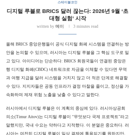
스테이블코인
디지털 루블로 BRICS 달러 끊는다: 2026년 9월 ‘초
대형 실험’ 시작
written by
메이
3 minutes read
올해 BRICS 중앙은행들이 공식 디지털 화폐 시스템을 연결하는 방
안을 논의할 수 있으며, 러시아는 디지털 루블을 그 핵심 도구로 밀
고 있다. 아이디어는 단순하다: BRICS 회원국들이 연결된 중앙은
행 디지털 화폐(CBDC) 네트워크로 자금을 이체할 수 있다면 무역
과 여행 지급을 달러 시스템을 거치지 않고 더 적은 단계로 해결할
수 있다. 지지자들은 공동 인프라가 결정 마찰을 줄이고, 정산을 가
속화하며 제재 위험 노출을 낮출 수 있다고 말한다.
러시아에서 디지털 루블은 이 계획의 중심에 있다. 러시아상공회
의소(Timur Aitov)는 디지털 루블이 “무엇보다 국제 프로젝트”라고
말했지만, 국내 수요는 약하다고 지적했다. 이 분열은 중요하다. 러
시아는 여전히 디지털 루블이 일상 결제에 통용되기를 원하지만,