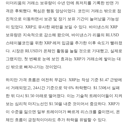
이더리움의 거래소 보유량이 수년 만에 최저치를 기록한 반면 가
격은 후퇴했다. 핵심은 행동 양상이었다. 코인이 거래소 밖으로 점
진적으로 이동하면서 보관 및 장기 보유 기간이 늘어났을 가능성
이 있었다. XRP도 유사한 패턴을 보일 수 있다. 바이낸스의 XRP
보유량은 지속적으로 감소해 왔으며, 바이낸스가 리플의 RLUSD
스테이블코인을 위한 XRP 레저 입금을 추가한 이후 속도가 빨라졌
다. 시장은 RLUSD가 온체인 활동을 늘릴 것으로 기대했고, 실제로
그랬지만, 첫 번째로 눈에 보인 효과는 XRP가 거래소에 쌓이는 대
신 밖으로 빠져나가는 것이었다.
하지만 가격 흐름은 여전히 무겁다. XRP는 작성 기준 $1.47 근방에
서 거래되었고, 24시간 기준으로 약 6% 하락했다. $1.53에서 실패
한 뒤 다시 $1.50 아래로 떨어졌다. 이는 기술적 트레이더들이 지켜
보는 심리적 마지노선인 $1.50을 내준 것이어서 중요하다. XRP가
이 수준을 잃으면 일부 트레이더가 빠르게 리스크를 줄이면서, 온
체인 흐름이 긍정적이더라도 추가 하락을 유발할 수 있다.