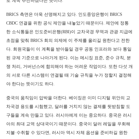
로 계속 추진하겠다는 뜻이다.
BRICS 측면은 더욱 선명해지고 있다. 인도중앙은행이 BRICS
CBDC 연결을 위한 공식 제안을 내놓았기 때문이다. 제안에 정통
한 소식통들은 인도준비은행(RBI)이 교차국경 무역과 관광 지급에
초점을 맞춰 BRICS 회의 의제에 이 주제를 올리길 원한다고 전한
다. 회원국들이 이 계획을 받아들일 경우 공동 인프라와 보다 통일
된 규제 기준으로 나아가게 된다. 이는 메시징 표준, 준수 규칙, 분
쟁 처리, 거버넌스에 합의해야 하는 어려운 작업이다. 또한 다섯 개
의 서로 다른 시스템이 연결될 때 기술 규칙을 누가 정할지 결정해
야 한다는 뜻이기도 하다.
중국의 움직임이 압박을 더한다. 베이징은 이미 디지털 위안의 교
차국경 용도를 시험했고, 달러를 거치지 않는 결제를 뒷받침할 도
구들을 계속 만들고 있다. 러시아에게 이는 중요하다. 중국은 러시
아의 최대 교역 상대국이기 때문이다. 중국이 달러 레일을 우회해
지불·수취할 수 있다면, 러시아 역시 자체 옵션을 준비하길 원한