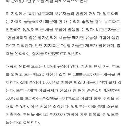
와 관계없i 1만 유로를 세금 과세소득으로 본다.
이 지점에서 특히 암호화폐 보유자들의 반발이 거세다. 암호화폐
는 가격이 급등락하기 때문에 한 해 수익이 좋았을 경우 유로화로
전환하지 않았어도 큰 세금 부담이 발생할 수 있다. 비판론자들은
“현금화되지 않은 평가손익에 세금을 매기면 유동성 위험이 생긴
다”고 지적한다. 반면 지지측은 “실행 가능한 제도가 필요하며, 충
격을 완화하는 장치를 마련했다”고 맞선다.
대표적 완화책으로는 비과세 규정이 있다. 기존의 면세 자산 한도
를 없애고 모든 박스 3 자산에 걸쳐 연 1,800유로까지는 세금을 면
제한다. 실제 수익이 1,800유로 이하면 박스 3 세금이 전혀 붙지 않
는다. 또한 무제한 이월공제가 신설돼 한 해에 순손실이 발생하면
500유로를 초과하는 손실액을 무기한으로 이월해 향후 수익을 상
쇄할 수 있다. 작은 손실은 소각된다. 입법부는 이를 통해 소규모
저축자의 부담을 줄이고 투자자가 하락장 이후 회복할 수 있도록
돕는다고 설명한다.