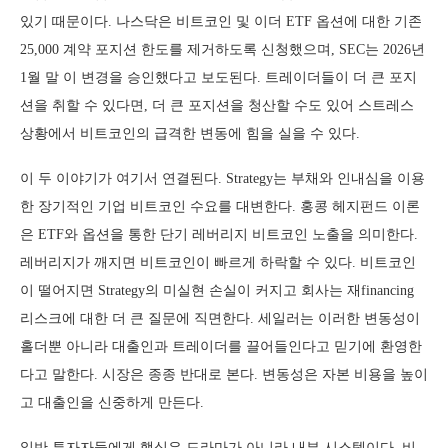
있기 때문이다. 나스닥은 비트코인 및 이더 ETF 옵션에 대한 기존
25,000 계약 포지션 한도를 제거하도록 신청했으며, SEC는 2026년
1월 말 이 변경을 승인했다고 보도된다. 트레이더들이 더 큰 포지
션을 취할 수 있다면, 더 큰 포지션을 청산할 수도 있어 스트레스
상황에서 비트코인의 급격한 변동에 힘을 실을 수 있다.
이 두 이야기가 여기서 연결된다. Strategy는 부채와 인내심을 이용
한 장기적인 기업 비트코인 수요를 대변한다. 홍콩 헤지펀드 이론
은 ETF와 옵션을 통한 단기 레버리지 비트코인 노출을 의미한다.
레버리지가 깨지면 비트코인이 빠르게 하락할 수 있다. 비트코인
이 떨어지면 Strategy의 미실현 손실이 커지고 회사는 재financing
리스크에 대한 더 큰 질문에 직면한다. 세일러는 이러한 변동성이
홀더뿐 아니라 대출인과 트레이더를 끌어들인다고 믿기에 환영한
다고 말한다. 시장은 종종 반대로 본다. 변동성은 자본 비용을 높이
고 대출인을 신중하게 만든다.
일반 투자자들에게 핵심은 드라마가 아니라 내부 시스템이다. 비