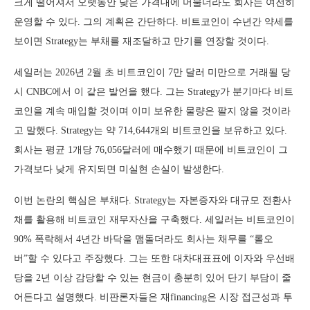
크게 떨어져서 오랫동안 낮은 가격대에 머물더라도 회사는 여전히
운영할 수 있다. 그의 계획은 간단하다. 비트코인이 수년간 약세를
보이면 Strategy는 부채를 재조달하고 만기를 연장할 것이다.
세일러는 2026년 2월 초 비트코인이 7만 달러 미만으로 거래될 당
시 CNBC에서 이 같은 발언을 했다. 그는 Strategy가 분기마다 비트
코인을 계속 매입할 것이며 이미 보유한 물량은 팔지 않을 것이라
고 말했다. Strategy는 약 714,644개의 비트코인을 보유하고 있다.
회사는 평균 1개당 76,056달러에 매수했기 때문에 비트코인이 그
가격보다 낮게 유지되면 미실현 손실이 발생한다.
이번 논란의 핵심은 부채다. Strategy는 자본증자와 대규모 전환사
채를 활용해 비트코인 재무자산을 구축했다. 세일러는 비트코인이
90% 폭락해서 4년간 바닥을 맴돌더라도 회사는 채무를 “롤오
버”할 수 있다고 주장했다. 그는 또한 대차대표표에 이자와 우선배
당을 2년 이상 감당할 수 있는 현금이 충분히 있어 단기 부담이 줄
어든다고 설명했다. 비판론자들은 재financing은 시장 접근성과 투