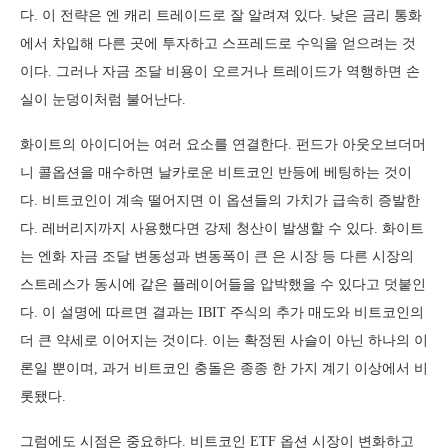
다. 이 전략은 엔 캐리 트레이드로 잘 알려져 있다. 낮은 금리 통화
에서 차입해 다른 곳에 투자하고 스프레드로 수익을 얻으려는 것
이다. 그러나 자금 조달 비용이 오르거나 트레이드가 역행하면 손
실이 눈덩이처럼 불어난다.
화이트의 아이디어는 여러 요소를 연결한다. 펀드가 아웃오브더머
니 콜옵션을 매수하면 날카로운 비트코인 반등에 베팅하는 것이
다. 비트코인이 계속 떨어지면 이 옵션들의 가치가 급속히 증발한
다. 레버리지까지 사용했다면 강제 청산이 발생할 수 있다. 화이트
는 엔화 자금 조달 변동성과 변동폭이 큰 은 시장 등 다른 시장의
스트레스가 동시에 같은 플레이어들을 압박했을 수 있다고 덧붙인
다. 이 설명에 따르면 결과는 IBIT 주식의 추가 매도와 비트코인의
더 큰 약세로 이어지는 것이다. 이는 확정된 사슬이 아닌 하나의 이
론일 뿐이며, 과거 비트코인 충돌은 종종 한 가지 계기 이상에서 비
롯됐다.
그럼에도 시점은 중요하다. 비트코인 ETF 옵션 시장이 변화하고