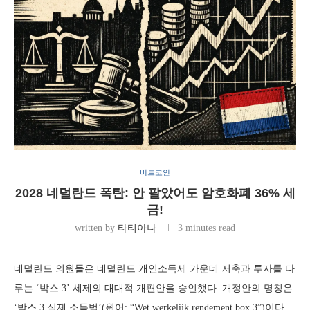
비트코인
2028 네덜란드 폭탄: 안 팔았어도 암호화폐 36% 세
금!
written by
타티아나
3 minutes read
네덜란드 의원들은 네덜란드 개인소득세 가운데 저축과 투자를 다
루는 ‘박스 3’ 세제의 대대적 개편안을 승인했다. 개정안의 명칭은
‘박스 3 실제 소득법’(원어: “Wet werkelijk rendement box 3”)이다.