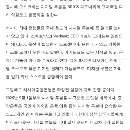
동시에 모스크바는 디지털 루블을 BRICS 파트너와의 교차국경 다
리 역할로도 활용하길 원한다.
러시아 최대 은행들은 국내 용도의 디지털 루블에 큰 열의를 보이
지 않고 있다. 스베르방크(Sberbank) CEO 게르만 그레프는 일반인
이 왜 CBDC 옵션이 필요한지 모르겠다며, 은행과 기업도 명확한
니즈를 느끼지 못한다고 말했다. 아이토프도 같은 지적을 했고, 문
제는 기술이 아니라 수요라고 했다. 그에 따르면 러시아는 현행 은
행 도구로도 빠른 디지털 결제가 가능하므로, 디지털 루블은 자리
를 얻기 위해 스스로를 증명해야 한다.
그럼에도 러시아중앙은행은 확정된 일정에 따라 진행 중이다.
2026년 9월 1일부터 디지털 루블을 대규모로 도입할 계획이다. 중
앙은행은 국민이 익숙한 은행 앱을 통해 디지털 루블에 접속할 수
있고, 개인 간 이체는 무료라고 밝혔다. 러시아 정책 당국자들에게
이러로아웃은 디지털 루블을 국내 결제 수단이자 교차국경 실험으