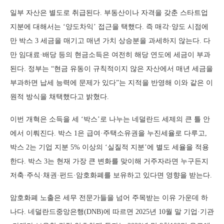
일부 자산은 별도로 취급된다. 부동산이나 자격을 갖춘 스타트업
지분에 대해서는 ‘양도차익’ 접근을 택했다. 즉 매각·양도 시점에
만 박스 3 세금을 매기고 매년 가치 상승분을 과세하지 않는다. 다
만 임대료·배당 등의 현금소득은 여전히 해당 연도에 세금이 부과
된다. 정부는 “현금 유동이 규칙적이지 않은 자산에서 매년 세금을
부과하면 납세 능력에 문제가 있다”는 지적을 반영해 이와 같은 이
원적 방식을 채택했다고 밝혔다.
이번 개혁은 소득을 세 ‘박스’로 나누는 네덜란드 세제의 큰 틀 안
에서 이뤄진다. 박스 1은 급여·주택소유권을 누진세율로 다루고,
박스 2는 기업 지분 5% 이상의 ‘실질적 지분’에 별도 세율을 적용
한다. 박스 3는 현재 가장 큰 변화를 맞이해 거주자라면 누구든지
저축·주식·채권·펀드·암호화폐를 보유하고 있다면 영향을 받는다.
암호화폐 노출은 세무 전문가들을 넘어 주목받는 이유 가운데 하
나다. 네덜란드중앙은행(DNB)에 따르면 2025년 10월 말 기업·기관