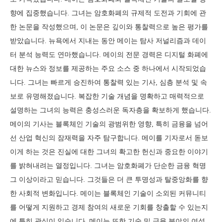
향에 집중했습니다. 그녀는 암호화폐의 규제적 도전과 기회에 관
한 논문을 작성했으며, 이 논문은 깊이와 통찰력으로 높은 평가를
받았습니다. 뉴욕에서 지내는 동안 메이는 탐사 저널리즘과 데이
터 분석 능력도 연마했습니다. 메이의 전문 경력은 디지털 화폐에
대한 뉴스와 정보를 제공하는 주요 소스 중 하나에서 시작되었습
니다. 그녀는 빠르게 승진하여 통찰력 있는 기사, 심층 분석 및 속
보로 유명해졌습니다. 복잡한 기술 개념을 명확하고 매력적으로
설명하는 그녀의 능력은 충성스러운 독자층을 확보하게 했습니다.
메이의 기사는 블록체인 기술의 광범위한 영향, 특히 금융을 넘어
선 산업 혁신의 잠재력을 자주 탐구합니다. 메이를 기자로서 돋보
이게 하는 것은 진실에 대한 그녀의 확고한 헌신과 중요한 이야기
를 밝혀내려는 열정입니다. 그녀는 암호화폐가 단순한 금융 혁명
그 이상이라고 믿습니다. 그것들은 더 큰 투명성과 탈중앙화를 향
한 사회적 변화입니다. 메이는 블록체인 기술이 소외된 커뮤니티
를 어떻게 지원하고 경제 참여의 새로운 기회를 창출할 수 있는지
에 특히 관심이 있습니다. 메이는 또한 기술 및 금융 분야의 여성