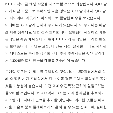
ETH 가격이 곧 해당 수준을 테스트할 것으로 예상됩니다. 4,000달
러가 마감 기준으로 무너지면 다음 영역은 3,900달러에서 3,850달
러 사이이며, 이곳에서 마지막으로 활발한 매수를 보았습니다. 그
아래에는 3,750달러 근처에 주머니가 있습니다. 이 주머니는 이달
초 빠른 상승세로 인한 갭과 일치합니다. 모멘텀이 뒤집히면 빠른
움직임은 종종 채워집니다. 현재 ETH 가격 움직임은 이러한 반전
을 보여줍니다. 더 낮은 고점, 더 낮은 저점, 실패한 파괴된 지지선
의 재테스트는 추세를 정의합니다. 추세 추종자들은 4,200달러에
서 4,250달러로의 반등을 매도할 가능성이 높습니다.
모멘텀 도구는 이 읽기를 뒷받침할 것입니다. 4,350달러에서의 실
패 후 짧은 시간 프레임에서 단순 이동 평균 교차는 하락세로 돌아
섰을 가능성이 높습니다. 이전 과매수 판독값 근처의 일일 RSI는
롤오버될 것입니다. MACD 약세 교차는 가격 움직임을 추적하고
시스템 매도자에게 연료를 추가할 것입니다. 이러한 것들은 이더
리움 기술적 분석 플레이북에서 흔히 볼 수 있는 신호이며, 실패한