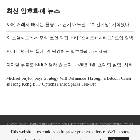
최신 암호화폐 뉴스
XRP, 거래서 빠지는 물량↑ vs 단기 매도권…‘치킨게임’ 시작됐다
X, 소셜피드에서 주식·코인 직접 거래 ‘스마트캐시태그’ 도입 임박
2028 네덜란드 폭탄: 안 팔았어도 암호화폐 36% 세금!
디지털 루블로 BRICS 달러 끊는다: 2026년 9월 ‘초대형 실험’ 시작
Michael Saylor Says Strategy Will Refinance Through a Bitcoin Crash
as Hong Kong ETF Options Panic Sparks Sell-Off
Bitcoin News Crypto is the leader in news and information on cryptocurrency, digital
assets and the future of money. Bitcoin News Crypto is here to help you with learning
This website uses cookies to improve your experience. We'll assume
the latest crypto news and bitcoin news.