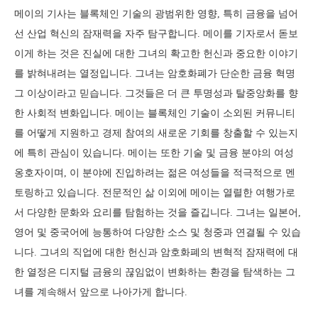
메이의 기사는 블록체인 기술의 광범위한 영향, 특히 금융을 넘어
선 산업 혁신의 잠재력을 자주 탐구합니다. 메이를 기자로서 돋보
이게 하는 것은 진실에 대한 그녀의 확고한 헌신과 중요한 이야기
를 밝혀내려는 열정입니다. 그녀는 암호화폐가 단순한 금융 혁명
그 이상이라고 믿습니다. 그것들은 더 큰 투명성과 탈중앙화를 향
한 사회적 변화입니다. 메이는 블록체인 기술이 소외된 커뮤니티
를 어떻게 지원하고 경제 참여의 새로운 기회를 창출할 수 있는지
에 특히 관심이 있습니다. 메이는 또한 기술 및 금융 분야의 여성
옹호자이며, 이 분야에 진입하려는 젊은 여성들을 적극적으로 멘
토링하고 있습니다. 전문적인 삶 이외에 메이는 열렬한 여행가로
서 다양한 문화와 요리를 탐험하는 것을 즐깁니다. 그녀는 일본어,
영어 및 중국어에 능통하여 다양한 소스 및 청중과 연결될 수 있습
니다. 그녀의 직업에 대한 헌신과 암호화폐의 변혁적 잠재력에 대
한 열정은 디지털 금융의 끊임없이 변화하는 환경을 탐색하는 그
녀를 계속해서 앞으로 나아가게 합니다.