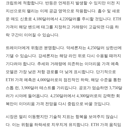
크립트에 적합합니다. 반등은 언제든지 발생할 수 있지만 이전 지
지선으로의 랠리는 이제 공급 영역으로 작용합니다. 흡수 및 새로
운 매도 신호로 4,180달러에서 4,220달러를 주시할 것입니다. ETH
가격이 해당 밴드에 태그를 지정하고 거래량이 고갈되면 다음 하
락 구간이 이어질 수 있습니다.
트레이더에게 위험은 분명합니다. 약세론자는 4,250달러 상한선에
기댈 수 있습니다. 강세론자는 해당 라인 위로 다시 수용될 때까지
기다려야 합니다. 추세와 거래량에 의존하는 이더리움 가격 예측
모델은 가장 낮은 저항 경로를 더 낮게 표시합니다. 단기적으로
ETH 가격 예측은 4,000달러로의 점진적인 하락, 해당 수준을 통한
스톱 런, 3,900달러 테스트를 가리킵니다. 공포가 엄습하면 3,750달
러가 시야에 들어옵니다. 4,250달러에서 4,300달러로의 강력한 회
복만이 이더리움 가격 전망을 다시 중립으로 바꿀 것입니다.
시장은 멀리 이동했지만 기술적 지표는 항복을 보여주지 않습니
다. 이는 위험을 하락세로 치우치게 유지합니다. ETH 가격 움직임