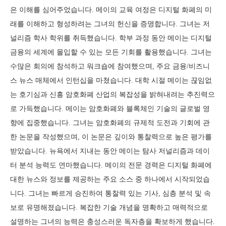
은 이해를 심어주었습니다. 메이의 교육 여정은 디지털 화폐의 미
래를 이해하고 형성하려는 그녀의 헌신을 증명합니다. 그녀는 저
널리즘 학사 학위를 취득했습니다. 학부 과정 동안 메이는 디지털
금융의 세계에 몰입할 수 있는 모든 기회를 활용했습니다. 그녀는
수많은 회의에 참석하고 워크숍에 참여했으며, 주요 금융/비즈니
스 뉴스 매체에서 인턴십을 마쳤습니다. 대학 시절 메이는 끊임없
는 호기심과 신흥 암호화폐 산업의 복잡성을 밝혀내려는 추진력으
로 가득했습니다. 메이는 암호화폐와 블록체인 기술의 글로벌 영
향에 집중했습니다. 그녀는 암호화폐의 규제적 도전과 기회에 관
한 논문을 작성했으며, 이 논문은 깊이와 통찰력으로 높은 평가를
받았습니다. 뉴욕에서 지내는 동안 메이는 탐사 저널리즘과 데이
터 분석 능력도 연마했습니다. 메이의 전문 경력은 디지털 화폐에
대한 뉴스와 정보를 제공하는 주요 소스 중 하나에서 시작되었습
니다. 그녀는 빠르게 승진하여 통찰력 있는 기사, 심층 분석 및 속
보로 유명해졌습니다. 복잡한 기술 개념을 명확하고 매력적으로
설명하는 그녀의 능력은 충성스러운 독자층을 확보하게 했습니다.