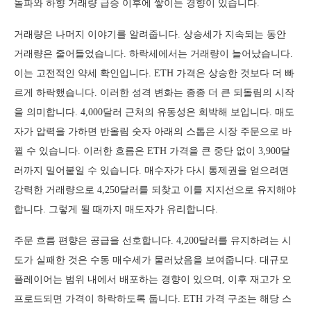
돌파와 하향 거래량 급증 이후에 쌓이는 경향이 있습니다.
거래량은 나머지 이야기를 알려줍니다. 상승세가 지속되는 동안
거래량은 줄어들었습니다. 하락세에서는 거래량이 늘어났습니다.
이는 고전적인 약세 확인입니다. ETH 가격은 상승한 것보다 더 빠
르게 하락했습니다. 이러한 성격 변화는 종종 더 큰 되돌림의 시작
을 의미합니다. 4,000달러 근처의 유동성은 희박해 보입니다. 매도
자가 압력을 가하면 반올림 숫자 아래의 스톱은 시장 주문으로 바
뀔 수 있습니다. 이러한 흐름은 ETH 가격을 큰 중단 없이 3,900달
러까지 밀어붙일 수 있습니다. 매수자가 다시 통제권을 얻으려면
강력한 거래량으로 4,250달러를 되찾고 이를 지지선으로 유지해야
합니다. 그렇게 될 때까지 매도자가 유리합니다.
주문 흐름 편향은 공급을 선호합니다. 4,200달러를 유지하려는 시
도가 실패한 것은 수동 매수세가 물러났음을 보여줍니다. 대규모
플레이어는 범위 내에서 배포하는 경향이 있으며, 이후 재고가 오
프로드되면 가격이 하락하도록 둡니다. ETH 가격 구조는 해당 스