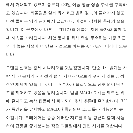
에서 거래되고 있으며 봄부터 200일 이동 평균 상승 추세를 추적하
고 있습니다. 되돌림은 얕게 유지되고 범위 깊숙이 들어가지 않고
이전 돌파구 영역 근처에서 끝납니다. 이것이 강력한 추세의 모습
입니다. 이 구조에서 나오는 ETH 가격 예측은 지원 증가와 함께 강
세 지속을 가리킵니다. 위험 통제를 위해 핵심 무효화는 가장 최근
의 더 높은 저점이 더 낮은 저점으로 바뀌는 4,350달러 아래에 있습
니다.
모멘텀 신호는 강세 시나리오를 뒷받침합니다. 단순 RSI 읽기는 하
락 시 50 근처의 지지선과 랠리 시 60~70으로의 푸시가 있는 긍정
적인 체제에 있습니다. 이는 매수자가 블로우오프 징후 없이 테이
프를 제어하고 있음을 알려줍니다. 일일 MACD 교차는 제로선 위
에 유지되고 녹색 캔들에서 확대되어 추세 추종에 유리합니다. RSI
가 중간선을 유지하고 MACD가 확장되면 ETH 돌파 가능성이 높
아집니다. 트레이더는 종종 이러한 지표를 이동 평균과 함께 사용
하여 급등을 쫓기보다는 작은 되돌림에서 진입 시기를 정합니다.