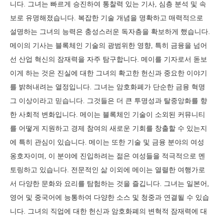
니다. 그녀는 빠르게 승진하여 통찰력 있는 기사, 심층 분석 및 속
보로 유명해졌습니다. 복잡한 기술 개념을 명확하고 매력적으로
설명하는 그녀의 능력은 충성스러운 독자층을 확보하게 했습니다.
메이의 기사는 블록체인 기술의 광범위한 영향, 특히 금융을 넘어
선 산업 혁신의 잠재력을 자주 탐구합니다. 메이를 기자로서 돋보
이게 하는 것은 진실에 대한 그녀의 확고한 헌신과 중요한 이야기
를 밝혀내려는 열정입니다. 그녀는 암호화폐가 단순한 금융 혁명
그 이상이라고 믿습니다. 그것들은 더 큰 투명성과 탈중앙화를 향
한 사회적 변화입니다. 메이는 블록체인 기술이 소외된 커뮤니티
를 어떻게 지원하고 경제 참여의 새로운 기회를 창출할 수 있는지
에 특히 관심이 있습니다. 메이는 또한 기술 및 금융 분야의 여성
옹호자이며, 이 분야에 진입하려는 젊은 여성들을 적극적으로 멘
토링하고 있습니다. 전문적인 삶 이외에 메이는 열렬한 여행가로
서 다양한 문화와 요리를 탐험하는 것을 즐깁니다. 그녀는 일본어,
영어 및 중국어에 능통하여 다양한 소스 및 청중과 연결될 수 있습
니다. 그녀의 직업에 대한 헌신과 암호화폐의 변혁적 잠재력에 대