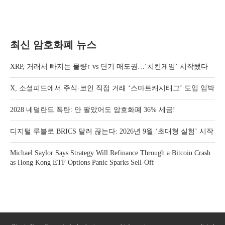
최신 암호화폐 뉴스
XRP, 거래서 빠지는 물량↑ vs 단기 매도권…‘치킨게임’ 시작됐다
X, 소셜피드에서 주식·코인 직접 거래 ‘스마트캐시태그’ 도입 임박
2028 네덜란드 폭탄: 안 팔았어도 암호화폐 36% 세금!
디지털 루블로 BRICS 달러 끊는다: 2026년 9월 ‘초대형 실험’ 시작
Michael Saylor Says Strategy Will Refinance Through a Bitcoin Crash
as Hong Kong ETF Options Panic Sparks Sell-Off