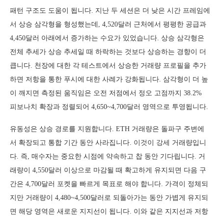
패턴 구조도 도움이 됩니다. 지난 두 세션은 더 낮은 시간 프레임에
서 상승 삼각형을 형성했는데, 4,520달러 근처에서 평평한 공급과
4,450달러 아래에서 증가하는 수요가 있었습니다. 상승 삼각형은
전체 추세가 상승 추세일 때 하락하는 것보다 상승하는 경향이 더
큽니다. 천장에 대한 각 테스트에서 상승한 거래량 프로필을 추가
하면 저항을 통한 푸시에 대한 사례가 강화됩니다. 삼각형이 더 높
이 깨지면 측정된 움직임은 오전 저점에서 정오 고점까지 38.2%
피보나치 확장과 정렬되어 4,650~4,700달러 영역으로 투영됩니다.
유동성은 상승 경로를 지원합니다. ETH 거래량은 돌파구 주변에
서 확장되고 통합 기간 동안 사라집니다. 이것이 강세 거래량입니
다. 즉, 매수자는 중요한 시점에 약속하고 찹 동안 기다립니다. 거
래량이 4,550달러 이상으로 마감될 때 확고하게 유지되면 다음 구
간은 4,700달러 포켓을 빠르게 목표로 해야 합니다. 가격이 정체되
지만 거래량이 4,480~4,500달러로 되돌아가는 동안 가볍게 유지되
면 해당 영역은 새로운 지지선이 됩니다. 이와 같은 지지선과 저항