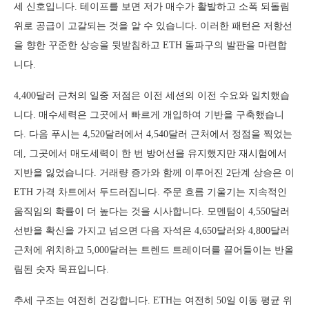
세 신호입니다. 테이프를 보면 저가 매수가 활발하고 소폭 되돌림
위로 공급이 고갈되는 것을 알 수 있습니다. 이러한 패턴은 저항선
을 향한 꾸준한 상승을 뒷받침하고 ETH 돌파구의 발판을 마련합
니다.
4,400달러 근처의 일중 저점은 이전 세션의 이전 수요와 일치했습
니다. 매수세력은 그곳에서 빠르게 개입하여 기반을 구축했습니
다. 다음 푸시는 4,520달러에서 4,540달러 근처에서 정점을 찍었는
데, 그곳에서 매도세력이 한 번 방어선을 유지했지만 재시험에서
지반을 잃었습니다. 거래량 증가와 함께 이루어진 2단계 상승은 이
ETH 가격 차트에서 두드러집니다. 주문 흐름 기울기는 지속적인
움직임의 확률이 더 높다는 것을 시사합니다. 모멘텀이 4,550달러
선반을 확신을 가지고 넘으면 다음 자석은 4,650달러와 4,800달러
근처에 위치하고 5,000달러는 트렌드 트레이더를 끌어들이는 반올
림된 숫자 목표입니다.
추세 구조는 여전히 건강합니다. ETH는 여전히 50일 이동 평균 위