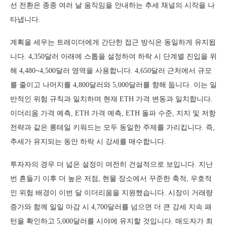
선 전환은 종종 여러 날 움직임을 안내하는 추세 채널의 시작을 나
타냅니다.
계획을 세우는 트레이더에게 간단한 접근 방식은 동일하게 유지됩
니다. 4,350달러 아래에 스톱을 설정하여 하락 시 단계별 진입을 위
해 4,480~4,500달러 영역을 사용합니다. 4,650달러 근처에서 규모
를 줄이고 나머지를 4,800달러와 5,000달러를 향해 둡니다. 이는 일
반적인 위험 규칙과 일치하며 현재 ETH 가격 변동과 일치합니다.
이더리움 가격 예측, ETH 가격 예측, ETH 돌파 수준, 지지 및 저항
전략과 같은 롱테일 키워드는 모두 동일한 주제를 가리킵니다. 즉,
추세가 유지되는 동안 하락 시 강세를 매수합니다.
투자자의 경우 더 넓은 설정이 여전히 건설적으로 보입니다. 지난
번 흔들기 이후 더 높은 저점, 현물 장소에서 꾸준한 축적, 우호적
인 위험 배경이 이번 달 이더리움을 지원했습니다. 시장이 거래량
증가와 함께 일일 마감 시 4,700달러를 넘으면 더 큰 강세 지속 패
턴을 확인하고 5,000달러를 시야에 유지할 것입니다. 매도자가 최