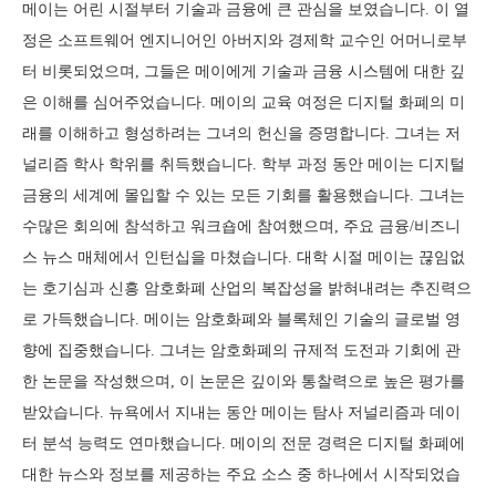
메이는 어린 시절부터 기술과 금융에 큰 관심을 보였습니다. 이 열
정은 소프트웨어 엔지니어인 아버지와 경제학 교수인 어머니로부
터 비롯되었으며, 그들은 메이에게 기술과 금융 시스템에 대한 깊
은 이해를 심어주었습니다. 메이의 교육 여정은 디지털 화폐의 미
래를 이해하고 형성하려는 그녀의 헌신을 증명합니다. 그녀는 저
널리즘 학사 학위를 취득했습니다. 학부 과정 동안 메이는 디지털
금융의 세계에 몰입할 수 있는 모든 기회를 활용했습니다. 그녀는
수많은 회의에 참석하고 워크숍에 참여했으며, 주요 금융/비즈니
스 뉴스 매체에서 인턴십을 마쳤습니다. 대학 시절 메이는 끊임없
는 호기심과 신흥 암호화폐 산업의 복잡성을 밝혀내려는 추진력으
로 가득했습니다. 메이는 암호화폐와 블록체인 기술의 글로벌 영
향에 집중했습니다. 그녀는 암호화폐의 규제적 도전과 기회에 관
한 논문을 작성했으며, 이 논문은 깊이와 통찰력으로 높은 평가를
받았습니다. 뉴욕에서 지내는 동안 메이는 탐사 저널리즘과 데이
터 분석 능력도 연마했습니다. 메이의 전문 경력은 디지털 화폐에
대한 뉴스와 정보를 제공하는 주요 소스 중 하나에서 시작되었습