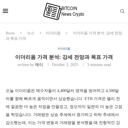
Home
뉴스
이더리움
이더리움 가격 분석: 강세 전망
과 목표 가격
이더리움
이더리움 가격 분석: 강세 전망과 목표 가격
written by
메이
October 3, 2025
3 minutes read
오늘 이더리움은 매수자들이 4,400달러 영역을 방어하고 4,500달
러를 향해 빠르게 움직이면서 상승했습니다. ETH 가격은 랠리 전
에 깔끔한 더 높은 저점을 만들었고, 정오까지 일련의 더 높은 고점
을 찍었습니다. 거래량은 상승 추세에서 증가하고 하락 추세에서
감소했는데, 이는 가격 변동과 거래량을 분석했을 때 전형적인 강