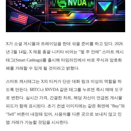
X가 소셜 게시물과 트레이딩을 한데 섞을 준비를 하고 있다. 2026
년 2월 14일, X 제품 총괄 니키타 비어는 “몇 주 안에” 스마트 캐시
태그(Smart Cashtags)를 출시해 타임라인에서 바로 주식과 암호화
폐를 거래할 수 있게 될 것이라고 밝혔다.
스마트 캐시태그는 X의 티커가 단순 대화 링크 이상의 역할을 하
도록 만든다. $BTC나 $NVDA 같은 태그를 누르면 즉시 매매 도구
로 변한다. 실시간 가격, 간결한 차트, 해당 자산이 언급된 게시물
피드가 함께 표시된다. 초기 컨셉 이미지에는 같은 화면에 “Buy”와
“Sell” 버튼이 내장돼 있어, 사용자를 다른 곳으로 보내지 않고 인
앱 거래가 가능할 것임을 시사한다.