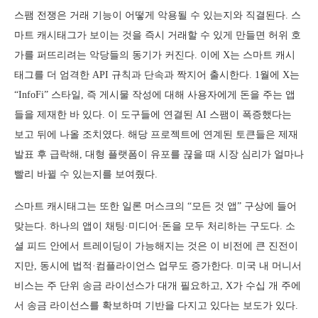
스팸 전쟁은 거래 기능이 어떻게 악용될 수 있는지와 직결된다. 스
마트 캐시태그가 보이는 것을 즉시 거래할 수 있게 만들면 허위 호
가를 퍼뜨리려는 악당들의 동기가 커진다. 이에 X는 스마트 캐시
태그를 더 엄격한 API 규칙과 단속과 짝지어 출시한다. 1월에 X는
“InfoFi” 스타일, 즉 게시물 작성에 대해 사용자에게 돈을 주는 앱
들을 제재한 바 있다. 이 도구들에 연결된 AI 스팸이 폭증했다는
보고 뒤에 나올 조치였다. 해당 프로젝트에 연계된 토큰들은 제재
발표 후 급락해, 대형 플랫폼이 유포를 끊을 때 시장 심리가 얼마나
빨리 바뀔 수 있는지를 보여줬다.
스마트 캐시태그는 또한 일론 머스크의 “모든 것 앱” 구상에 들어
맞는다. 하나의 앱이 채팅·미디어·돈을 모두 처리하는 구도다. 소
셜 피드 안에서 트레이딩이 가능해지는 것은 이 비전에 큰 진전이
지만, 동시에 법적·컴플라이언스 업무도 증가한다. 미국 내 머니서
비스는 주 단위 송금 라이선스가 대개 필요하고, X가 수십 개 주에
서 송금 라이선스를 확보하며 기반을 다지고 있다는 보도가 있다.