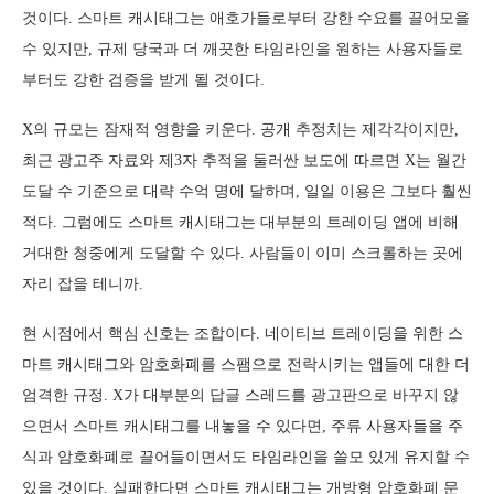
것이다. 스마트 캐시태그는 애호가들로부터 강한 수요를 끌어모을
수 있지만, 규제 당국과 더 깨끗한 타임라인을 원하는 사용자들로
부터도 강한 검증을 받게 될 것이다.
X의 규모는 잠재적 영향을 키운다. 공개 추정치는 제각각이지만,
최근 광고주 자료와 제3자 추적을 둘러싼 보도에 따르면 X는 월간
도달 수 기준으로 대략 수억 명에 달하며, 일일 이용은 그보다 훨씬
적다. 그럼에도 스마트 캐시태그는 대부분의 트레이딩 앱에 비해
거대한 청중에게 도달할 수 있다. 사람들이 이미 스크롤하는 곳에
자리 잡을 테니까.
현 시점에서 핵심 신호는 조합이다. 네이티브 트레이딩을 위한 스
마트 캐시태그와 암호화폐를 스팸으로 전락시키는 앱들에 대한 더
엄격한 규정. X가 대부분의 답글 스레드를 광고판으로 바꾸지 않
으면서 스마트 캐시태그를 내놓을 수 있다면, 주류 사용자들을 주
식과 암호화폐로 끌어들이면서도 타임라인을 쓸모 있게 유지할 수
있을 것이다. 실패한다면 스마트 캐시태그는 개방형 암호화폐 문