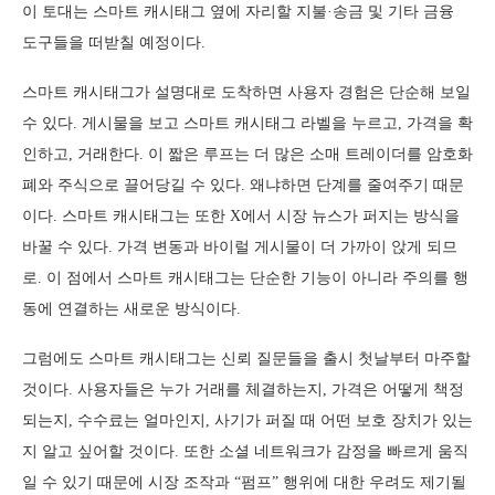
이 토대는 스마트 캐시태그 옆에 자리할 지불·송금 및 기타 금융
도구들을 떠받칠 예정이다.
스마트 캐시태그가 설명대로 도착하면 사용자 경험은 단순해 보일
수 있다. 게시물을 보고 스마트 캐시태그 라벨을 누르고, 가격을 확
인하고, 거래한다. 이 짧은 루프는 더 많은 소매 트레이더를 암호화
폐와 주식으로 끌어당길 수 있다. 왜냐하면 단계를 줄여주기 때문
이다. 스마트 캐시태그는 또한 X에서 시장 뉴스가 퍼지는 방식을
바꿀 수 있다. 가격 변동과 바이럴 게시물이 더 가까이 앉게 되므
로. 이 점에서 스마트 캐시태그는 단순한 기능이 아니라 주의를 행
동에 연결하는 새로운 방식이다.
그럼에도 스마트 캐시태그는 신뢰 질문들을 출시 첫날부터 마주할
것이다. 사용자들은 누가 거래를 체결하는지, 가격은 어떻게 책정
되는지, 수수료는 얼마인지, 사기가 퍼질 때 어떤 보호 장치가 있는
지 알고 싶어할 것이다. 또한 소셜 네트워크가 감정을 빠르게 움직
일 수 있기 때문에 시장 조작과 “펌프” 행위에 대한 우려도 제기될