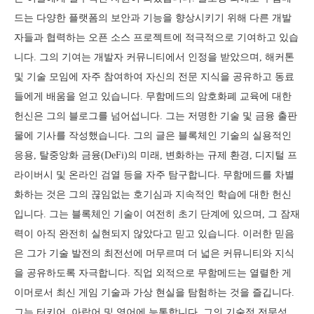
드는 다양한 플랫폼의 보안과 기능을 향상시키기 위해 다른 개발
자들과 협력하는 오픈 소스 프로젝트에 적극적으로 기여하고 있습
니다. 그의 기여는 개발자 커뮤니티에서 인정을 받았으며, 해커톤
및 기술 모임에 자주 참여하여 자신의 전문 지식을 공유하고 동료
들에게 배움을 얻고 있습니다. 무함메드의 암호화폐 교육에 대한
헌신은 그의 블로그를 넘어섭니다. 그는 저명한 기술 및 금융 출판
물에 기사를 작성했습니다. 그의 글은 블록체인 기술의 실용적인
응용, 탈중앙화 금융(DeFi)의 미래, 변화하는 규제 환경, 디지털 프
라이버시 및 온라인 검열 등을 자주 탐구합니다. 무함메드를 차별
화하는 것은 그의 끊임없는 호기심과 지속적인 학습에 대한 헌신
입니다. 그는 블록체인 기술이 여전히 초기 단계에 있으며, 그 잠재
력이 아직 완전히 실현되지 않았다고 믿고 있습니다. 이러한 믿음
은 그가 기술 발전의 최전선에 머무르며 더 넓은 커뮤니티와 지식
을 공유하도록 자극합니다. 직업 외적으로 무함메드는 열렬한 게
이머로서 최신 게임 기술과 가상 현실을 탐험하는 것을 즐깁니다.
그는 터키어, 아랍어 및 영어에 능통합니다. 그의 기술적 전문성,