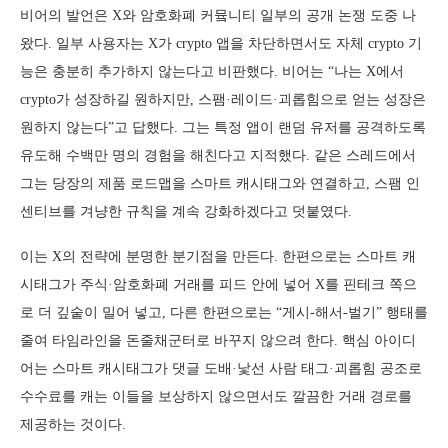
비어의 발언은 X와 암호화폐 커뮼니티 일부의 공개 논쟁 도중 나
왔다. 일부 사용자는 X가 crypto 앱을 차단하면서도 자체 crypto 기
능은 충분히 추가하지 않는다고 비판했다. 비어는 “나는 X에서
crypto가 성장하길 원하지만, 스팸·레이드·괴롭힘으로 얻는 성장은
원하지 않는다”고 답했다. 그는 특정 앱이 랜덤 유저를 공격하도록
유도해 수백만 명의 경험을 해친다고 지적했다. 같은 스레드에서
그는 당장의 제품 로드맵을 스마트 캐시태그와 연결하고, 스팸 인
센티브를 겨냥한 규칙을 계속 강화하겠다고 덧붙였다.
이는 X의 전략에 분명한 분기점을 만든다. 한편으로는 스마트 캐
시태그가 주식·암호화폐 거래를 피드 안에 넣어 X를 핀테크 쪽으
로 더 깊숱이 밀어 넣고, 다른 한편으로는 “게시-해서-벌기” 행태를
줄여 타임라인을 돈줄채군터로 바꾸지 않으려 한다. 핵심 아이디
어는 스마트 캐시태그가 댓글 도배·낯선 사람 태그·괴롭힘 공조로
수수료를 캐는 이들을 보상하지 않으면서도 깔끔한 거래 경로를
제공하는 것이다.