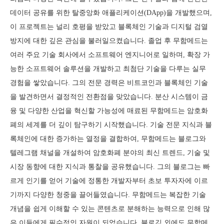
데이터 공유를 위한 탈중앙화 애플리케이션(DApp)을 개발했으며,
이 프로젝트는 널리 호평을 받았고 블록체인 기술과 디지털 검열
방지에 대한 깊은 관심을 불러일으켰습니다. 졸업 후 무함메드는
여러 주요 기술 회사에서 소프트웨어 엔지니어로 일하며, 확장 가
능한 소프트웨어 솔루션을 개발하고 최첨단 기술을 다루는 실무
경험을 쌓았습니다. 그의 전문 경력은 비트코인과 블록체인 기술
을 발견하면서 결정적인 전환점을 맞았습니다. 분산 시스템이 금
융 및 다양한 산업을 혁신할 가능성에 매료된 무함메드는 암호화
폐의 세계를 더 깊이 탐구하기 시작했습니다. 기술 전문 지식과 블
록체인에 대한 증가하는 열정을 결합하여, 무함메드는 블로그와
텔레그램 채널을 개설하여 암호화폐 분야의 최신 트렌드, 기술 및
시장 동향에 대한 지식과 통찰을 공유했습니다. 그의 블로그는 빠
르게 인기를 얻어 기술에 정통한 개발자부터 초보 투자자에 이르
기까지 다양한 청중을 끌어들였습니다. 무함메드는 복잡한 기술
개념을 쉽게 이해할 수 있는 콘텐츠로 분해하는 능력으로 인해 많
은 이들에게 필수적인 자원이 되었습니다. 블로깅 외에도 무함메