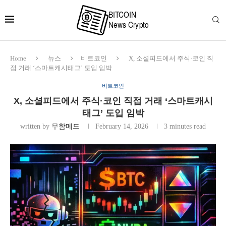
Home
뉴스
비트코인
X, 소셜피드에서 주식·코인 직
접 거래 ‘스마트캐시태그’ 도입 임박
비트코인
X, 소셜피드에서 주식·코인 직접 거래 ‘스마트캐시
태그’ 도입 임박
written by
무함메드
February 14, 2026
3 minutes read