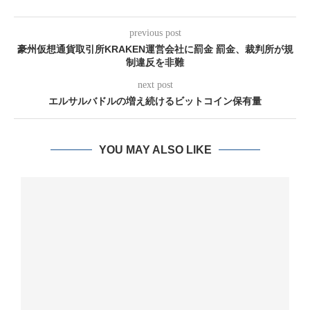
previous post
豪州仮想通貨取引所KRAKEN運営会社に罰金 罰金、裁判所が規
制違反を非難
next post
エルサルバドルの増え続けるビットコイン保有量
YOU MAY ALSO LIKE