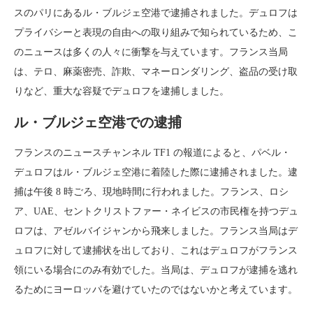
スのパリにあるル・ブルジェ空港で逮捕されました。デュロフは
プライバシーと表現の自由への取り組みで知られているため、こ
のニュースは多くの人々に衝撃を与えています。フランス当局
は、テロ、麻薬密売、詐欺、マネーロンダリング、盗品の受け取
りなど、重大な容疑でデュロフを逮捕しました。
ル・ブルジェ空港での逮捕
フランスのニュースチャンネル TF1 の報道によると、パベル・
デュロフはル・ブルジェ空港に着陸した際に逮捕されました。逮
捕は午後 8 時ごろ、現地時間に行われました。フランス、ロシ
ア、UAE、セントクリストファー・ネイビスの市民権を持つデュ
ロフは、アゼルバイジャンから飛来しました。フランス当局はデ
ュロフに対して逮捕状を出しており、これはデュロフがフランス
領にいる場合にのみ有効でした。当局は、デュロフが逮捕を逃れ
るためにヨーロッパを避けていたのではないかと考えています。