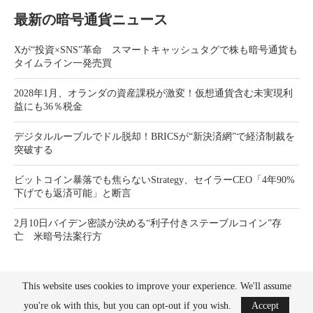
最新の暗号通貨ニュース
Xが“投資×SNS”革命 スマートキャッシュタグで株も暗号通貨も
タイムライン一発売買
2028年1月、オランダの資産課税が激変！仮想通貨含む未実現利
益にも36％税金
デジタルルーブルでドル脱却！BRICSが“新決済網”で経済制裁を
突破する
ビットコイン暴落でも焦らないStrategy、セイラーCEO「4年90%
下げでも返済可能」と断言
2月10日バイデン密談が決める“利子付きステーブルコイン”存
亡 米暗号法案行方
This website uses cookies to improve your experience. We'll assume
you're ok with this, but you can opt-out if you wish.
Accept