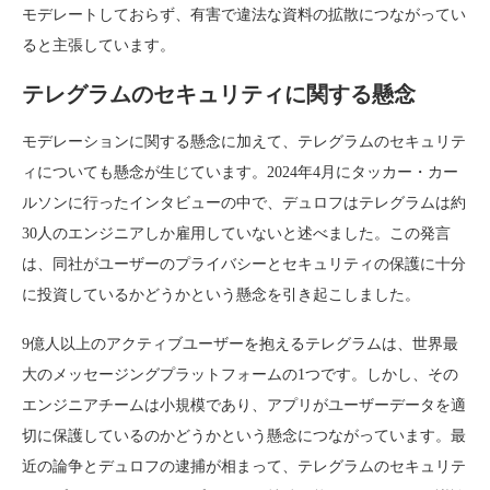
モデレートしておらず、有害で違法な資料の拡散につながってい
ると主張しています。
テレグラムのセキュリティに関する懸念
モデレーションに関する懸念に加えて、テレグラムのセキュリテ
ィについても懸念が生じています。2024年4月にタッカー・カー
ルソンに行ったインタビューの中で、デュロフはテレグラムは約
30人のエンジニアしか雇用していないと述べました。この発言
は、同社がユーザーのプライバシーとセキュリティの保護に十分
に投資しているかどうかという懸念を引き起こしました。
9億人以上のアクティブユーザーを抱えるテレグラムは、世界最
大のメッセージングプラットフォームの1つです。しかし、その
エンジニアチームは小規模であり、アプリがユーザーデータを適
切に保護しているのかどうかという懸念につながっています。最
近の論争とデュロフの逮捕が相まって、テレグラムのセキュリテ