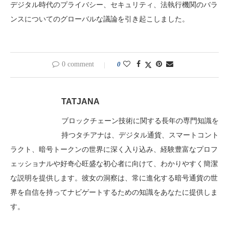
デジタル時代のプライバシー、セキュリティ、法執行機関のバラ
ンスについてのグローバルな議論を引き起こしました。
0 comment
0
TATJANA
ブロックチェーン技術に関する長年の専門知識を
持つタチアナは、デジタル通貨、スマートコント
ラクト、暗号トークンの世界に深く入り込み、経験豊富なプロフ
ェッショナルや好奇心旺盛な初心者に向けて、わかりやすく簡潔
な説明を提供します。彼女の洞察は、常に進化する暗号通貨の世
界を自信を持ってナビゲートするための知識をあなたに提供しま
す。