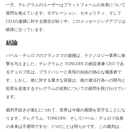
一方、テレグラムのユーザーはプラットフォームの未来について
疑問を抱えています。モデレーション、セキュリティ、そして
CEOの逮捕に対する懸念が続く中、このメッセージングアプリは
岐路に立っています。
結論
パベル・デュロフのフランスでの逮捕は、テクノロジー業界に衝
撃を与えました。テレグラムと TONCOIN の創設者兼 CEO であ
るデュロフ氏は、プライバシーと表現の自由の熱心な擁護者で
す。しかし、彼に対する重大な容疑は、彼の違法行為への関与と
犯罪を促進するテレグラムの役割についての疑問を投げかけてい
ます。
裁判手続きが進むにつれて、世界は今後の展開を見守ることにな
ります。テレグラム、TONCOIN、そしてパベル・デュロフ自身
の未来は不透明ですが、1つのことは明らかです。この裁判は、