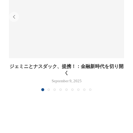
ジェミニとナスダック、提携！：金融新時代を切り開
く
September 9, 2025