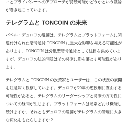
ィとプライバシーへのアプローチが持続可能かどうかという議論
が巻き起こっています。
テレグラムと TONCOIN の未来
パベル・デュロフの逮捕は、テレグラムとプラットフォームに関
連付けられた暗号通貨 TONCOIN に重大な影響を与える可能性が
あります。TONCOIN は分散型暗号通貨として注目を集めていま
すが、デュロフの法的問題はその将来に影を落とす可能性があり
ます。
テレグラムと TONCOIN の投資家とユーザーは、この状況の展開
を注意深く観察しています。デュロフが20年の懲役刑に直面する
可能性があると、テレグラムのリーダーシップと将来の方向性に
ついての疑問が生じます。プラットフォームは通常どおり機能し
続けますか、それともデュロフの逮捕がテレグラムの管理に大き
な変化をもたらしますか？