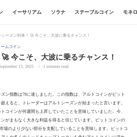
ン
イーサリアム
ソラナ
ステーブルコイン
モネ
シーズン到来！ 🚀 今こそ、大波に乗るチャンス！
ミームコイン
🚀 今こそ、大波に乗るチャンス！
September 13, 2025
1 minutes read
ズン指数は78に達しました。この指数は、アルトコインがビット
を超えると、トレーダーはアルトシーズンが始まったと言います。
はアルトコインが何週間も上昇していたことを意味していました。今、
コインがまもなく大きな利益を得ると信じています。ビットコインの
通貨市場のより少ない部分を支配していることを意味します。ビットコ