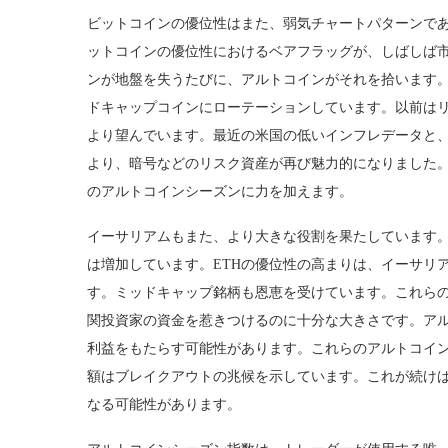
ビットコインの優位性はまた、弱気チャートパターンであるベ
ットコインの優位性におけるベアフラッグが、しばしば
ンが地盤を失うたびに、アルトコインがそれを拾います
ドキャップコインにローテーションしています。以前は
より望んでいます。最近の米国の低いインフレデータと
より、暗号などのリスク資産が再び魅力的になりました
のアルトコインシーズンに力を加えます。
イーサリアムもまた、より大きな役割を果たしています
は増加しています。ETHの優位性の高まりは、イーサリ
す。ミッドキャップ銘柄も恩恵を受けています。これら
関投資家の資金を惹きつけるのに十分な大きさです。ア
利益をもたらす可能性があります。これらのアルトコイン
額はブレイクアウトの兆候を示しています。これが続けば
なる可能性があります。