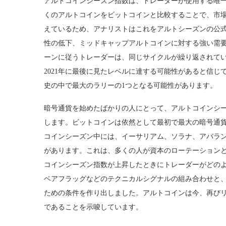
アルトコインシーズン指数は、トレーダーが使用する唯一
くのアルトコインをビットコインと比較することで、市場
えているため、アナリストはこれをアルトシーズンの公
性の低下、ミッドキャップアルトコインに対する強い需
ーンに従うトレーダーは、同じサイクルが繰り返されて
2021年に最後に見たレベルに達する可能性があると信
史の中で最大のラリーの1つとなる可能性があります。
暗号通貨を始めたばかりの人にとって、アルトコインシ
します。ビットコインは依然として最初で最大の暗号通
コインシーズン中には、イーサリアム、ソラナ、アバラ
があります。これは、多くの人が資本のローテーション
コインシーズン指数が上昇したときにトレーダーがどの
ベアフラッグなどのテクニカルシグナルの組み合わせと
ための条件を作り出しました。アルトコインは今、再び
であることを示唆しています。