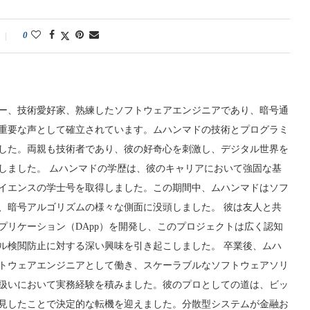
0
ー、技術愛好家、熟練したソフトウェアエンジニアであり、暗号通
重要な声として確立されています。ムハンマドの技術とプログラミ
した。両親も技術者であり、彼の好奇心を刺激し、デジタル世界を
しました。 ムハンマドの学歴は、彼のキャリアにおいて強固な基
イエンスの学士号を取得しました。この期間中、ムハンマドはソフ
、暗号アルゴリズムの様々な側面に没頭しました。 彼は友人と共
プリケーション（DApp）を開発し、このプロジェクトは広く認知
ル検閲防止に対する深い興味を引き起こしました。 卒業後、ムハ
トウェアエンジニアとして働き、スケーラブルなソフトウェアソリ
扱いにおいて実務経験を積みました。彼のプロとしての道は、ビッ
見したことで決定的な転機を迎えました。分散型システムが金融お