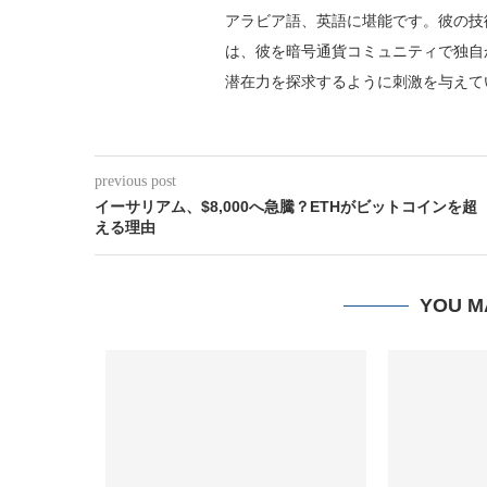
アラビア語、英語に堪能です。彼の技
は、彼を暗号通貨コミュニティで独自
潜在力を探求するように刺激を与えて
previous post
イーサリアム、$8,000へ急騰？ETHがビットコインを超
える理由
YOU M