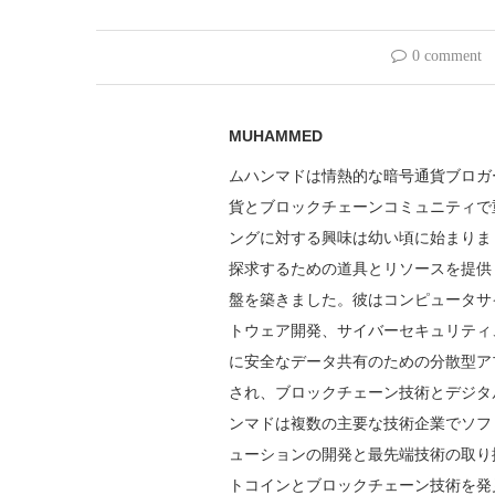
0 comment
MUHAMMED
ムハンマドは情熱的な暗号通貨ブロガ
貨とブロックチェーンコミュニティで
ングに対する興味は幼い頃に始まりま
探求するための道具とリソースを提供
盤を築きました。彼はコンピュータサ
トウェア開発、サイバーセキュリティ
に安全なデータ共有のための分散型ア
され、ブロックチェーン技術とデジタ
ンマドは複数の主要な技術企業でソフ
ューションの開発と最先端技術の取り
トコインとブロックチェーン技術を発