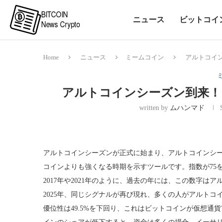
ニュース
ビットコイ
Home
ニュース
ミームコイン
アルトコイン
アルトコインシーズン到来！ 
written by
ムハンマド
アルトコインシーズンが正式に始まり、アルトコインシー
コインよりも強くなる時期を示すツールです。指数が75
2017年や2021年のように、過去の年には、この数字
2025年、同じシグナルが再び現れ、多くの人がアルト
優位性は49.5%を下回り、これはビットコインが仮想