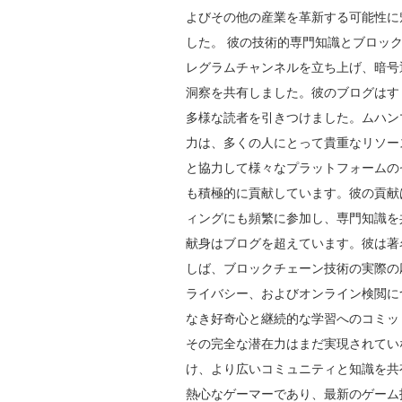
よびその他の産業を革新する可能性に
した。 彼の技術的専門知識とブロッ
レグラムチャンネルを立ち上げ、暗号
洞察を共有しました。彼のブログはす
多様な読者を引きつけました。ムハン
力は、多くの人にとって貴重なリソー
と協力して様々なプラットフォームの
も積極的に貢献しています。彼の貢献
ィングにも頻繁に参加し、専門知識を
献身はブログを超えています。彼は著
しば、ブロックチェーン技術の実際の
ライバシー、およびオンライン検閲に
なき好奇心と継続的な学習へのコミッ
その完全な潜在力はまだ実現されてい
け、より広いコミュニティと知識を共
熱心なゲーマーであり、最新のゲーム