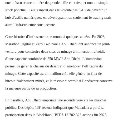
une infrastructure minière de grande taille et active, et non un simple
stock ponctuel. Cela s’inscrit dans la volonté des EAU de devenir un
hub d’actifs numériques, en développant non seulement le trading mais
aussi l’infrastructure sous-jacente.
Cette histoire d’infrastructure remonte à quelques années. En 2023,
Marathon Digital et Zero Two basé à Abu Dhabi ont annoncé un joint-
venture pour construire deux sites de minage à immersion refroidie
d’une capacité combinée de 250 MW à Abu Dhabi. L’immersion
permet de gérer la chaleur du désert et d’améliorer l’efficacité du
minage. Cette capacité est un maillon clé : elle génère un flux de
bitcoin fraîchement minés, et la réserve s’accroît si l’opérateur conserve
la majeure partie de sa production.
En parallèle, Abu Dhabi emprunte une seconde voie via les marchés
publics. Des dépôts 13F récents indiquent que Mubadala a porté sa
participation dans le BlackRock IBIT à 12 702 323 actions fin 2025,