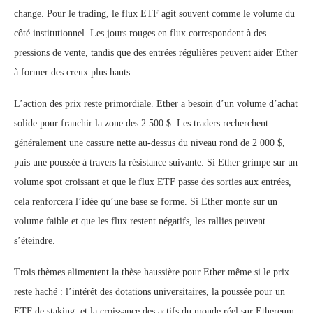
change. Pour le trading, le flux ETF agit souvent comme le volume du
côté institutionnel. Les jours rouges en flux correspondent à des
pressions de vente, tandis que des entrées régulières peuvent aider Ether
à former des creux plus hauts.
L’action des prix reste primordiale. Ether a besoin d’un volume d’achat
solide pour franchir la zone des 2 500 $. Les traders recherchent
généralement une cassure nette au-dessus du niveau rond de 2 000 $,
puis une poussée à travers la résistance suivante. Si Ether grimpe sur un
volume spot croissant et que le flux ETF passe des sorties aux entrées,
cela renforcera l’idée qu’une base se forme. Si Ether monte sur un
volume faible et que les flux restent négatifs, les rallies peuvent
s’éteindre.
Trois thèmes alimentent la thèse haussière pour Ether même si le prix
reste haché : l’intérêt des dotations universitaires, la poussée pour un
ETF de staking, et la croissance des actifs du monde réel sur Ethereum.