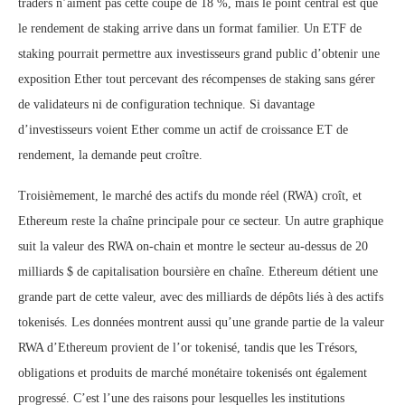
traders n’aiment pas cette coupe de 18 %, mais le point central est que
le rendement de staking arrive dans un format familier. Un ETF de
staking pourrait permettre aux investisseurs grand public d’obtenir une
exposition Ether tout percevant des récompenses de staking sans gérer
de validateurs ni de configuration technique. Si davantage
d’investisseurs voient Ether comme un actif de croissance ET de
rendement, la demande peut croître.
Troisièmement, le marché des actifs du monde réel (RWA) croît, et
Ethereum reste la chaîne principale pour ce secteur. Un autre graphique
suit la valeur des RWA on-chain et montre le secteur au-dessus de 20
milliards $ de capitalisation boursière en chaîne. Ethereum détient une
grande part de cette valeur, avec des milliards de dépôts liés à des actifs
tokenisés. Les données montrent aussi qu’une grande partie de la valeur
RWA d’Ethereum provient de l’or tokenisé, tandis que les Trésors,
obligations et produits de marché monétaire tokenisés ont également
progressé. C’est l’une des raisons pour lesquelles les institutions