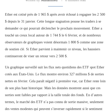
written by
Muhammed
6 minutes read
Ether est cotisé près de 1 965 $ après avoir échoué à regagner les 2 500
$ depuis le 31 janvier. Cette longue stagnation pousse les traders à se
demander ce qui pourrait déclencher le prochain mouvement. Ether a
touché un creux local autour de 1 744 $ le 6 février, et de nombreux
observateurs de graphiques voient désormais 1 800 $ comme une zone
de soutien clé. Si Ether parvient à maintenir ce niveau, les haussiers
continueront de viser un retour vers 2 500 $.
Un graphique surveillé suit les flux nets quotidiens des ETF spot Ether
cotés aux États-Unis. Le flux montre environ 327 millions $ de sorties
nettes en février. Cela paraît négatif à première vue, car Ether reste loin
de son plus haut historique. Mais les données montrent aussi que ces
sorties sont faibles par rapport à la taille totale des fonds. En d’autres
termes, le marché des ETF n’a pas connu de sortie massive, seulement
des ventes modestes qui peuvent s’inverser rapidement si le sentiment