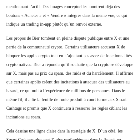
mentionnant l’actif. Des images conceptuelles montrent déjà des
boutons « Acheter » et « Vendre » intégrés dans la même vue, ce qui
indique un trading in-app plutôt qu’un renvoi externe.
Les propos de Bier tombent en pleine dispute publique entre X et une
partie de la communauté crypto. Certains utilisateurs accusent X de
bloquer les applis crypto tout en n’ajoutant pas assez de fonctionnalités
crypto natives. Bier a répondu qu’il souhaite que la crypto se développe
sur X, mais pas au prix du spam, des raids et du harcèlement. Il affirme
que certaines applis créent des incitations à attaquer des utilisateurs au
hasard, ce qui nuit à l’expérience de millions de personnes. Dans le
même fil, il a lié la feuille de route produit à court terme aux Smart
Cashtags et promis que X continuera à resserrer les règles ciblant les
incitations au spam.
Cela dessine une ligne claire dans la stratégie de X. D’un côté, les
Smart Cashtags plongent X plus profondément dans la fintech en