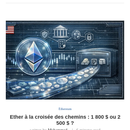
Ethereum
Ether à la croisée des chemins : 1 800 $ ou 2
500 $ ?