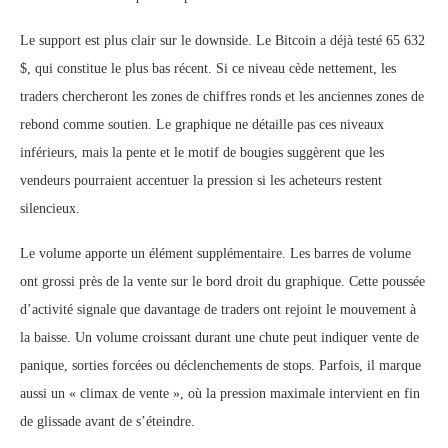
Le support est plus clair sur le downside. Le Bitcoin a déjà testé 65 632
$, qui constitue le plus bas récent. Si ce niveau cède nettement, les
traders chercheront les zones de chiffres ronds et les anciennes zones de
rebond comme soutien. Le graphique ne détaille pas ces niveaux
inférieurs, mais la pente et le motif de bougies suggèrent que les
vendeurs pourraient accentuer la pression si les acheteurs restent
silencieux.
Le volume apporte un élément supplémentaire. Les barres de volume
ont grossi près de la vente sur le bord droit du graphique. Cette poussée
d’activité signale que davantage de traders ont rejoint le mouvement à
la baisse. Un volume croissant durant une chute peut indiquer vente de
panique, sorties forcées ou déclenchements de stops. Parfois, il marque
aussi un « climax de vente », où la pression maximale intervient en fin
de glissade avant de s’éteindre.