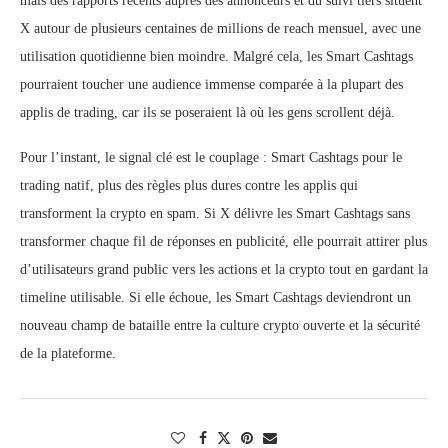
mais des rapports récents auprès des annonceurs et du suivi tiers situent
X autour de plusieurs centaines de millions de reach mensuel, avec une
utilisation quotidienne bien moindre. Malgré cela, les Smart Cashtags
pourraient toucher une audience immense comparée à la plupart des
applis de trading, car ils se poseraient là où les gens scrollent déjà.
Pour l’instant, le signal clé est le couplage : Smart Cashtags pour le
trading natif, plus des règles plus dures contre les applis qui
transforment la crypto en spam. Si X délivre les Smart Cashtags sans
transformer chaque fil de réponses en publicité, elle pourrait attirer plus
d’utilisateurs grand public vers les actions et la crypto tout en gardant la
timeline utilisable. Si elle échoue, les Smart Cashtags deviendront un
nouveau champ de bataille entre la culture crypto ouverte et la sécurité
de la plateforme.