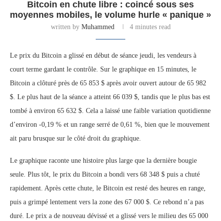
Bitcoin en chute libre : coincé sous ses
moyennes mobiles, le volume hurle « panique »
written by
Muhammed
4 minutes read
Le prix du Bitcoin a glissé en début de séance jeudi, les vendeurs à
court terme gardant le contrôle. Sur le graphique en 15 minutes, le
Bitcoin a clôturé près de 65 853 $ après avoir ouvert autour de 65 982
$. Le plus haut de la séance a atteint 66 039 $, tandis que le plus bas est
tombé à environ 65 632 $. Cela a laissé une faible variation quotidienne
d’environ -0,19 % et un range serré de 0,61 %, bien que le mouvement
ait paru brusque sur le côté droit du graphique.
Le graphique raconte une histoire plus large que la dernière bougie
seule. Plus tôt, le prix du Bitcoin a bondi vers 68 348 $ puis a chuté
rapidement. Après cette chute, le Bitcoin est resté des heures en range,
puis a grimpé lentement vers la zone des 67 000 $. Ce rebond n’a pas
duré. Le prix a de nouveau dévissé et a glissé vers le milieu des 65 000