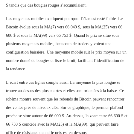
$ tandis que des bougies rouges s’accumulaient.
Les moyennes mobiles expliquent pourquoi l’élan est resté faible. Le
Bitcoin évolue sous la MA(7) vers 66 049 $, sous la MA(25) vers 66
606 $ et sous la MA(99) vers 66 753 $. Quand le prix se situe sous
plusieurs moyennes mobiles, beaucoup de traders y voient une
configuration baissière. Une moyenne mobile suit le prix moyen sur un
nombre donné de bougies et lisse le bruit, facilitant l’identification de
la tendance.
L’écart entre ces lignes compte aussi. La moyenne la plus longue se
trouve au-dessus des plus courtes et elles sont orientées à la baisse. Ce
schéma montre souvent que les rebonds du Bitcoin peuvent rencontrer
des ventes près de niveaux clés. Sur ce graphique, le premier plafond
proche se situe autour de 66 000 $. Au-dessus, la zone entre 66 600 $ et
66 750 $ coïncide avec la MA(25) et la MA(99), qui peuvent faire
office de résistance quand le prix est en dessous.