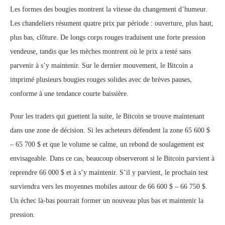
Les formes des bougies montrent la vitesse du changement d’humeur.
Les chandeliers résument quatre prix par période : ouverture, plus haut,
plus bas, clôture. De longs corps rouges traduisent une forte pression
vendeuse, tandis que les mèches montrent où le prix a testé sans
parvenir à s’y maintenir. Sur le dernier mouvement, le Bitcoin a
imprimé plusieurs bougies rouges solides avec de brèves pauses,
conforme à une tendance courte baissière.
Pour les traders qui guettent la suite, le Bitcoin se trouve maintenant
dans une zone de décision. Si les acheteurs défendent la zone 65 600 $
– 65 700 $ et que le volume se calme, un rebond de soulagement est
envisageable. Dans ce cas, beaucoup observeront si le Bitcoin parvient à
reprendre 66 000 $ et à s’y maintenir. S’il y parvient, le prochain test
surviendra vers les moyennes mobiles autour de 66 600 $ – 66 750 $.
Un échec là-bas pourrait former un nouveau plus bas et maintenir la
pression.