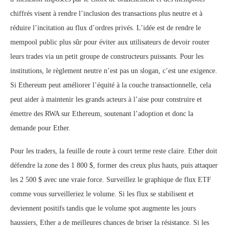
chiffrés visent à rendre l’inclusion des transactions plus neutre et à
réduire l’incitation au flux d’ordres privés. L’idée est de rendre le
mempool public plus sûr pour éviter aux utilisateurs de devoir router
leurs trades via un petit groupe de constructeurs puissants. Pour les
institutions, le règlement neutre n’est pas un slogan, c’est une exigence.
Si Ethereum peut améliorer l’équité à la couche transactionnelle, cela
peut aider à maintenir les grands acteurs à l’aise pour construire et
émettre des RWA sur Ethereum, soutenant l’adoption et donc la
demande pour Ether.
Pour les traders, la feuille de route à court terme reste claire. Ether doit
défendre la zone des 1 800 $, former des creux plus hauts, puis attaquer
les 2 500 $ avec une vraie force. Surveillez le graphique de flux ETF
comme vous surveilleriez le volume. Si les flux se stabilisent et
deviennent positifs tandis que le volume spot augmente les jours
haussiers, Ether a de meilleures chances de briser la résistance. Si les