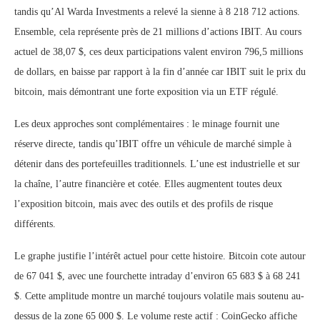
tandis qu’Al Warda Investments a relevé la sienne à 8 218 712 actions.
Ensemble, cela représente près de 21 millions d’actions IBIT. Au cours
actuel de 38,07 $, ces deux participations valent environ 796,5 millions
de dollars, en baisse par rapport à la fin d’année car IBIT suit le prix du
bitcoin, mais démontrant une forte exposition via un ETF régulé.
Les deux approches sont complémentaires : le minage fournit une
réserve directe, tandis qu’IBIT offre un véhicule de marché simple à
détenir dans des portefeuilles traditionnels. L’une est industrielle et sur
la chaîne, l’autre financière et cotée. Elles augmentent toutes deux
l’exposition bitcoin, mais avec des outils et des profils de risque
différents.
Le graphe justifie l’intérêt actuel pour cette histoire. Bitcoin cote autour
de 67 041 $, avec une fourchette intraday d’environ 65 683 $ à 68 241
$. Cette amplitude montre un marché toujours volatile mais soutenu au-
dessus de la zone 65 000 $. Le volume reste actif : CoinGecko affiche