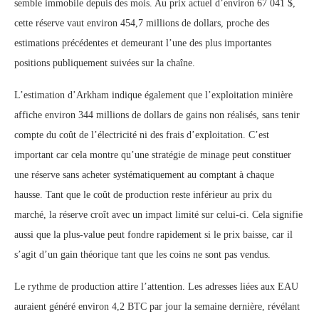
semble immobile depuis des mois. Au prix actuel d’environ 67 041 $,
cette réserve vaut environ 454,7 millions de dollars, proche des
estimations précédentes et demeurant l’une des plus importantes
positions publiquement suivées sur la chaîne.
L’estimation d’Arkham indique également que l’exploitation minière
affiche environ 344 millions de dollars de gains non réalisés, sans tenir
compte du coût de l’électricité ni des frais d’exploitation. C’est
important car cela montre qu’une stratégie de minage peut constituer
une réserve sans acheter systématiquement au comptant à chaque
hausse. Tant que le coût de production reste inférieur au prix du
marché, la réserve croît avec un impact limité sur celui-ci. Cela signifie
aussi que la plus-value peut fondre rapidement si le prix baisse, car il
s’agit d’un gain théorique tant que les coins ne sont pas vendus.
Le rythme de production attire l’attention. Les adresses liées aux EAU
auraient généré environ 4,2 BTC par jour la semaine dernière, révélant