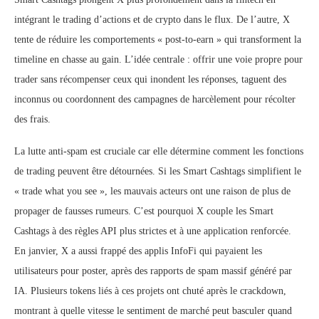
intégrant le trading d’actions et de crypto dans le flux. De l’autre, X
tente de réduire les comportements « post-to-earn » qui transforment la
timeline en chasse au gain. L’idée centrale : offrir une voie propre pour
trader sans récompenser ceux qui inondent les réponses, taguent des
inconnus ou coordonnent des campagnes de harcèlement pour récolter
des frais.
La lutte anti-spam est cruciale car elle détermine comment les fonctions
de trading peuvent être détournées. Si les Smart Cashtags simplifient le
« trade what you see », les mauvais acteurs ont une raison de plus de
propager de fausses rumeurs. C’est pourquoi X couple les Smart
Cashtags à des règles API plus strictes et à une application renforcée.
En janvier, X a aussi frappé des applis InfoFi qui payaient les
utilisateurs pour poster, après des rapports de spam massif généré par
IA. Plusieurs tokens liés à ces projets ont chuté après le crackdown,
montrant à quelle vitesse le sentiment de marché peut basculer quand