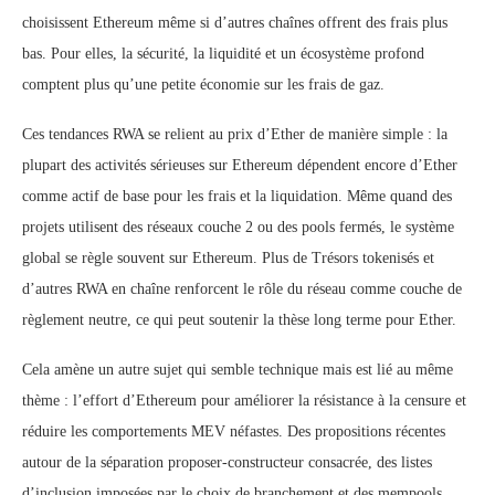
choisissent Ethereum même si d’autres chaînes offrent des frais plus
bas. Pour elles, la sécurité, la liquidité et un écosystème profond
comptent plus qu’une petite économie sur les frais de gaz.
Ces tendances RWA se relient au prix d’Ether de manière simple : la
plupart des activités sérieuses sur Ethereum dépendent encore d’Ether
comme actif de base pour les frais et la liquidation. Même quand des
projets utilisent des réseaux couche 2 ou des pools fermés, le système
global se règle souvent sur Ethereum. Plus de Trésors tokenisés et
d’autres RWA en chaîne renforcent le rôle du réseau comme couche de
règlement neutre, ce qui peut soutenir la thèse long terme pour Ether.
Cela amène un autre sujet qui semble technique mais est lié au même
thème : l’effort d’Ethereum pour améliorer la résistance à la censure et
réduire les comportements MEV néfastes. Des propositions récentes
autour de la séparation proposer-constructeur consacrée, des listes
d’inclusion imposées par le choix de branchement et des mempools