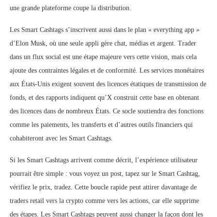
une grande plateforme coupe la distribution.
Les Smart Cashtags s’inscrivent aussi dans le plan « everything app »
d’Elon Musk, où une seule appli gère chat, médias et argent. Trader
dans un flux social est une étape majeure vers cette vision, mais cela
ajoute des contraintes légales et de conformité. Les services monétaires
aux États-Unis exigent souvent des licences étatiques de transmission de
fonds, et des rapports indiquent qu’X construit cette base en obtenant
des licences dans de nombreux États. Ce socle soutiendra des fonctions
comme les paiements, les transferts et d’autres outils financiers qui
cohabiteront avec les Smart Cashtags.
Si les Smart Cashtags arrivent comme décrit, l’expérience utilisateur
pourrait être simple : vous voyez un post, tapez sur le Smart Cashtag,
vérifiez le prix, tradez. Cette boucle rapide peut attirer davantage de
traders retail vers la crypto comme vers les actions, car elle supprime
des étapes. Les Smart Cashtags peuvent aussi changer la façon dont les