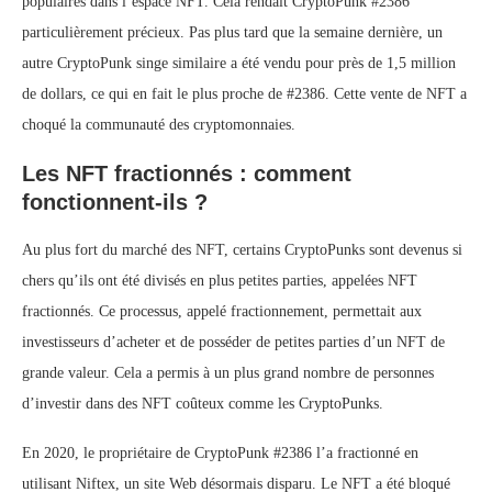
populaires dans l’espace NFT. Cela rendait CryptoPunk #2386
particulièrement précieux. Pas plus tard que la semaine dernière, un
autre CryptoPunk singe similaire a été vendu pour près de 1,5 million
de dollars, ce qui en fait le plus proche de #2386. Cette vente de NFT a
choqué la communauté des cryptomonnaies.
Les NFT fractionnés : comment
fonctionnent-ils ?
Au plus fort du marché des NFT, certains CryptoPunks sont devenus si
chers qu’ils ont été divisés en plus petites parties, appelées NFT
fractionnés. Ce processus, appelé fractionnement, permettait aux
investisseurs d’acheter et de posséder de petites parties d’un NFT de
grande valeur. Cela a permis à un plus grand nombre de personnes
d’investir dans des NFT coûteux comme les CryptoPunks.
En 2020, le propriétaire de CryptoPunk #2386 l’a fractionné en
utilisant Niftex, un site Web désormais disparu. Le NFT a été bloqué