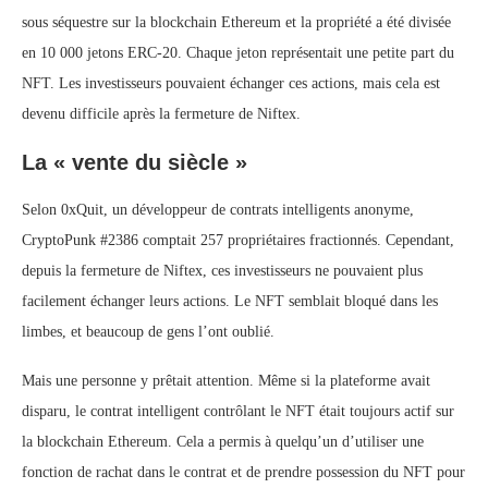
sous séquestre sur la blockchain Ethereum et la propriété a été divisée
en 10 000 jetons ERC-20. Chaque jeton représentait une petite part du
NFT. Les investisseurs pouvaient échanger ces actions, mais cela est
devenu difficile après la fermeture de Niftex.
La « vente du siècle »
Selon 0xQuit, un développeur de contrats intelligents anonyme,
CryptoPunk #2386 comptait 257 propriétaires fractionnés. Cependant,
depuis la fermeture de Niftex, ces investisseurs ne pouvaient plus
facilement échanger leurs actions. Le NFT semblait bloqué dans les
limbes, et beaucoup de gens l’ont oublié.
Mais une personne y prêtait attention. Même si la plateforme avait
disparu, le contrat intelligent contrôlant le NFT était toujours actif sur
la blockchain Ethereum. Cela a permis à quelqu’un d’utiliser une
fonction de rachat dans le contrat et de prendre possession du NFT pour