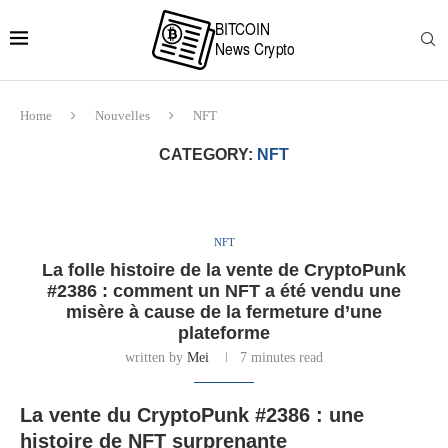
Home
Nouvelles
NFT
CATEGORY:
NFT
NFT
La folle histoire de la vente de CryptoPunk
#2386 : comment un NFT a été vendu une
misère à cause de la fermeture d’une
plateforme
written by
Mei
7 minutes read
La vente du CryptoPunk #2386 : une
histoire de NFT surprenante