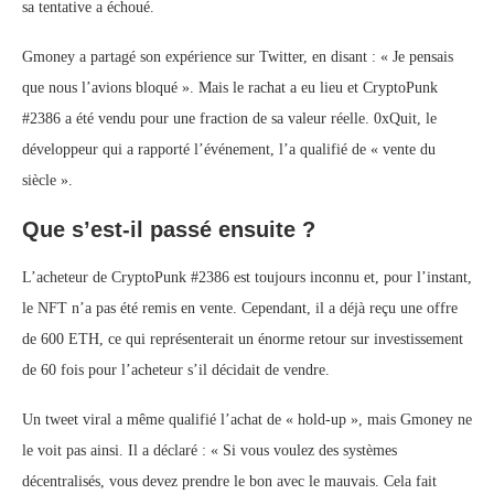
sa tentative a échoué.
Gmoney a partagé son expérience sur Twitter, en disant : « Je pensais
que nous l’avions bloqué ». Mais le rachat a eu lieu et CryptoPunk
#2386 a été vendu pour une fraction de sa valeur réelle. 0xQuit, le
développeur qui a rapporté l’événement, l’a qualifié de « vente du
siècle ».
Que s’est-il passé ensuite ?
L’acheteur de CryptoPunk #2386 est toujours inconnu et, pour l’instant,
le NFT n’a pas été remis en vente. Cependant, il a déjà reçu une offre
de 600 ETH, ce qui représenterait un énorme retour sur investissement
de 60 fois pour l’acheteur s’il décidait de vendre.
Un tweet viral a même qualifié l’achat de « hold-up », mais Gmoney ne
le voit pas ainsi. Il a déclaré : « Si vous voulez des systèmes
décentralisés, vous devez prendre le bon avec le mauvais. Cela fait