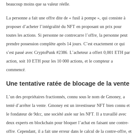
beaucoup moins que sa valeur réelle.
La personne a fait une offre dite de « fusil à pompe », qui consiste à
proposer d’acheter l’intégralité du NFT en proposant un prix pour
toutes les actions. Si personne ne contrecarre l’offre, la personne peut
prendre possession complète après 14 jours. C’est exactement ce qui
s’est passé avec CryptoPunk #2386. L’acheteur a offert 0,001 ETH par
action, soit 10 ETH pour les 10 000 actions, et le compteur a
commencé.
Une tentative ratée de blocage de la vente
L’un des propriétaires fractionnés, connu sous le nom de Gmoney, a
tenté d’arrêter la vente. Gmoney est un investisseur NFT bien connu et
le fondateur de 9dcc, une société axée sur les NFT. Il a travaillé avec
deux experts en blockchain pour bloquer l’achat en faisant une contre-
offre. Cependant, il a fait une erreur dans le calcul de la contre-offre, et