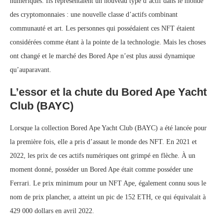
numériques. Ils représentaient un nouveau type d’actif dans le monde
des cryptomonnaies : une nouvelle classe d’actifs combinant
communauté et art. Les personnes qui possédaient ces NFT étaient
considérées comme étant à la pointe de la technologie. Mais les choses
ont changé et le marché des Bored Ape n’est plus aussi dynamique
qu’auparavant.
L’essor et la chute du Bored Ape Yacht
Club (BAYC)
Lorsque la collection Bored Ape Yacht Club (BAYC) a été lancée pour
la première fois, elle a pris d’assaut le monde des NFT. En 2021 et
2022, les prix de ces actifs numériques ont grimpé en flèche. À un
moment donné, posséder un Bored Ape était comme posséder une
Ferrari. Le prix minimum pour un NFT Ape, également connu sous le
nom de prix plancher, a atteint un pic de 152 ETH, ce qui équivalait à
429 000 dollars en avril 2022.