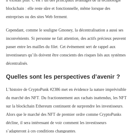
n’existait plus. C’est l’un des principaux avantages de la technologie
blockchain : elle reste sûre et fonctionnelle, même lorsque des
entreprises ou des sites Web ferment.
Cependant, comme le souligne Gmoney, la décentralisation a aussi ses
inconvénients. Si personne ne fait attention, des actifs précieux peuvent
passer entre les mailles du filet. Cet événement sert de rappel aux
investisseurs qu’ils doivent être conscients des risques liés aux systèmes
décentralisés.
Quelles sont les perspectives d’avenir ?
L’histoire de CryptoPunk #2386 met en évidence la nature imprévisible
du marché des NFT. Du fractionnement aux rachats inattendus, les NFT
sur la blockchain Ethereum continuent de surprendre les investisseurs.
Alors que le marché des NFT de premier ordre comme CryptoPunks
décline, il sera intéressant de voir comment les investisseurs
s’adapteront à ces conditions changeantes.