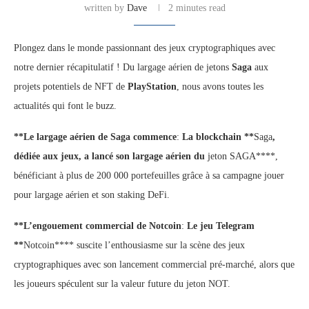
written by
Dave
2 minutes read
Plongez dans le monde passionnant des jeux cryptographiques avec
notre dernier récapitulatif ! Du largage aérien de jetons
Saga
aux
projets potentiels de NFT de
PlayStation
, nous avons toutes les
actualités qui font le buzz.
**Le largage aérien de Saga commence
:
La blockchain **
Saga
,
dédiée aux jeux, a lancé son largage aérien du
jeton SAGA****,
bénéficiant à plus de 200 000 portefeuilles grâce à sa campagne jouer
pour largage aérien et son staking DeFi.
**L’engouement commercial de Notcoin
:
Le jeu Telegram
**
Notcoin**** suscite l’enthousiasme sur la scène des jeux
cryptographiques avec son lancement commercial pré-marché, alors que
les joueurs spéculent sur la valeur future du jeton NOT.