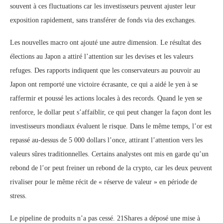
souvent à ces fluctuations car les investisseurs peuvent ajuster leur
exposition rapidement, sans transférer de fonds via des exchanges.
Les nouvelles macro ont ajouté une autre dimension. Le résultat des
élections au Japon a attiré l’attention sur les devises et les valeurs
refuges. Des rapports indiquent que les conservateurs au pouvoir au
Japon ont remporté une victoire écrasante, ce qui a aidé le yen à se
raffermir et poussé les actions locales à des records. Quand le yen se
renforce, le dollar peut s’affaiblir, ce qui peut changer la façon dont les
investisseurs mondiaux évaluent le risque. Dans le même temps, l’or est
repassé au-dessus de 5 000 dollars l’once, attirant l’attention vers les
valeurs sûres traditionnelles. Certains analystes ont mis en garde qu’un
rebond de l’or peut freiner un rebond de la crypto, car les deux peuvent
rivaliser pour le même récit de « réserve de valeur » en période de
stress.
Le pipeline de produits n’a pas cessé. 21Shares a déposé une mise à