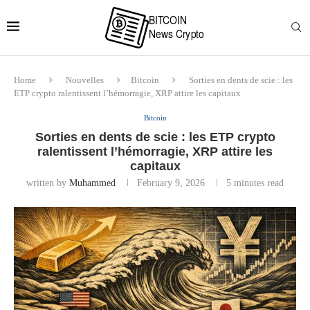
Home
Nouvelles
Bitcoin
Sorties en dents de scie : les
ETP crypto ralentissent l’hémorragie, XRP attire les capitaux
Bitcoin
Sorties en dents de scie : les ETP crypto
ralentissent l’hémorragie, XRP attire les
capitaux
written by
Muhammed
February 9, 2026
5 minutes read