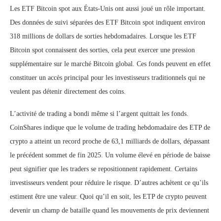
Les ETF Bitcoin spot aux États-Unis ont aussi joué un rôle important.
Des données de suivi séparées des ETF Bitcoin spot indiquent environ
318 millions de dollars de sorties hebdomadaires. Lorsque les ETF
Bitcoin spot connaissent des sorties, cela peut exercer une pression
supplémentaire sur le marché Bitcoin global. Ces fonds peuvent en effet
constituer un accès principal pour les investisseurs traditionnels qui ne
veulent pas détenir directement des coins.
L’activité de trading a bondi même si l’argent quittait les fonds.
CoinShares indique que le volume de trading hebdomadaire des ETP de
crypto a atteint un record proche de 63,1 milliards de dollars, dépassant
le précédent sommet de fin 2025. Un volume élevé en période de baisse
peut signifier que les traders se repositionnent rapidement. Certains
investisseurs vendent pour réduire le risque. D’autres achètent ce qu’ils
estiment être une valeur. Quoi qu’il en soit, les ETP de crypto peuvent
devenir un champ de bataille quand les mouvements de prix deviennent