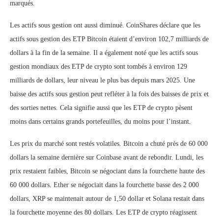
marqués.
Les actifs sous gestion ont aussi diminué. CoinShares déclare que les
actifs sous gestion des ETP Bitcoin étaient d’environ 102,7 milliards de
dollars à la fin de la semaine. Il a également noté que les actifs sous
gestion mondiaux des ETP de crypto sont tombés à environ 129
milliards de dollars, leur niveau le plus bas depuis mars 2025. Une
baisse des actifs sous gestion peut refléter à la fois des baisses de prix et
des sorties nettes. Cela signifie aussi que les ETP de crypto pèsent
moins dans certains grands portefeuilles, du moins pour l’instant.
Les prix du marché sont restés volatiles. Bitcoin a chuté près de 60 000
dollars la semaine dernière sur Coinbase avant de rebondir. Lundi, les
prix restaient faibles, Bitcoin se négociant dans la fourchette haute des
60 000 dollars. Ether se négociait dans la fourchette basse des 2 000
dollars, XRP se maintenait autour de 1,50 dollar et Solana restait dans
la fourchette moyenne des 80 dollars. Les ETP de crypto réagissent