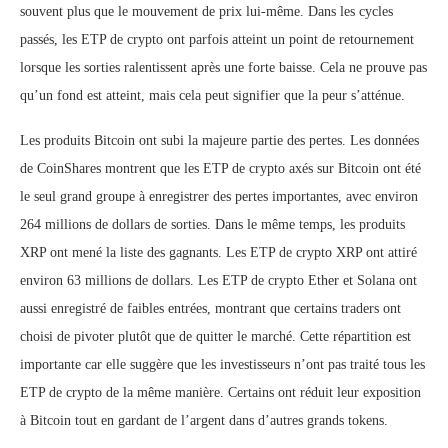
souvent plus que le mouvement de prix lui-même. Dans les cycles
passés, les ETP de crypto ont parfois atteint un point de retournement
lorsque les sorties ralentissent après une forte baisse. Cela ne prouve pas
qu’un fond est atteint, mais cela peut signifier que la peur s’atténue.
Les produits Bitcoin ont subi la majeure partie des pertes. Les données
de CoinShares montrent que les ETP de crypto axés sur Bitcoin ont été
le seul grand groupe à enregistrer des pertes importantes, avec environ
264 millions de dollars de sorties. Dans le même temps, les produits
XRP ont mené la liste des gagnants. Les ETP de crypto XRP ont attiré
environ 63 millions de dollars. Les ETP de crypto Ether et Solana ont
aussi enregistré de faibles entrées, montrant que certains traders ont
choisi de pivoter plutôt que de quitter le marché. Cette répartition est
importante car elle suggère que les investisseurs n’ont pas traité tous les
ETP de crypto de la même manière. Certains ont réduit leur exposition
à Bitcoin tout en gardant de l’argent dans d’autres grands tokens.