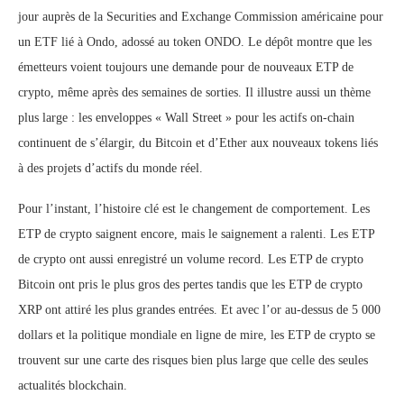
jour auprès de la Securities and Exchange Commission américaine pour
un ETF lié à Ondo, adossé au token ONDO. Le dépôt montre que les
émetteurs voient toujours une demande pour de nouveaux ETP de
crypto, même après des semaines de sorties. Il illustre aussi un thème
plus large : les enveloppes « Wall Street » pour les actifs on-chain
continuent de s’élargir, du Bitcoin et d’Ether aux nouveaux tokens liés
à des projets d’actifs du monde réel.
Pour l’instant, l’histoire clé est le changement de comportement. Les
ETP de crypto saignent encore, mais le saignement a ralenti. Les ETP
de crypto ont aussi enregistré un volume record. Les ETP de crypto
Bitcoin ont pris le plus gros des pertes tandis que les ETP de crypto
XRP ont attiré les plus grandes entrées. Et avec l’or au-dessus de 5 000
dollars et la politique mondiale en ligne de mire, les ETP de crypto se
trouvent sur une carte des risques bien plus large que celle des seules
actualités blockchain.