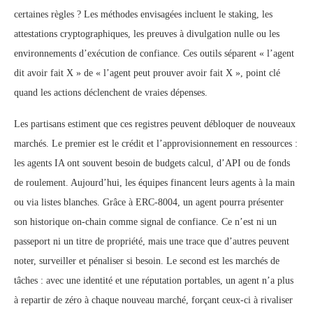
certaines règles ? Les méthodes envisagées incluent le staking, les
attestations cryptographiques, les preuves à divulgation nulle ou les
environnements d’exécution de confiance. Ces outils séparent « l’agent
dit avoir fait X » de « l’agent peut prouver avoir fait X », point clé
quand les actions déclenchent de vraies dépenses.
Les partisans estiment que ces registres peuvent débloquer de nouveaux
marchés. Le premier est le crédit et l’approvisionnement en ressources :
les agents IA ont souvent besoin de budgets calcul, d’API ou de fonds
de roulement. Aujourd’hui, les équipes financent leurs agents à la main
ou via listes blanches. Grâce à ERC-8004, un agent pourra présenter
son historique on-chain comme signal de confiance. Ce n’est ni un
passeport ni un titre de propriété, mais une trace que d’autres peuvent
noter, surveiller et pénaliser si besoin. Le second est les marchés de
tâches : avec une identité et une réputation portables, un agent n’a plus
à repartir de zéro à chaque nouveau marché, forçant ceux-ci à rivaliser