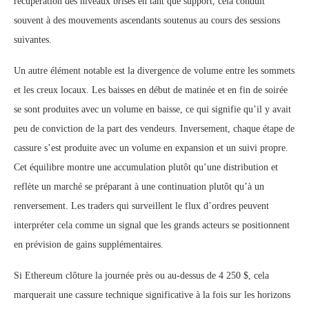
récupération des niveaux brisés en tant que support, cela conduit
souvent à des mouvements ascendants soutenus au cours des sessions
suivantes.
Un autre élément notable est la divergence de volume entre les sommets
et les creux locaux. Les baisses en début de matinée et en fin de soirée
se sont produites avec un volume en baisse, ce qui signifie qu’il y avait
peu de conviction de la part des vendeurs. Inversement, chaque étape de
cassure s’est produite avec un volume en expansion et un suivi propre.
Cet équilibre montre une accumulation plutôt qu’une distribution et
reflète un marché se préparant à une continuation plutôt qu’à un
renversement. Les traders qui surveillent le flux d’ordres peuvent
interpréter cela comme un signal que les grands acteurs se positionnent
en prévision de gains supplémentaires.
Si Ethereum clôture la journée près ou au-dessus de 4 250 $, cela
marquerait une cassure technique significative à la fois sur les horizons