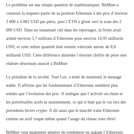
Le problème est une simple question de mathématiques. BitMine a
construit la majeure partie de sa position Ethereum à des prix d’environ
3 800 à 4 001 USD par pièce, puis l’ETH a glissé vers la zone des 2
000 USD. Dans un instantané cité dans les reportages, la firme avait
acheté environ 3,7 millions d’Ethereum pour environ 14,95 milliards
USD, et cette même quantité était ensuite valorisée autour de 8,8
milliards USD. Cette différence alimente l’énorme chiffre de perte non
réalisée désormais associé à BitMine.
Le président de la société, Tom Lee, a tenté de maintenir le message
stable. Il affirme que les fondamentaux d’Ethereum semblent plus
solides que l’évolution des prix. Il souligne que l’activité on-chain et
les portefeuilles actifs se maintiennent, ce qui n’était pas le cas lors des
précédents hivers crypto. Il dit aussi que le marché traite Ethereum
comme un actif risqué même quand l’usage du réseau reste élevé.
BitMine veut également générer du rendement en stakant l’Ethereum.