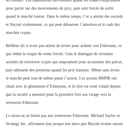
les métaux. Les liquidations surviennent quand les traders empruntent
pour parier sur des mouvements de prix, puis sont forcés de sortir
quand le marché tourne. Dans le même temps, l’or a atteint des records
et fluctué violemment, ce qui peut détourner l’attention et le cash des
marchés crypto.
BitMine dit n’avoir pas utilisé de levier pour acheter son Ethereum, ce
qui réduit le risque de vente forcée. Cela le distingue de certaines
sociétés de trésorerie crypto qui empruntent pour accumuler des pièces,
puis subissent des pressions quand les prix baissent. Même sans levier,
le marché peut tout de même punir l’action. Les actions BMNR ont
chuté avec le glissement d’Ethereum, et le titre est resté volatil depuis
que la société a annoncé pour la première fois son virage vers la
trésorerie Ethereum.
Le stress ne se limite pas aux trésoreries Ethereum. Michael Saylor et
Strategy Inc. affrontent leur propre test alors que Bitcoin évolue autour