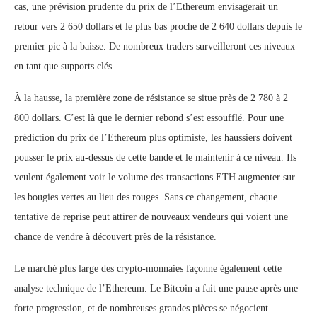
cas, une prévision prudente du prix de l’Ethereum envisagerait un
retour vers 2 650 dollars et le plus bas proche de 2 640 dollars depuis le
premier pic à la baisse. De nombreux traders surveilleront ces niveaux
en tant que supports clés.
À la hausse, la première zone de résistance se situe près de 2 780 à 2
800 dollars. C’est là que le dernier rebond s’est essoufflé. Pour une
prédiction du prix de l’Ethereum plus optimiste, les haussiers doivent
pousser le prix au-dessus de cette bande et le maintenir à ce niveau. Ils
veulent également voir le volume des transactions ETH augmenter sur
les bougies vertes au lieu des rouges. Sans ce changement, chaque
tentative de reprise peut attirer de nouveaux vendeurs qui voient une
chance de vendre à découvert près de la résistance.
Le marché plus large des crypto-monnaies façonne également cette
analyse technique de l’Ethereum. Le Bitcoin a fait une pause après une
forte progression, et de nombreuses grandes pièces se négocient