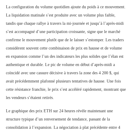
La configuration du volume quotidien ajoute du poids à ce mouvement.
La liquidation matinale s’est produite avec un volume plus faible,
tandis que chaque rallye à travers la mi-journée et jusqu’à l’après-midi
s’est accompagné d’une participation croissante, signe que le marché
confirme le mouvement plutôt que de le laisser s’estomper. Les traders
considèrent souvent cette combinaison de prix en hausse et de volume
en expansion comme l’un des indicateurs les plus solides que l’élan est
authentique et durable. Le pic de volume en début d’après-midi a
coïncidé avec une cassure décisive à travers la zone des 4 200 $, qui
avait précédemment plafonné plusieurs tentatives de hausse. Une fois
cette résistance franchie, le prix s’est accéléré rapidement, montrant que
les vendeurs s’étaient retirés.
Le graphique des prix ETH sur 24 heures révèle maintenant une
structure typique d’un renversement de tendance, passant de la
consolidation à l’expansion. La négociation à plat précédente entre 4