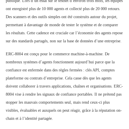
publique. Lors d’un essai sur le testnet d’environ trois mois, les équipes
ont enregistré plus de 10 000 agents et collecté plus de 20 000 retours.
Des scanners et des outils simples ont été construits autour du projet,
permettant à davantage de monde de tester le système et de comparer
les résultats. Cette cadence est cruciale car l’économie des agents repose
sur des standards partagés, non sur la base de données d’une entreprise.
ERC-8004 est conçu pour le commerce machine-à-machine. De
nombreux systèmes d’agents fonctionnent aujourd’hui parce que la
confiance est enfermée dans des règles fermées : clés API, comptes
plateforme ou contrats d’entreprise. Cela casse dès que les agents
doivent collaborer à travers applications, chaînes et organisations. ERC-
8004 vise à rendre les signaux de confiance portables. Il ne prétend pas
stopper les mauvais comportements seul, mais rend ceux-ci plus
visibles, évaluables et auxquels on peut réagir, grâce à la réputation on-
chain et à l’identité partagée.