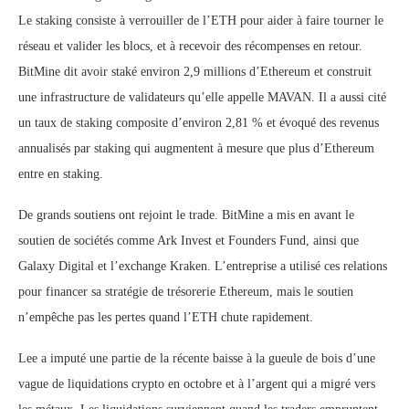
Le staking consiste à verrouiller de l’ETH pour aider à faire tourner le
réseau et valider les blocs, et à recevoir des récompenses en retour.
BitMine dit avoir staké environ 2,9 millions d’Ethereum et construit
une infrastructure de validateurs qu’elle appelle MAVAN. Il a aussi cité
un taux de staking composite d’environ 2,81 % et évoqué des revenus
annualisés par staking qui augmentent à mesure que plus d’Ethereum
entre en staking.
De grands soutiens ont rejoint le trade. BitMine a mis en avant le
soutien de sociétés comme Ark Invest et Founders Fund, ainsi que
Galaxy Digital et l’exchange Kraken. L’entreprise a utilisé ces relations
pour financer sa stratégie de trésorerie Ethereum, mais le soutien
n’empêche pas les pertes quand l’ETH chute rapidement.
Lee a imputé une partie de la récente baisse à la gueule de bois d’une
vague de liquidations crypto en octobre et à l’argent qui a migré vers