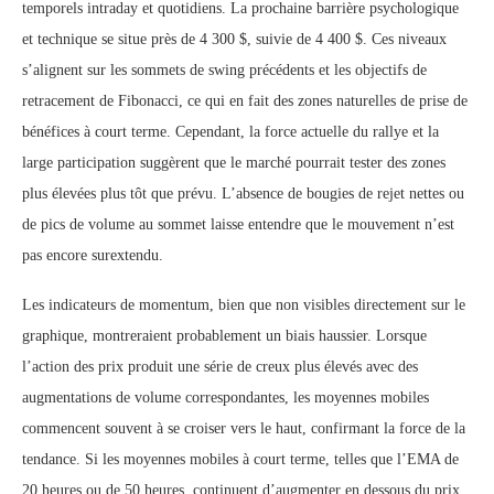
temporels intraday et quotidiens. La prochaine barrière psychologique
et technique se situe près de 4 300 $, suivie de 4 400 $. Ces niveaux
s’alignent sur les sommets de swing précédents et les objectifs de
retracement de Fibonacci, ce qui en fait des zones naturelles de prise de
bénéfices à court terme. Cependant, la force actuelle du rallye et la
large participation suggèrent que le marché pourrait tester des zones
plus élevées plus tôt que prévu. L’absence de bougies de rejet nettes ou
de pics de volume au sommet laisse entendre que le mouvement n’est
pas encore surextendu.
Les indicateurs de momentum, bien que non visibles directement sur le
graphique, montreraient probablement un biais haussier. Lorsque
l’action des prix produit une série de creux plus élevés avec des
augmentations de volume correspondantes, les moyennes mobiles
commencent souvent à se croiser vers le haut, confirmant la force de la
tendance. Si les moyennes mobiles à court terme, telles que l’EMA de
20 heures ou de 50 heures, continuent d’augmenter en dessous du prix,