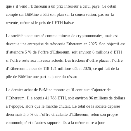
que s’il vend l’Ethereum à un prix inférieur à celui payé. Ce détail
compte car BitMine a bâti son plan sur la conservation, pas sur la
revente, même si le prix de l’ETH baisse.
La société a commencé comme mineur de cryptomonnaies, mais est
devenue une entreprise de trésorerie Ethereum en 2025. Son objectif est
d’atteindre 5 % de l’offre d’Ethereum, soit environ 6 millions d’ETH
si l’offre reste aux niveaux actuels. Les trackers d’offre placent l’offre
d’Ethereum autour de 118-121 millions début 2026, ce qui fait de la
pile de BitMine une part majeure du réseau.
Le dernier achat de BitMine montre qu’il continue d’ajouter de
l’Ethereum. Il a acquis 41 788 ETH, soit environ 96 millions de dollars
à l’époque, alors que le marché chutait. Le total de la société dépasse
désormais 3,5 % de l’offre circulante d’Ethereum, selon son propre
communiqué et d’autres rapports liés à la même mise à jour.