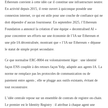
Ethereum convient à cette idée car il constitue une infrastructure neutre.
En activité depuis 2015, il reste ouvert à quiconque possède une
connexion internet, ce qui est utile pour une couche de confiance qui ne
doit dépendre d’aucun fournisseur. En septembre 2025, l’Ethereum
Foundation a annoncé la création d’une équipe « decentralised AI »
pour concentrer ses efforts sur une économie de l’IA sur Ethereum et
une pile IA décentralisée, montrant que « l’IA sur Ethereum » dépasse
le statut de simple projet secondaire.
Ce que normalise ERC-8004 est volontairement léger : une identité
façon ENS couplée à des retours façon Yelp, adaptée aux agents IA. La
norme ne remplace pas les protocoles de communication ou de
paiement entre agents ; elle se plugge aux outils existants, évitant de
tout reconstruire.
L’idée centrale repose sur un ensemble de contrats de registre on-chain.
Le premier est le Identity Registry : il attribue à chaque agent une