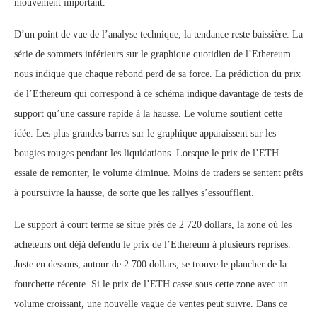
mouvement important.
D’un point de vue de l’analyse technique, la tendance reste baissière. La
série de sommets inférieurs sur le graphique quotidien de l’Ethereum
nous indique que chaque rebond perd de sa force. La prédiction du prix
de l’Ethereum qui correspond à ce schéma indique davantage de tests de
support qu’une cassure rapide à la hausse. Le volume soutient cette
idée. Les plus grandes barres sur le graphique apparaissent sur les
bougies rouges pendant les liquidations. Lorsque le prix de l’ETH
essaie de remonter, le volume diminue. Moins de traders se sentent prêts
à poursuivre la hausse, de sorte que les rallyes s’essoufflent.
Le support à court terme se situe près de 2 720 dollars, la zone où les
acheteurs ont déjà défendu le prix de l’Ethereum à plusieurs reprises.
Juste en dessous, autour de 2 700 dollars, se trouve le plancher de la
fourchette récente. Si le prix de l’ETH casse sous cette zone avec un
volume croissant, une nouvelle vague de ventes peut suivre. Dans ce