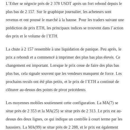
L’Ether se négocie près de 2 378 USDT après un fort rebond depuis le
plus bas de 2 157. Sur le graphique journalier, les acheteurs sont
revenus et ont poussé le marché à la hausse. Pour les traders suivant une
prédiction de prix ETH, les principaux indices se trouvent dans l’action
des prix et le volume de l’ETH.
La chute à 2 157 ressemble à une liquidation de panique. Peu après, le
prix a rebondi et a commencé à imprimer des plus bas plus élevés. Ce
changement est important. Lorsque le prix cesse de faire des plus bas
plus bas, cela signale souvent que les vendeurs manquent de force. Les
prochains reculs ont été plus petits, et le prix de l’ETH a continué de
clôturer au-dessus des points de pivot précédents.
Les moyennes mobiles soutiennent cette configuration. La MA(7) se
situe près de 2 353 et la MA(25) se situe près de 2 313. Le prix est au-
dessus des deux lignes, ce qui indique un contrôle à court terme par les
haussiers. La MA(99) se situe près de 2 288, et le prix est également