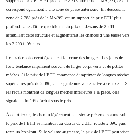
support de prix ETH est proche de 2 313 autour de la MA(25), ce qui
correspond également à une zone de pause antérieure. En dessous, la
zone de 2 288 près de la MA(99) est un support de prix ETH plus
profond. Une clôture quotidienne du prix en dessous de 2 288
affaiblirait cette structure et augmenterait les chances d’une baisse vers
les 2 200 inférieurs.
Les traders observent également la forme des bougies. Les jours de
forte tendance impriment souvent de larges corps verts et de petites
mèches. Si le prix de l’ETH commence à imprimer de longues mèches
supérieures près de 2 396, cela signale une vente active à ce niveau. Si
les reculs montrent de longues mèches inférieures à la place, cela
signale un intérêt d’achat sous le prix.
À court terme, le chemin légèrement haussier se présente comme suit :
le prix de l’ETH se maintient au-dessus de 2 313, reteste 2 396, puis
tente un breakout. Si le volume augmente, le prix de l’ETH peut viser