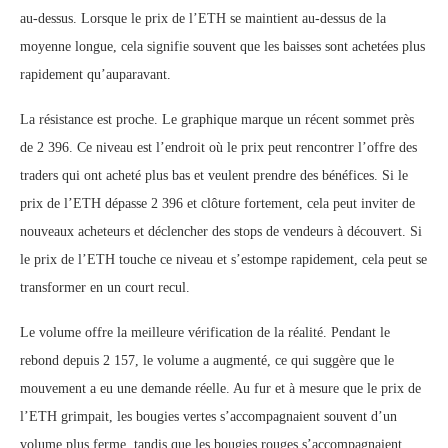
au-dessus. Lorsque le prix de l’ETH se maintient au-dessus de la
moyenne longue, cela signifie souvent que les baisses sont achetées plus
rapidement qu’auparavant.
La résistance est proche. Le graphique marque un récent sommet près
de 2 396. Ce niveau est l’endroit où le prix peut rencontrer l’offre des
traders qui ont acheté plus bas et veulent prendre des bénéfices. Si le
prix de l’ETH dépasse 2 396 et clôture fortement, cela peut inviter de
nouveaux acheteurs et déclencher des stops de vendeurs à découvert. Si
le prix de l’ETH touche ce niveau et s’estompe rapidement, cela peut se
transformer en un court recul.
Le volume offre la meilleure vérification de la réalité. Pendant le
rebond depuis 2 157, le volume a augmenté, ce qui suggère que le
mouvement a eu une demande réelle. Au fur et à mesure que le prix de
l’ETH grimpait, les bougies vertes s’accompagnaient souvent d’un
volume plus ferme, tandis que les bougies rouges s’accompagnaient