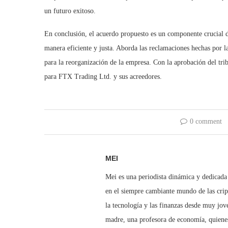
un futuro exitoso.
En conclusión, el acuerdo propuesto es un componente crucial d
manera eficiente y justa. Aborda las reclamaciones hechas por 
para la reorganización de la empresa. Con la aprobación del tri
para FTX Trading Ltd. y sus acreedores.
0 comment
MEI
Mei es una periodista dinámica y dedicad
en el siempre cambiante mundo de las crip
la tecnología y las finanzas desde muy jov
madre, una profesora de economía, quienes