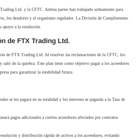
X Trading Ltd. y la CFTC. Ambas partes han trabajado arduamente para
dores, los deudores y el organismo regulador. La División de Cumplimiento
 apoyo a la resolución.
ón de FTX Trading Ltd.
ción de FTX Trading Ltd. Al resolver las reclamaciones de la CFTC, los
 salir de la quiebra. Este plan tiene como objetivo pagar a los acreedores
resa para garantizar la estabilidad futura.
les se les pagará en su totalidad y los intereses se pagarán a la Tasa de
onará pagos adicionales a ciertos acreedores afectados por contratos
esolución y distribución rápida de activos a los acreedores, evitando