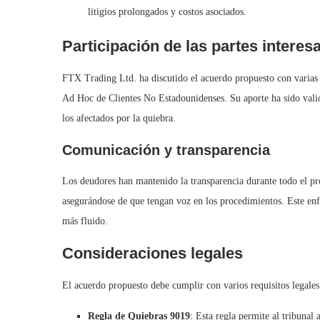
litigios prolongados y costos asociados.
Participación de las partes interes
FTX Trading Ltd. ha discutido el acuerdo propuesto con varias 
Ad Hoc de Clientes No Estadounidenses. Su aporte ha sido valios
los afectados por la quiebra.
Comunicación y transparencia
Los deudores han mantenido la transparencia durante todo el pro
asegurándose de que tengan voz en los procedimientos. Este enf
más fluido.
Consideraciones legales
El acuerdo propuesto debe cumplir con varios requisitos legales
Regla de Quiebras 9019
: Esta regla permite al tribunal 