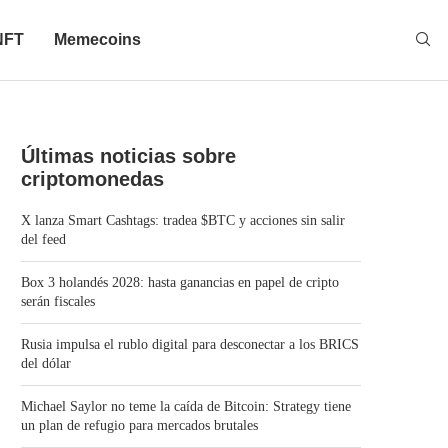
NFT
Memecoins
Últimas noticias sobre
criptomonedas
X lanza Smart Cashtags: tradea $BTC y acciones sin salir
del feed
Box 3 holandés 2028: hasta ganancias en papel de cripto
serán fiscales
Rusia impulsa el rublo digital para desconectar a los BRICS
del dólar
Michael Saylor no teme la caída de Bitcoin: Strategy tiene
un plan de refugio para mercados brutales