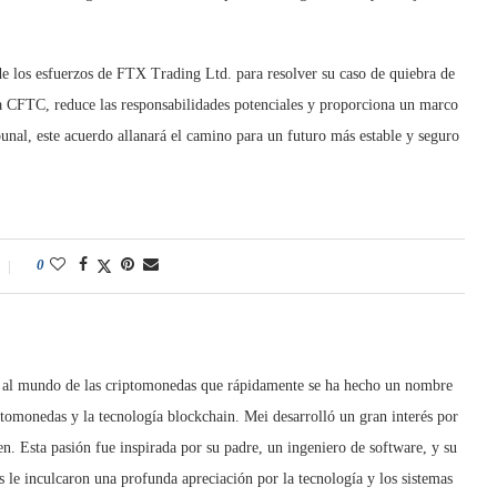
e los esfuerzos de FTX Trading Ltd. para resolver su caso de quiebra de
la CFTC, reduce las responsabilidades potenciales y proporciona un marco
bunal, este acuerdo allanará el camino para un futuro más estable y seguro
0
a al mundo de las criptomonedas que rápidamente se ha hecho un nombre
tomonedas y la tecnología blockchain. Mei desarrolló un gran interés por
en. Esta pasión fue inspirada por su padre, un ingeniero de software, y su
 le inculcaron una profunda apreciación por la tecnología y los sistemas