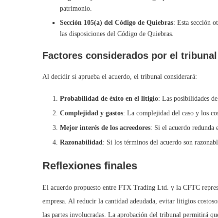
patrimonio.
Sección 105(a) del Código de Quiebras
: Esta sección o
las disposiciones del Código de Quiebras.
Factores considerados por el tribunal
Al decidir si aprueba el acuerdo, el tribunal considerará:
Probabilidad de éxito en el litigio
: Las posibilidades de 
Complejidad y gastos
: La complejidad del caso y los cos
Mejor interés de los acreedores
: Si el acuerdo redunda e
Razonabilidad
: Si los términos del acuerdo son razonabl
Reflexiones finales
El acuerdo propuesto entre FTX Trading Ltd. y la CFTC represen
empresa. Al reducir la cantidad adeudada, evitar litigios costos
las partes involucradas. La aprobación del tribunal permitirá q