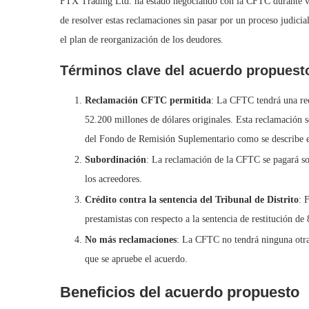
FTX Trading Ltd. ha estado negociando con la CFTC durante va
de resolver estas reclamaciones sin pasar por un proceso judicial
el plan de reorganización de los deudores.
Términos clave del acuerdo propuest
Reclamación CFTC permitida
: La CFTC tendrá una re
52.200 millones de dólares originales. Esta reclamación se
del Fondo de Remisión Suplementario como se describe en
Subordinación
: La reclamación de la CFTC se pagará so
los acreedores.
Crédito contra la sentencia del Tribunal de Distrito
: 
prestamistas con respecto a la sentencia de restitución de
No más reclamaciones
: La CFTC no tendrá ninguna otra
que se apruebe el acuerdo.
Beneficios del acuerdo propuesto