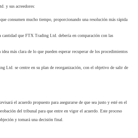
d. y sus acreedores:
s y que consumen mucho tiempo, proporcionando una resolución más rápida
la cantidad que FTX Trading Ltd. debería en comparación con las
a idea más clara de lo que pueden esperar recuperar de los procedimientos
g Ltd. se centre en su plan de reorganización, con el objetivo de salir de
Revisará el acuerdo propuesto para asegurarse de que sea justo y esté en el
aprobación del tribunal para que entre en vigor el acuerdo. Este proceso
objeción y tomará una decisión final.