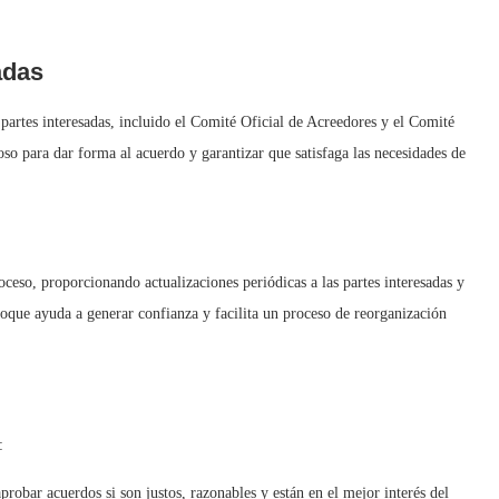
adas
partes interesadas, incluido el Comité Oficial de Acreedores y el Comité
o para dar forma al acuerdo y garantizar que satisfaga las necesidades de
ceso, proporcionando actualizaciones periódicas a las partes interesadas y
oque ayuda a generar confianza y facilita un proceso de reorganización
:
aprobar acuerdos si son justos, razonables y están en el mejor interés del