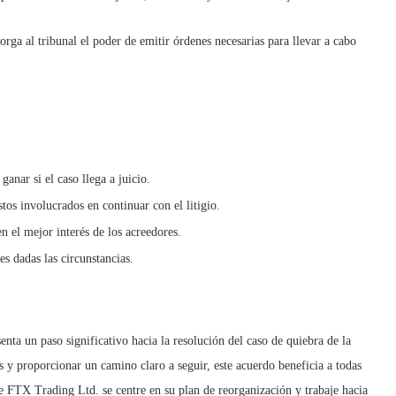
torga al tribunal el poder de emitir órdenes necesarias para llevar a cabo
ganar si el caso llega a juicio.
tos involucrados en continuar con el litigio.
n el mejor interés de los acreedores.
es dadas las circunstancias.
ta un paso significativo hacia la resolución del caso de quiebra de la
os y proporcionar un camino claro a seguir, este acuerdo beneficia a todas
ue FTX Trading Ltd. se centre en su plan de reorganización y trabaje hacia