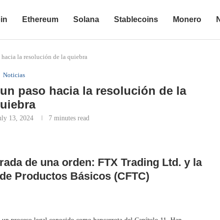
in
Ethereum
Solana
Stablecoins
Monero
acia la resolución de la quiebra
Noticias
n paso hacia la resolución de la
uiebra
uly 13, 2024
7 minutes read
rada de una orden: FTX Trading Ltd. y la
de Productos Básicos (CFTC)