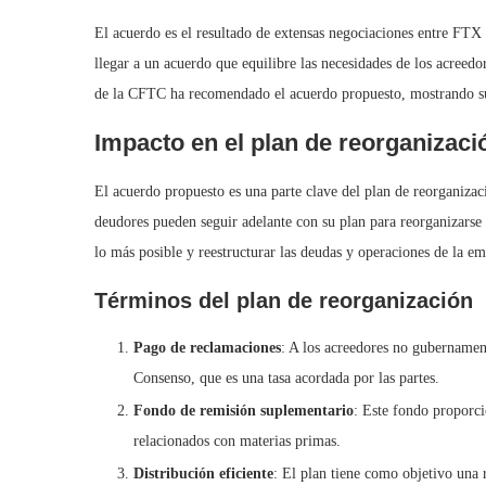
El acuerdo es el resultado de extensas negociaciones entre FT
llegar a un acuerdo que equilibre las necesidades de los acree
de la CFTC ha recomendado el acuerdo propuesto, mostrando su
Impacto en el plan de reorganizaci
El acuerdo propuesto es una parte clave del plan de reorganiza
deudores pueden seguir adelante con su plan para reorganizarse y
lo más posible y reestructurar las deudas y operaciones de la emp
Términos del plan de reorganización
Pago de reclamaciones
: A los acreedores no gubernamenta
Consenso, que es una tasa acordada por las partes.
Fondo de remisión suplementario
: Este fondo proporci
relacionados con materias primas.
Distribución eficiente
: El plan tiene como objetivo una r