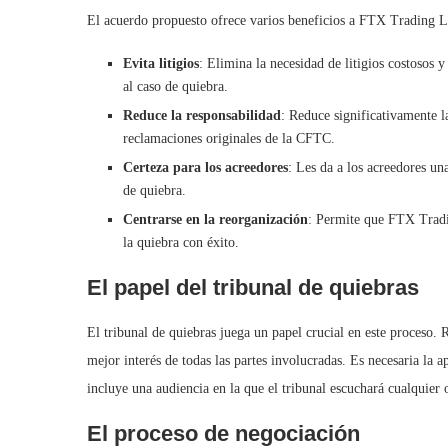
El acuerdo propuesto ofrece varios beneficios a FTX Trading Lt
Evita litigios
: Elimina la necesidad de litigios costoso
al caso de quiebra.
Reduce la responsabilidad
: Reduce significativamente 
reclamaciones originales de la CFTC.
Certeza para los acreedores
: Les da a los acreedores un
de quiebra.
Centrarse en la reorganización
: Permite que FTX Tradin
la quiebra con éxito.
El papel del tribunal de quiebras
El tribunal de quiebras juega un papel crucial en este proceso. 
mejor interés de todas las partes involucradas. Es necesaria la 
incluye una audiencia en la que el tribunal escuchará cualquier 
El proceso de negociación