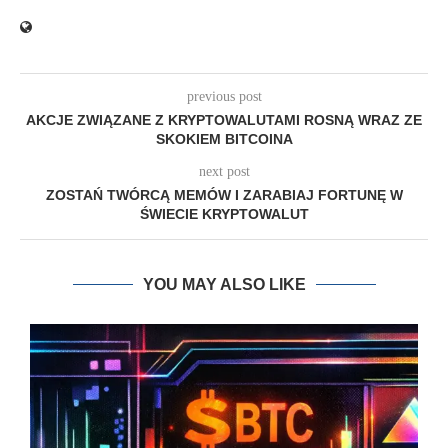
previous post
AKCJE ZWIĄZANE Z KRYPTOWALUTAMI ROSNĄ WRAZ ZE
SKOKIEM BITCOINA
next post
ZOSTAŃ TWÓRCĄ MEMÓW I ZARABIAJ FORTUNĘ W
ŚWIECIE KRYPTOWALUT
YOU MAY ALSO LIKE