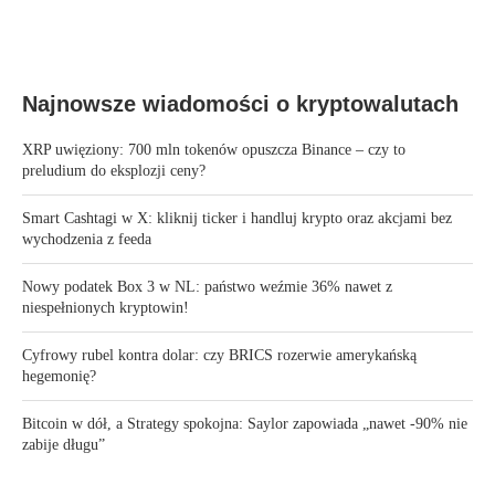
Najnowsze wiadomości o kryptowalutach
XRP uwięziony: 700 mln tokenów opuszcza Binance – czy to
preludium do eksplozji ceny?
Smart Cashtagi w X: kliknij ticker i handluj krypto oraz akcjami bez
wychodzenia z feeda
Nowy podatek Box 3 w NL: państwo weźmie 36% nawet z
niespełnionych kryptowin!
Cyfrowy rubel kontra dolar: czy BRICS rozerwie amerykańską
hegemonię?
Bitcoin w dół, a Strategy spokojna: Saylor zapowiada „nawet -90% nie
zabije długu”