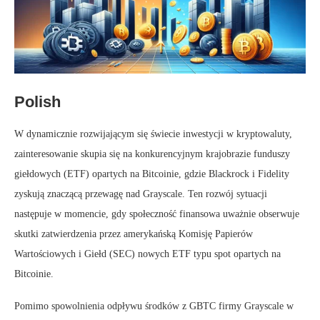
Polish
W dynamicznie rozwijającym się świecie inwestycji w kryptowaluty,
zainteresowanie skupia się na konkurencyjnym krajobrazie funduszy
giełdowych (ETF) opartych na Bitcoinie, gdzie Blackrock i Fidelity
zyskują znaczącą przewagę nad Grayscale. Ten rozwój sytuacji
następuje w momencie, gdy społeczność finansowa uważnie obserwuje
skutki zatwierdzenia przez amerykańską Komisję Papierów
Wartościowych i Giełd (SEC) nowych ETF typu spot opartych na
Bitcoinie.
Pomimo spowolnienia odpływu środków z GBTC firmy Grayscale w