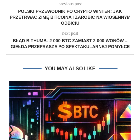
previous post
POLSKI PRZEWODNIK PO CRYPTO WINTER: JAK
PRZETRWAĆ ZIMĘ BITCOINA I ZAROBIĆ NA WIOSENNYM
ODBICIU
next post
BŁĄD BITHUMB: 2 000 BTC ZAMIAST 2 000 WONÓW –
GIEŁDA PRZEPRASZA PO SPEKTAKULARNEJ POMYŁCE
YOU MAY ALSO LIKE