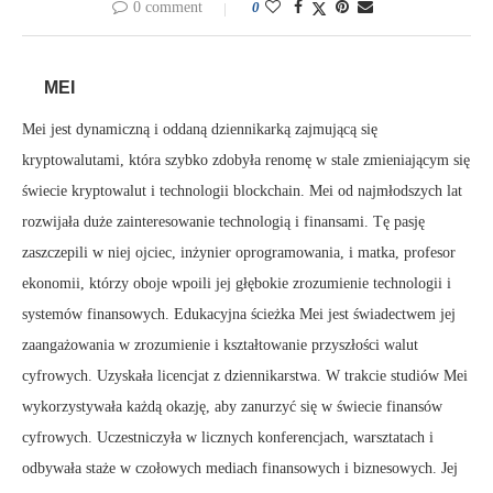
0 comment
0
MEI
Mei jest dynamiczną i oddaną dziennikarką zajmującą się
kryptowalutami, która szybko zdobyła renomę w stale zmieniającym się
świecie kryptowalut i technologii blockchain. Mei od najmłodszych lat
rozwijała duże zainteresowanie technologią i finansami. Tę pasję
zaszczepili w niej ojciec, inżynier oprogramowania, i matka, profesor
ekonomii, którzy oboje wpoili jej głębokie zrozumienie technologii i
systemów finansowych. Edukacyjna ścieżka Mei jest świadectwem jej
zaangażowania w zrozumienie i kształtowanie przyszłości walut
cyfrowych. Uzyskała licencjat z dziennikarstwa. W trakcie studiów Mei
wykorzystywała każdą okazję, aby zanurzyć się w świecie finansów
cyfrowych. Uczestniczyła w licznych konferencjach, warsztatach i
odbywała staże w czołowych mediach finansowych i biznesowych. Jej