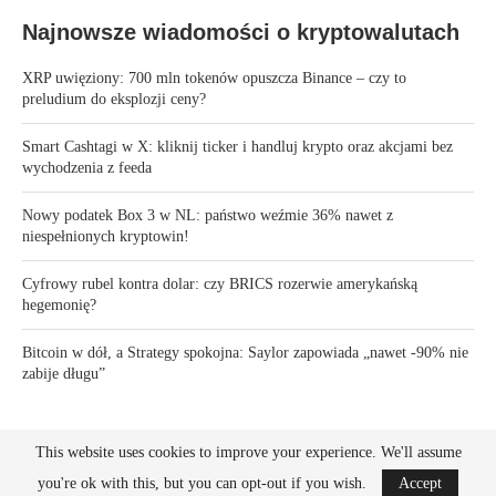
Najnowsze wiadomości o kryptowalutach
XRP uwięziony: 700 mln tokenów opuszcza Binance – czy to
preludium do eksplozji ceny?
Smart Cashtagi w X: kliknij ticker i handluj krypto oraz akcjami bez
wychodzenia z feeda
Nowy podatek Box 3 w NL: państwo weźmie 36% nawet z
niespełnionych kryptowin!
Cyfrowy rubel kontra dolar: czy BRICS rozerwie amerykańską
hegemonię?
Bitcoin w dół, a Strategy spokojna: Saylor zapowiada „nawet -90% nie
zabije długu”
This website uses cookies to improve your experience. We'll assume
you're ok with this, but you can opt-out if you wish.
Accept