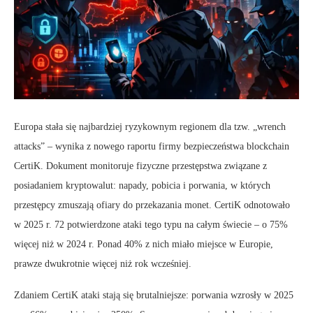
Europa stała się najbardziej ryzykownym regionem dla tzw. „wrench
attacks” – wynika z nowego raportu firmy bezpieczeństwa blockchain
CertiK. Dokument monitoruje fizyczne przestępstwa związane z
posiadaniem kryptowalut: napady, pobicia i porwania, w których
przestępcy zmuszają ofiary do przekazania monet. CertiK odnotowało
w 2025 r. 72 potwierdzone ataki tego typu na całym świecie – o 75%
więcej niż w 2024 r. Ponad 40% z nich miało miejsce w Europie,
prawze dwukrotnie więcej niż rok wcześniej.
Zdaniem CertiK ataki stają się brutalniejsze: porwania wzrosły w 2025