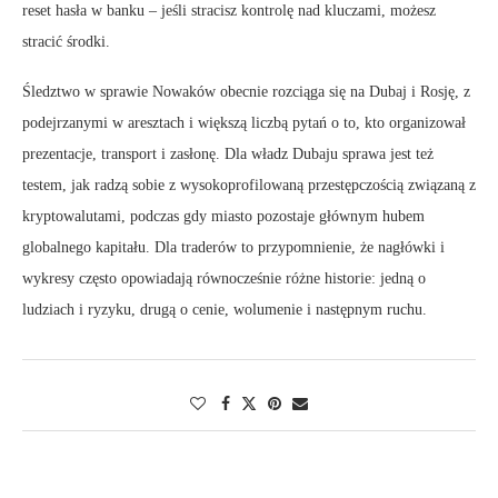
reset hasła w banku – jeśli stracisz kontrolę nad kluczami, możesz
stracić środki.
Śledztwo w sprawie Nowaków obecnie rozciąga się na Dubaj i Rosję, z
podejrzanymi w aresztach i większą liczbą pytań o to, kto organizował
prezentacje, transport i zasłonę. Dla władz Dubaju sprawa jest też
testem, jak radzą sobie z wysokoprofilowaną przestępczością związaną z
kryptowalutami, podczas gdy miasto pozostaje głównym hubem
globalnego kapitału. Dla traderów to przypomnienie, że nagłówki i
wykresy często opowiadają równocześnie różne historie: jedną o
ludziach i ryzyku, drugą o cenie, wolumenie i następnym ruchu.