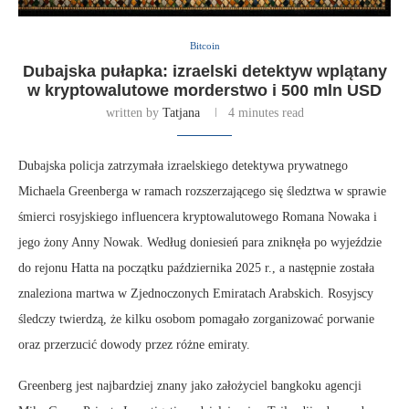
Bitcoin
Dubajska pułapka: izraelski detektyw wplątany
w kryptowalutowe morderstwo i 500 mln USD
written by
Tatjana
4 minutes read
Dubajska policja zatrzymała izraelskiego detektywa prywatnego
Michaela Greenberga w ramach rozszerzającego się śledztwa w sprawie
śmierci rosyjskiego influencera kryptowalutowego Romana Nowaka i
jego żony Anny Nowak. Według doniesień para zniknęła po wyjeździe
do rejonu Hatta na początku października 2025 r., a następnie została
znaleziona martwa w Zjednoczonych Emiratach Arabskich. Rosyjscy
śledczy twierdzą, że kilku osobom pomagało zorganizować porwanie
oraz przerzucić dowody przez różne emiraty.
Greenberg jest najbardziej znany jako założyciel bangkoku agencji