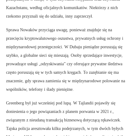
Kazachstanu, według oficjalnych komunikatów. Niektórzy z nich
rzekomo przyznali się do udziału, inny zaprzeczył.
Sprawa Nowaków przyciąga uwagę, ponieważ znajduje się na
przecięciu kryptowalutowego oszustwa, prywatnych usług ochrony i
międzynarodowej przestępczości. W Dubaju pieniądze poruszają się
szybko, a globalne sieci się mieszają. Osoby sprzedające inwestycje,
prowadzące usługi „odzyskiwania” czy oferujące prywatne śledztwa
często poruszają się w tych samych kręgach. To zazębianie się ma
znaczenie, gdy sprawa zamienia się w międzynarodowe polowanie na
wspólników, telefony i ślady pieniężne.
Greenberg był już wcześniej pod lupą. W Tajlandii pojawiły się
doniesienia o jego powiązaniach z planem porwania w 2021 r.,
związanym z nieudaną transakcją biznesową dotyczącą rękawiczek.
Tajska policja aresztowała kilku podejrzanych, w tym dwóch byłych