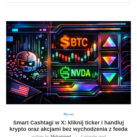
Bitcoin
Smart Cashtagi w X: kliknij ticker i handluj
krypto oraz akcjami bez wychodzenia z feeda
written by
Muhammed
4 minutes read