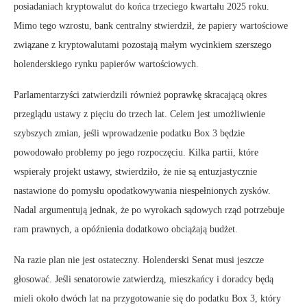
posiadaniach kryptowalut do końca trzeciego kwartału 2025 roku.
Mimo tego wzrostu, bank centralny stwierdził, że papiery wartościowe
związane z kryptowalutami pozostają małym wycinkiem szerszego
holenderskiego rynku papierów wartościowych.
Parlamentarzyści zatwierdzili również poprawkę skracającą okres
przeglądu ustawy z pięciu do trzech lat. Celem jest umożliwienie
szybszych zmian, jeśli wprowadzenie podatku Box 3 będzie
powodowało problemy po jego rozpoczęciu. Kilka partii, które
wspierały projekt ustawy, stwierdziło, że nie są entuzjastycznie
nastawione do pomysłu opodatkowywania niespełnionych zysków.
Nadal argumentują jednak, że po wyrokach sądowych rząd potrzebuje
ram prawnych, a opóźnienia dodatkowo obciążają budżet.
Na razie plan nie jest ostateczny. Holenderski Senat musi jeszcze
głosować. Jeśli senatorowie zatwierdzą, mieszkańcy i doradcy będą
mieli około dwóch lat na przygotowanie się do podatku Box 3, który