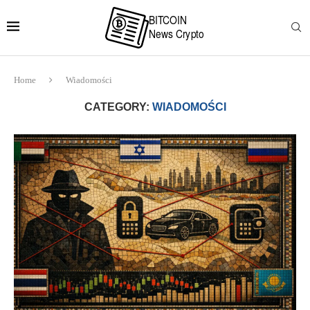
Home
Wiadomości
CATEGORY:
WIADOMOŚCI