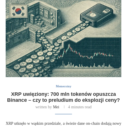
Memecoiny
XRP uwięziony: 700 mln tokenów opuszcza
Binance – czy to preludium do eksplozji ceny?
written by
Mei
4 minutes read
XRP utknęło w wąskim przedziale, a świeże dane on-chain dodają nowy