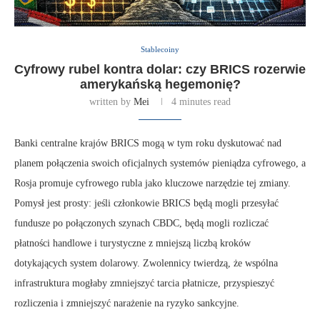
Stablecoiny
Cyfrowy rubel kontra dolar: czy BRICS rozerwie
amerykańską hegemonię?
written by
Mei
4 minutes read
Banki centralne krajów BRICS mogą w tym roku dyskutować nad
planem połączenia swoich oficjalnych systemów pieniądza cyfrowego, a
Rosja promuje cyfrowego rubla jako kluczowe narzędzie tej zmiany.
Pomysł jest prosty: jeśli członkowie BRICS będą mogli przesyłać
fundusze po połączonych szynach CBDC, będą mogli rozliczać
płatności handlowe i turystyczne z mniejszą liczbą kroków
dotykających system dolarowy. Zwolennicy twierdzą, że wspólna
infrastruktura mogłaby zmniejszyć tarcia płatnicze, przyspieszyć
rozliczenia i zmniejszyć narażenie na ryzyko sankcyjne.