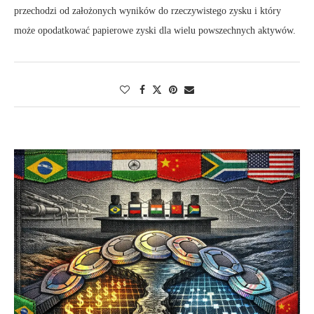
przechodzi od założonych wyników do rzeczywistego zysku i który
może opodatkować papierowe zyski dla wielu powszechnych aktywów.