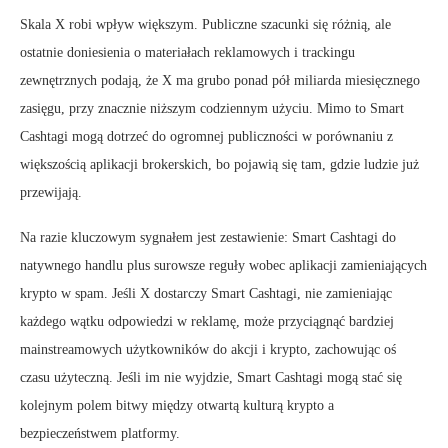
Skala X robi wpływ większym. Publiczne szacunki się różnią, ale
ostatnie doniesienia o materiałach reklamowych i trackingu
zewnętrznych podają, że X ma grubo ponad pół miliarda miesięcznego
zasięgu, przy znacznie niższym codziennym użyciu. Mimo to Smart
Cashtagi mogą dotrzeć do ogromnej publiczności w porównaniu z
większością aplikacji brokerskich, bo pojawią się tam, gdzie ludzie już
przewijają.
Na razie kluczowym sygnałem jest zestawienie: Smart Cashtagi do
natywnego handlu plus surowsze reguły wobec aplikacji zamieniających
krypto w spam. Jeśli X dostarczy Smart Cashtagi, nie zamieniając
każdego wątku odpowiedzi w reklamę, może przyciągnąć bardziej
mainstreamowych użytkowników do akcji i krypto, zachowując oś
czasu użyteczną. Jeśli im nie wyjdzie, Smart Cashtagi mogą stać się
kolejnym polem bitwy między otwartą kulturą krypto a
bezpieczeństwem platformy.