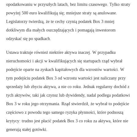
opodatkowaniu w przyszłych latach, bez limitu czasowego. Tylko straty
powyżej 500 euro kwalifikują się; mniejsze straty są anulowane.
Legislatorzy twierdzą, że te cechy czynią podatek Box 3 mniej
dotkliwym dla małych oszczędzających i pomagają inwestorom
odzyskać się po spadkach.
Ustawa traktuje również niektóre aktywa inaczej. W przypadku
nieruchomości i akcji w kwalifikujących się startupach rząd wybrał
podejście oparte na zyskach kapitałowych dla wzrostów wartości. W
tym podejściu podatek Box 3 od wzrostu wartości jest naliczany przy
sprzedaży lub zbyciu aktywa, a nie co roku. Jednak regularny dochód z
tych aktywów, taki jak czynsz lub dywidendy, nadal podlega podatkowi
Box 3 w roku jego otrzymania. Rząd stwierdził, że wybrał to podejście
częściowo z powodu tego samego ryzyka płynności, które podnoszą
krytycy: trudno jest płacić podatek Box 3 co roku za aktywa, które nie
generują stałej gotówki.