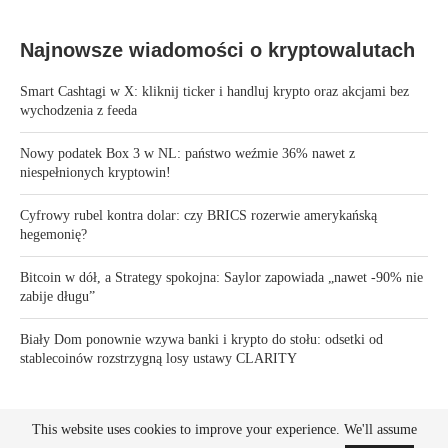
Najnowsze wiadomości o kryptowalutach
Smart Cashtagi w X: kliknij ticker i handluj krypto oraz akcjami bez
wychodzenia z feeda
Nowy podatek Box 3 w NL: państwo weźmie 36% nawet z
niespełnionych kryptowin!
Cyfrowy rubel kontra dolar: czy BRICS rozerwie amerykańską
hegemonię?
Bitcoin w dół, a Strategy spokojna: Saylor zapowiada „nawet -90% nie
zabije długu”
Biały Dom ponownie wzywa banki i krypto do stołu: odsetki od
stablecoinów rozstrzygną losy ustawy CLARITY
This website uses cookies to improve your experience. We'll assume