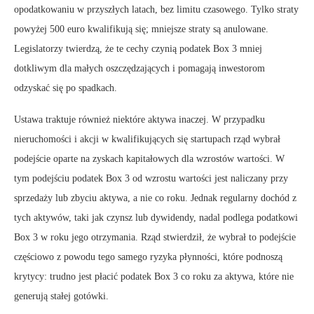
opodatkowaniu w przyszłych latach, bez limitu czasowego. Tylko straty
powyżej 500 euro kwalifikują się; mniejsze straty są anulowane.
Legislatorzy twierdzą, że te cechy czynią podatek Box 3 mniej
dotkliwym dla małych oszczędzających i pomagają inwestorom
odzyskać się po spadkach.
Ustawa traktuje również niektóre aktywa inaczej. W przypadku
nieruchomości i akcji w kwalifikujących się startupach rząd wybrał
podejście oparte na zyskach kapitałowych dla wzrostów wartości. W
tym podejściu podatek Box 3 od wzrostu wartości jest naliczany przy
sprzedaży lub zbyciu aktywa, a nie co roku. Jednak regularny dochód z
tych aktywów, taki jak czynsz lub dywidendy, nadal podlega podatkowi
Box 3 w roku jego otrzymania. Rząd stwierdził, że wybrał to podejście
częściowo z powodu tego samego ryzyka płynności, które podnoszą
krytycy: trudno jest płacić podatek Box 3 co roku za aktywa, które nie
generują stałej gotówki.