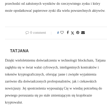
przechodzi od założonych wyników do rzeczywistego zysku i który
może opodatkować papierowe zyski dla wielu powszechnych aktywów.
0 comment
0
TATJANA
Dzięki wieloletniemu doświadczeniu w technologii blockchain, Tatjana
zagłębia się w świat walut cyfrowych, inteligentnych kontraktów i
tokenów kryptograficznych, oferując jasne i zwięzłe wyjaśnienia
zarówno dla doświadczonych profesjonalistów, jak i ciekawskich
nowicjuszy. Jej spostrzeżenia wyposażają Cię w wiedzę potrzebną do
pewnego poruszania się po stale zmieniającym się krajobrazie
kryptowalut.