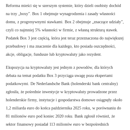
Reforma mieści się w szerszym systemie, który dzieli osobisty dochód
na trzy „boxy”. Box 1 obejmuje wynagrodzenia i zasady własności
domu, z progresywnymi stawkami. Box 2 obejmuje „znaczące udziały”,
czyli co najmniej 5% własności w firmie, z własną strukturą stawek.
Podatek Box 3 jest częścią, która jest teraz przeznaczona do największej
przebudowy i ma znaczenie dla każdego, kto posiada oszczędności,
akcje, obligacje, fundusze lub kryptowaluty jako rezydent.
Ekspozycja na kryptowaluty jest jednym z powodów, dla których
debata na temat podatku Box 3 przyciąga uwagę poza ekspertami
podatkowymi. De Nederlandsche Bank (holenderski bank centralny)
zgłosiła, że pośrednie inwestycje w kryptowaluty prowadzone przez
holenderskie firmy, instytucje i gospodarstwa domowe osiągnęły około
1,2 miliarda euro do końca października 2025 roku, w porównaniu do
81 milionów euro pod koniec 2020 roku. Bank zgłosił również, że
sektor finansowy posiadał 113 milionów euro w bezpośrednich