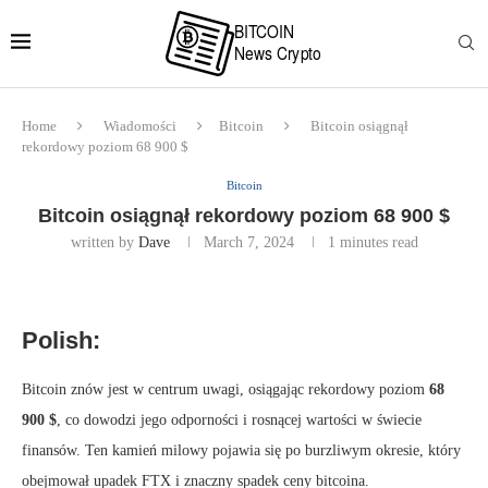
Home
Wiadomości
Bitcoin
Bitcoin osiągnął
rekordowy poziom 68 900 $
Bitcoin
Bitcoin osiągnął rekordowy poziom 68 900 $
written by
Dave
March 7, 2024
1 minutes read
Polish:
Bitcoin znów jest w centrum uwagi, osiągając rekordowy poziom
68
900 $
, co dowodzi jego odporności i rosnącej wartości w świecie
finansów. Ten kamień milowy pojawia się po burzliwym okresie, który
obejmował upadek FTX i znaczny spadek ceny bitcoina.