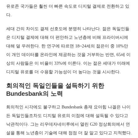
유로존 국가들은 훨씬 더 빠른 속도로 디지털 결제로 전환하고 있
다.
세대 간의 차이도 결제 선호도에 분명히 나타난다. 젊은 독일인들
은 디지털 결제에 대해 더 편안하고 노년층에 비해 프라이버시에
대해 덜 우려한다. 한 연구에 따르면 18~24세의 젊은이 중 10%만
이 개인 데이터를 온라인에 제공하는 것을 거부하는 반면, 65세 이
상의 사람들은 이 비율이 33%에 이른다. 이는 젊은 세대가 미래에
디지털 유로를 더 수용할 가능성이 더 높다는 것을 시사한다.
회의적인 독일인들을 설득하기 위한
Bundesbank의 노력
회의적인 시각에도 불구하고 Bundesbank 총재 요아힘 나겔은 나이
든 독일인들조차도 디지털 유로의 이점에 대해 설득될 수 있다고
낙관적이다. 그는 리우데자네이루에서 열린 G20 정상회의에서 연
설을 통해 노년층이 기술에 대해 점점 더 잘 알고 있다고 지적했다.