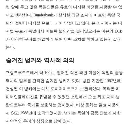
맨 앞에 두고 많은 독일인들은 유로의 디지털 버전을 사용할 수 없
다고 생각한다. Bundesbank가 실시한 최근 조사에 따르면 독일 국
민의 절반이 디지털 유로에 대해 망설이고 있다. 본 기사에서는 디
지털 유로가 독일에서 이토록 불안감을 불러일으키는 이유와 ECB
가 이러한 우려를 해결하기 위해 어떤 조치를 취하고 있는지 살펴
본다.
숨겨진 벙커와 역사적 의의
프랑크푸르트에서 약 100km 떨어진 작은 와인 마을에 독일의 금융
역사의 일부를 간직한 숨겨진 벙커가 있다. 냉전 기간인 1962년에
건설된 이 벙커에는 대체 도이치마르크가 보관되었다. 목적은 하
이퍼인플레이션을 유발할 수 있었던 소련에서 오는 위조 지폐 범
람으로부터 국가를 보호하는 것이었다. 비상 통화는 결코 사용되
지 않고 1988년에 소각되었지만, 벙커는 독일의 금융 안보에 대한
지속적인 우려의 상징으로 남아 있다.