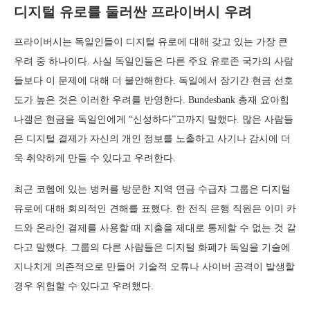
디지털 유로를 둘러싼 프라이버시 우려
프라이버시는 독일인들이 디지털 유로에 대해 갖고 있는 가장 큰
우려 중 하나이다. 사실 독일인들은 다른 주요 유로존 국가의 사람
들보다 이 문제에 대해 더 불안해한다. 독일에서 장기간 현금 선호
도가 높은 것은 이러한 우려를 반영한다. Bundesbank 총재 요아힘
나겔은 현금을 독일인에게 “신성하다”고까지 말했다. 많은 사람들
은 디지털 결제가 자신의 개인 정보를 노출하고 사기나 감시에 더
욱 취약하게 만들 수 있다고 우려한다.
최근 코헴에 있는 벙커를 방문한 지역 연금 수급자 그룹은 디지털
유로에 대해 회의적인 견해를 표했다. 한 전직 은행 직원은 이미 카
드와 온라인 결제를 사용할 때 지출을 제대로 통제할 수 없는 것 같
다고 말했다. 그룹의 다른 사람들은 디지털 화폐가 독일을 기술에
지나치게 의존적으로 만들어 기술적 오류나 사이버 공격이 발생할
경우 위험할 수 있다고 우려했다.