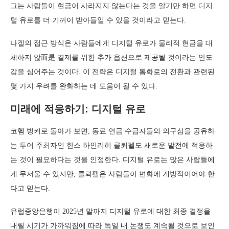
그는 사람들이 현금이 사라지지 않는다는 것을 알기만 하면 디지
털 유로를 더 기꺼이 받아들일 수 있을 것이라고 믿는다.
나겔의 접근 방식은 사람들에게 디지털 유로가 물리적 현금을 대
체하지 않而是 결제를 위한 추가 옵션으로 제공될 것이라는 안도
감을 심어주는 것이다. 이 전략은 디지털 통화로의 전환과 관련된
몇 가지 우려를 완화하는 데 도움이 될 수 있다.
미래에 적응하기: 디지털 유로
코헴 벙커로 돌아가 보면, 동료 연금 수급자들의 의구심을 공유하
는 투어 주최자인 한스 하인리히 클뢰펠도 새로운 발전에 적응하
는 것이 필요하다는 것을 인정한다. 디지털 유로는 많은 사람들에
게 무서울 수 있지만, 클뢰펠은 사람들이 변화에 개방적이어야 한
다고 믿는다.
유럽중앙은행이 2025년 말까지 디지털 유로에 대한 최종 결정을
내릴 시기가 가까워짐에 따라 독일 내 논쟁도 계속될 것으로 보인