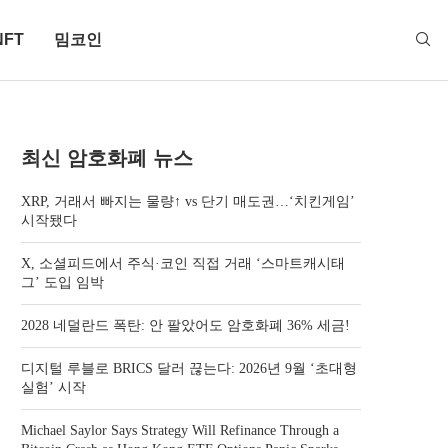
NFT
밈코인
최신 암호화폐 뉴스
XRP, 거래서 빠지는 물량↑ vs 단기 매도권…‘치킨게임’
시작됐다
X, 소셜피드에서 주식·코인 직접 거래 ‘스마트캐시태
그’ 도입 임박
2028 네덜란드 폭탄: 안 팔았어도 암호화폐 36% 세금!
디지털 루블로 BRICS 달러 끊는다: 2026년 9월 ‘초대형
실험’ 시작
Michael Saylor Says Strategy Will Refinance Through a