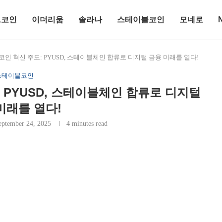
트코인
이더리움
솔라나
스테이블코인
모네로
인 혁신 주도: PYUSD, 스테이블체인 합류로 디지털 금융 미래를 열다!
스테이블코인
 PYUSD, 스테이블체인 합류로 디지털
미래를 열다!
eptember 24, 2025
4 minutes read