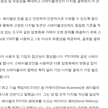
 배포, 유용성 및 유동성을 확대하고 스테이블코인이 디지털 결제에서 더 큰
다. 페이팔은 돈을 쉽고 안전하며 안정적으로 이체할 수 있도록 함으
제 통화에 고정된 디지털 토큰인 스테이블코인에도 동일한 기준을 적
관성 없는 도구와 같은 암호화폐 거래의 오랜 문제를 해결하기 위해 스
로 USDT를 사용하고, 1초 이내의 최종성을 제공하며, 글로벌 결제
어 사용자 및 기업의 접근성이 향상됩니다. PYUSD와 같은 스테이
을 합니다. 스테이블코인을 사용하면 다른 암호화폐의 변동성 없이
에게 스테이블과의 협력은 특히 달러 기반 디지털 결제가 가장 필요
합니다.
 기술 책임자(CTO)인 샘 카제미안(Sam Kazemian)은 페이팔의
운 파트너로 만든다고 말했습니다. 그는 양 팀 모두 디지털 자산을 일상적
팔의 PYUSD 생태계를 이끄는 데이비드 웨버(David Weber)는
 높이기를 원한다고 말했습니다. 그는 스테이블코인이 글로벌 결제에