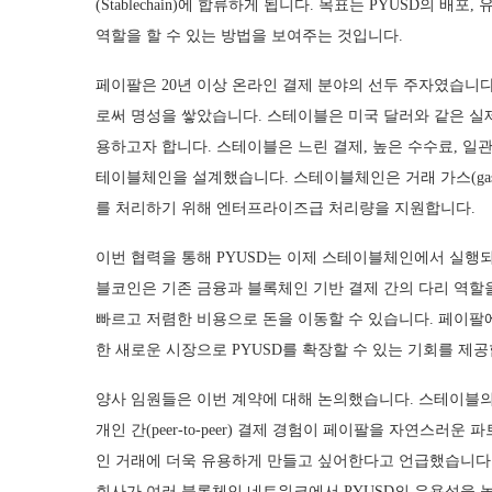
(Stablechain)에 합류하게 됩니다. 목표는 PYUSD의
역할을 할 수 있는 방법을 보여주는 것입니다.
페이팔은 20년 이상 온라인 결제 분야의 선두 주자였습니
로써 명성을 쌓았습니다. 스테이블은 미국 달러와 같은 실
용하고자 합니다. 스테이블은 느린 결제, 높은 수수료, 일
테이블체인을 설계했습니다. 스테이블체인은 거래 가스(gas)
를 처리하기 위해 엔터프라이즈급 처리량을 지원합니다.
이번 협력을 통해 PYUSD는 이제 스테이블체인에서 실행되
블코인은 기존 금융과 블록체인 기반 결제 간의 다리 역할
빠르고 저렴한 비용으로 돈을 이동할 수 있습니다. 페이팔
한 새로운 시장으로 PYUSD를 확장할 수 있는 기회를 제공
양사 임원들은 이번 계약에 대해 논의했습니다. 스테이블의 최고
개인 간(peer-to-peer) 결제 경험이 페이팔을 자연스러
인 거래에 더욱 유용하게 만들고 싶어한다고 언급했습니다. 페이
회사가 여러 블록체인 네트워크에서 PYUSD의 유용성을