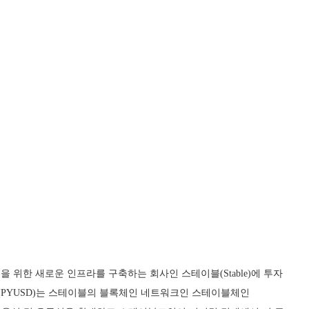
coins)을 위한 새로운 인프라를 구축하는 회사인 스테이블(Stable)에 투자
SD)(PYUSD)는 스테이블의 블록체인 네트워크인 스테이블체인