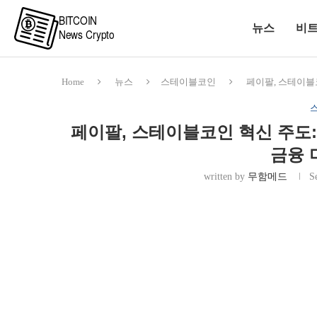
뉴스
비
Home
뉴스
스테이블코인
페이팔, 스테이블코
페이팔, 스테이블코인 혁신 주도:
금융 
written by
무함메드
S