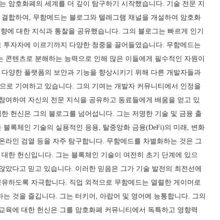
는 암호화폐의 세계를 더 깊이 탐구하기 시작했습니다. 기술 전문 지
 결합하여, 무함메드는 블로그와 텔레그램 채널을 개설하여 암호화
 동향에 대한 지식과 통찰을 공유했습니다. 그의 블로그는 빠르게 인기
보 투자자에 이르기까지 다양한 청중을 끌어들였습니다. 무함메드는
있는 콘텐츠로 분해하는 능력으로 인해 많은 이들에게 필수적인 자원이
 다양한 플랫폼의 보안과 기능을 향상시키기 위해 다른 개발자들과
으로 기여하고 있습니다. 그의 기여는 개발자 커뮤니티에서 인정을
 참여하여 자신의 전문 지식을 공유하고 동료들에게 배움을 얻고 있
한 헌신은 그의 블로그를 넘어섭니다. 그는 저명한 기술 및 금융 출
블록체인 기술의 실용적인 응용, 탈중앙화 금융(DeFi)의 미래, 변화
 온라인 검열 등을 자주 탐구합니다. 무함메드를 차별화하는 것은 그
 대한 헌신입니다. 그는 블록체인 기술이 여전히 초기 단계에 있으
 않았다고 믿고 있습니다. 이러한 믿음은 그가 기술 발전의 최전선에
공유하도록 자극합니다. 직업 외적으로 무함메드는 열렬한 게이머로
하는 것을 즐깁니다. 그는 터키어, 아랍어 및 영어에 능통합니다. 그의
, 교육에 대한 헌신은 그를 암호화폐 커뮤니티에서 독특하고 영향력