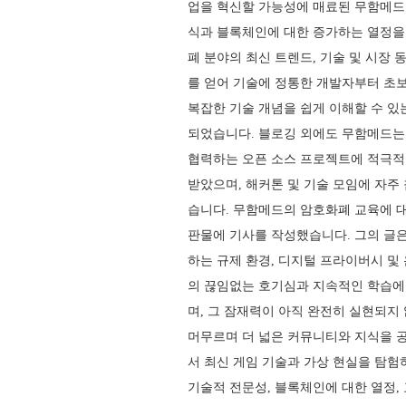
업을 혁신할 가능성에 매료된 무함메드
식과 블록체인에 대한 증가하는 열정을
폐 분야의 최신 트렌드, 기술 및 시장
를 얻어 기술에 정통한 개발자부터 초
복잡한 기술 개념을 쉽게 이해할 수 
되었습니다. 블로깅 외에도 무함메드는
협력하는 오픈 소스 프로젝트에 적극적
받았으며, 해커톤 및 기술 모임에 자주
습니다. 무함메드의 암호화폐 교육에 대
판물에 기사를 작성했습니다. 그의 글은 
하는 규제 환경, 디지털 프라이버시 및
의 끊임없는 호기심과 지속적인 학습에
며, 그 잠재력이 아직 완전히 실현되지
머무르며 더 넓은 커뮤니티와 지식을 
서 최신 게임 기술과 가상 현실을 탐험
기술적 전문성, 블록체인에 대한 열정