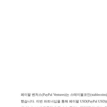
페이팔 벤처스(PayPal Ventures)는 스테이블코인(stable
했습니다. 이번 파트너십을 통해 페이팔 USD(PayPal U