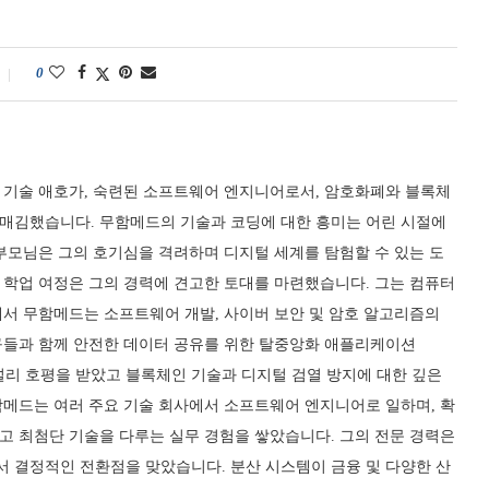
0
 기술 애호가, 숙련된 소프트웨어 엔지니어로서, 암호화폐와 블록체
매김했습니다. 무함메드의 기술과 코딩에 대한 흥미는 어린 시절에
부모님은 그의 호기심을 격려하며 디지털 세계를 탐험할 수 있는 도
 학업 여정은 그의 경력에 견고한 토대를 마련했습니다. 그는 컴퓨터
에서 무함메드는 소프트웨어 개발, 사이버 보안 및 암호 알고리즘의
구들과 함께 안전한 데이터 공유를 위한 탈중앙화 애플리케이션
 널리 호평을 받았고 블록체인 기술과 디지털 검열 방지에 대한 깊은
함메드는 여러 주요 기술 회사에서 소프트웨어 엔지니어로 일하며, 확
고 최첨단 기술을 다루는 실무 경험을 쌓았습니다. 그의 전문 경력은
 결정적인 전환점을 맞았습니다. 분산 시스템이 금융 및 다양한 산