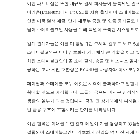
이번 파트너십은 또한 대규모 결제 회사들이 블록체인 인프
더리움(Ethereum)에서 PYUSD를 처음 출시하여 스테이
인은 미국 달러 예금, 단기 재무부 증권 및 현금 등가물로 
넘어 스테이블코인 사용을 위해 특별히 구축된 시스템으로
업계 관계자들은 이를 더 광범위한 추세의 일부로 보고 있습니다. 테더
스테이블코인은 이미 암호화폐 거래에서 큰 역할을 하고 있
화된 스테이블코인이 곧 소매 결제, 송금 및 비즈니스 결
공하는 교차 체인 호환성은 PYUSD를 사용자와 회사 모두
페이팔과 스테이블 모두 이것은 시작에 불과하다고 말합니다
확대할 것으로 예상합니다. 그들의 공유된 비전은 안정적인
생활의 일부가 되는 것입니다. 국경 간 상거래에서 디지털
벌 금융 구조에 포함시키는 단계를 나타냅니다.
이번 협력은 미래를 위한 결제 레일이 지금 형성되고 있음
결합되어 스테이블코인이 암호화폐 산업을 넘어 전 세계 디