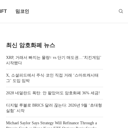
NFT
밈코인
최신 암호화폐 뉴스
XRP, 거래서 빠지는 물량↑ vs 단기 매도권…‘치킨게임’
시작됐다
X, 소셜피드에서 주식·코인 직접 거래 ‘스마트캐시태
그’ 도입 임박
2028 네덜란드 폭탄: 안 팔았어도 암호화폐 36% 세금!
디지털 루블로 BRICS 달러 끊는다: 2026년 9월 ‘초대형
실험’ 시작
Michael Saylor Says Strategy Will Refinance Through a