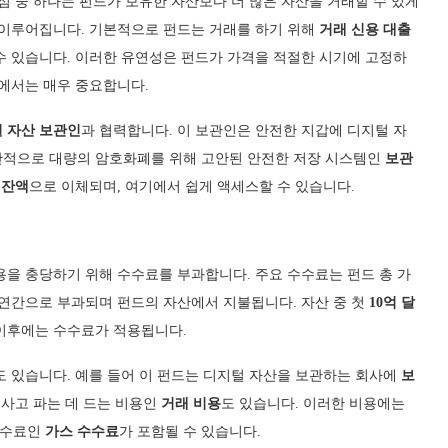
점 중 하나는 펀드가 보유한 자산보다 더 많은 자산을 거래할 수 있게
 이루어집니다. 기본적으로 펀드는 거래를 하기 위해
거래 신용 대출
수 있습니다. 이러한 유연성은 펀드가 가격을 적절한 시기에 고정하
계에서는 매우 중요합니다.
 자산 보관인
과 협력합니다. 이 보관인은 안전한 지갑에 디지털 자
반적으로 대량의 암호화폐를 위해 고안된 안전한 저장 시스템인
보관
 잔액
으로 이체되며, 여기에서 쉽게 액세스할 수 있습니다.
용을 충당하기 위해 수수료를 부과합니다. 주요 수수료는 펀드 총 가
 연간으로 부과되며 펀드의 자산에서 지불됩니다. 자산 중 첫
10억 달
 이후에는 수수료가 적용됩니다.
도 있습니다. 예를 들어 이 펀드는 디지털 자산을 보관하는 회사에
보
 사고 파는 데 드는 비용인
거래 비용
도 있습니다. 이러한 비용에는
수수료인
가스 수수료
가 포함될 수 있습니다.