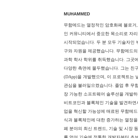
MUHAMMED
무함메드는 열정적인 암호화폐 블로거,
인 커뮤니티에서 중요한 목소리로 자리
시작되었습니다. 두 분 모두 기술자인 
구와 자원을 제공했습니다. 무함메드의
과학 학사 학위를 취득했습니다. 그곳
다양한 측면에 몰두했습니다. 그는 친
(DApp)을 개발했으며, 이 프로젝트는
관심을 불러일으켰습니다. 졸업 후 무
장 가능한 소프트웨어 솔루션을 개발하
비트코인과 블록체인 기술을 발견하면서
업을 혁신할 가능성에 매료된 무함메드
식과 블록체인에 대한 증가하는 열정을
폐 분야의 최신 트렌드, 기술 및 시장
를 얻어 기술에 정통한 개발자부터 초