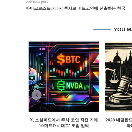
previous post
마이크로스트래티지 투자로 비트코인에 진출하는 한국
YOU M
X, 소셜피드에서 주식·코인 직접 거래
2028 네덜란
‘스마트캐시태그’ 도입 임박
화폐