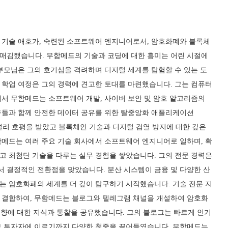
 기술 애호가, 숙련된 소프트웨어 엔지니어로서, 암호화폐와 블록체
매김했습니다. 무함메드의 기술과 코딩에 대한 흥미는 어린 시절에
부모님은 그의 호기심을 격려하며 디지털 세계를 탐험할 수 있는 도
 학업 여정은 그의 경력에 견고한 토대를 마련했습니다. 그는 컴퓨터
에서 무함메드는 소프트웨어 개발, 사이버 보안 및 암호 알고리즘의
구들과 함께 안전한 데이터 공유를 위한 탈중앙화 애플리케이션
 널리 호평을 받았고 블록체인 기술과 디지털 검열 방지에 대한 깊은
함메드는 여러 주요 기술 회사에서 소프트웨어 엔지니어로 일하며, 확
고 최첨단 기술을 다루는 실무 경험을 쌓았습니다. 그의 전문 경력은
 결정적인 전환점을 맞았습니다. 분산 시스템이 금융 및 다양한 산
는 암호화폐의 세계를 더 깊이 탐구하기 시작했습니다. 기술 전문 지
 결합하여, 무함메드는 블로그와 텔레그램 채널을 개설하여 암호화
 동향에 대한 지식과 통찰을 공유했습니다. 그의 블로그는 빠르게 인기
보 투자자에 이르기까지 다양한 청중을 끌어들였습니다. 무함메드는