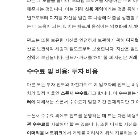
파는 데 도움을 줍니다. 프라임 브로커를 사용하는 주요 이
해준다는 것입니다. 이는
거래 신용 계약
이라는 것을 통해
인
으로부터 디지털 자산을 빌린 후 나중에 대출을 상환할 
는 데 도움이 되는데, 이는 빠르게 움직이는 암호화폐 세
펀드는 또한 보유한 자산을 안전하게 보관하기 위해
디지털
산을 보관하여 해킹과 절도로부터 보호합니다. 자산은 일
잔액
에 보관됩니다. 펀드가 거래를 해야 할 때 자산은
거래
수수료 및 비용: 투자 비용
다른 모든 투자 펀드와 마찬가지로 이 암호화폐 펀드는 비
치의 일정 비율인
스폰서 수수료
라고 합니다. 이 수수료는
러
에 대해서는 스폰서 수수료가 일정 기간 면제되지만 그
스폰서 수수료 외에도 펀드를 운영하는 데 드는 다른 비용
관 수수료
를 지불해야 할 수 있습니다. 또한 디지털 자산을
이더리움 네트워크
에서 거래를 처리하기 위해 지불하는 