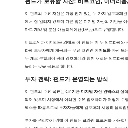
펀드가 보유할 자산: 비트코인, 이더리움,
이 펀드의 주요 자산은 가장 인기 있는 두 가지 암호화폐
에서 잘 알려져 있으며 다른 많은 디지털 자산의 기반을 
마트 계약 및 분산 애플리케이션(DApp)으로 유명합니다.
비트코인과 이더리움 외에도 이 펀드는 이 두 암호화폐와 
화폐 보유자에게 제공되는 무료 코인인
에어드롭
자산 또
두 개로 분할되어 원래 암호화폐와 함께 새로운 암호화폐를
늘리는 것을 목표로 합니다.
투자 전략: 펀드가 운영되는 방식
이 펀드의 주요 목표는
CF 기관 디지털 자산 인덱스
의 실
되어 있으며 시장에서 이러한 주요 암호화폐가 어떻게 수행
덱스를 따름으로써 투자자들에게 암호화폐 시장의 움직임을
투자를 관리하기 위해 이 펀드는
프라임 브로커
를 사용합니