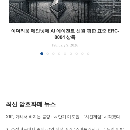
이더리움 메인넷에 AI 에이전트 신원·평판 표준 ERC-
8004 상륙
February 9, 2026
최신 암호화폐 뉴스
XRP, 거래서 빠지는 물량↑ vs 단기 매도권…‘치킨게임’ 시작됐다
X, 소셜피드에서 주식·코인 직접 거래 ‘스마트캐시태그’ 도입 임박