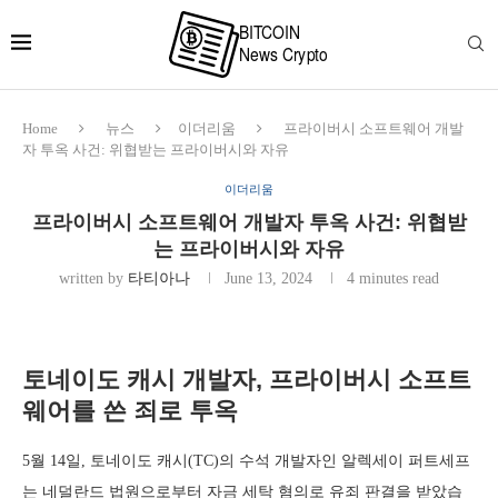
Home
뉴스
이더리움
프라이버시 소프트웨어 개발
자 투옥 사건: 위협받는 프라이버시와 자유
이더리움
프라이버시 소프트웨어 개발자 투옥 사건: 위협받
는 프라이버시와 자유
written by
타티아나
June 13, 2024
4 minutes read
토네이도 캐시 개발자, 프라이버시 소프트
웨어를 쓴 죄로 투옥
5월 14일, 토네이도 캐시(TC)의 수석 개발자인 알렉세이 퍼트세프
는 네덜란드 법원으로부터 자금 세탁 혐의로 유죄 판결을 받았습