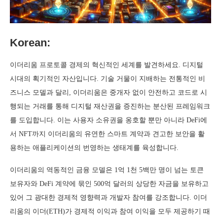
Korean:
이더리움 프로토콜 경제의 혁신적인 세계를 발견하세요. 디지털
시대의 획기적인 자산입니다. 기술 거물이 지배하는 전통적인 비
즈니스 모델과 달리, 이더리움은 중개자 없이 안전하고 코드로 시
행되는 거래를 통해 디지털 재산권을 증진하는 분산된 프레임워크
를 도입합니다. 이는 사용자 소유권을 옹호할 뿐만 아니라 DeFi에
서 NFT까지 이더리움의 유연한 스마트 계약과 견고한 보안을 활
용하는 애플리케이션의 번영하는 생태계를 육성합니다.
이더리움의 역동적인 금융 모델은 1억 1천 5백만 명이 넘는 토큰
보유자와 DeFi 계약에 묶인 500억 달러의 상당한 자금을 보유하고
있어 그 광대한 경제적 영향력과 개발자 참여를 강조합니다. 이더
리움의 이더(ETH)가 경제적 이익과 참여 이익을 모두 제공하기 때