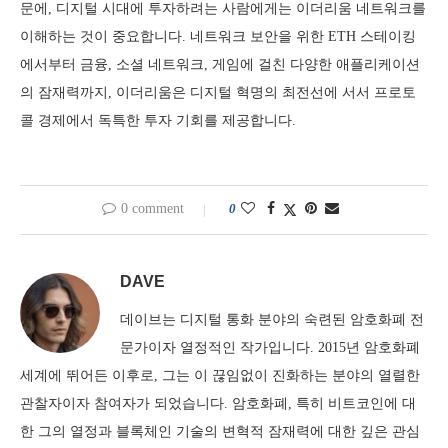
문에, 디지털 시대에 투자하려는 사람에게는 이더리움 네트워크를
이해하는 것이 중요합니다. 네트워크 보안을 위한 ETH 스테이킹
에서부터 금융, 소셜 네트워크, 게임에 걸친 다양한 애플리케이션
의 잠재력까지, 이더리움은 디지털 혁명의 최전선에 서서 프로토
콜 경제에서 독특한 투자 기회를 제공합니다.
0 comment
0
DAVE
데이브는 디지털 통화 분야의 숙련된 암호화폐 전
문가이자 열정적인 작가입니다. 2015년 암호화폐
세계에 뛰어든 이후로, 그는 이 끊임없이 진화하는 분야의 열렬한
관찰자이자 참여자가 되었습니다. 암호화폐, 특히 비트코인에 대
한 그의 열정과 블록체인 기술의 변혁적 잠재력에 대한 깊은 관심