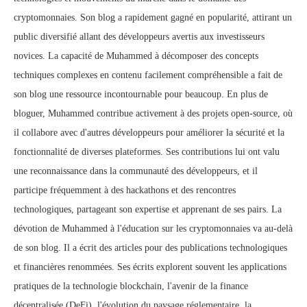
cryptomonnaies. Son blog a rapidement gagné en popularité, attirant un
public diversifié allant des développeurs avertis aux investisseurs
novices. La capacité de Muhammed à décomposer des concepts
techniques complexes en contenu facilement compréhensible a fait de
son blog une ressource incontournable pour beaucoup. En plus de
bloguer, Muhammed contribue activement à des projets open-source, où
il collabore avec d'autres développeurs pour améliorer la sécurité et la
fonctionnalité de diverses plateformes. Ses contributions lui ont valu
une reconnaissance dans la communauté des développeurs, et il
participe fréquemment à des hackathons et des rencontres
technologiques, partageant son expertise et apprenant de ses pairs. La
dévotion de Muhammed à l'éducation sur les cryptomonnaies va au-delà
de son blog. Il a écrit des articles pour des publications technologiques
et financières renommées. Ses écrits explorent souvent les applications
pratiques de la technologie blockchain, l'avenir de la finance
décentralisée (DeFi), l'évolution du paysage réglementaire, la