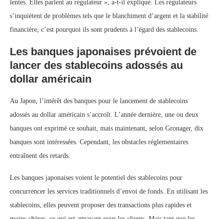
lentes. Elles parlent au régulateur », a-t-il expliqué. Les régulateurs
s’inquiètent de problèmes tels que le blanchiment d’argent et la stabilité
financière, c’est pourquoi ils sont prudents à l’égard des stablecoins.
Les banques japonaises prévoient de
lancer des stablecoins adossés au
dollar américain
Au Japon, l’intérêt des banques pour le lancement de stablecoins
adossés au dollar américain s’accroît. L’année dernière, une ou deux
banques ont exprimé ce souhait, mais maintenant, selon Gronager, dix
banques sont intéressées. Cependant, les obstacles réglementaires
entraînent des retards.
Les banques japonaises voient le potentiel des stablecoins pour
concurrencer les services traditionnels d’envoi de fonds. En utilisant les
stablecoins, elles peuvent proposer des transactions plus rapides et
moins chères, ce qui est attrayant pour les clients. Mais tant que les