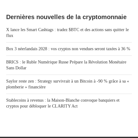
Dernières nouvelles de la cryptomonnaie
X lance les Smart Cashtags : tradez $BTC et des actions sans quitter le
flux
Box 3 néerlandais 2028 : vos cryptos non vendues seront taxées à 36 %
BRICS : le Ruble Numérique Russe Prépare la Révolution Monétaire
Sans Dollar
Saylor reste zen : Strategy survivrait à un Bitcoin à -90 % grâce à sa «
plomberie » financière
Stablecoins à revenus : la Maison-Blanche convoque banquiers et
cryptos pour débloquer le CLARITY Act