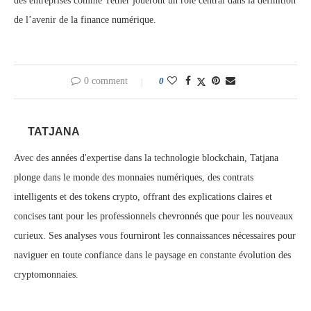
des entreprises comme Tether joueront un rôle central dans la définition
de l’avenir de la finance numérique.
0 comment
0
TATJANA
Avec des années d'expertise dans la technologie blockchain, Tatjana
plonge dans le monde des monnaies numériques, des contrats
intelligents et des tokens crypto, offrant des explications claires et
concises tant pour les professionnels chevronnés que pour les nouveaux
curieux. Ses analyses vous fourniront les connaissances nécessaires pour
naviguer en toute confiance dans le paysage en constante évolution des
cryptomonnaies.