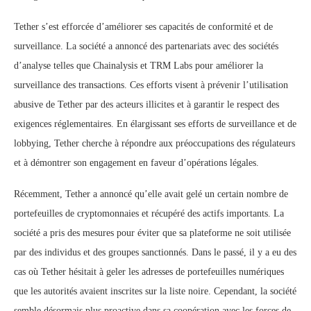
Tether s’est efforcée d’améliorer ses capacités de conformité et de
surveillance. La société a annoncé des partenariats avec des sociétés
d’analyse telles que Chainalysis et TRM Labs pour améliorer la
surveillance des transactions. Ces efforts visent à prévenir l’utilisation
abusive de Tether par des acteurs illicites et à garantir le respect des
exigences réglementaires. En élargissant ses efforts de surveillance et de
lobbying, Tether cherche à répondre aux préoccupations des régulateurs
et à démontrer son engagement en faveur d’opérations légales.
Récemment, Tether a annoncé qu’elle avait gelé un certain nombre de
portefeuilles de cryptomonnaies et récupéré des actifs importants. La
société a pris des mesures pour éviter que sa plateforme ne soit utilisée
par des individus et des groupes sanctionnés. Dans le passé, il y a eu des
cas où Tether hésitait à geler les adresses de portefeuilles numériques
que les autorités avaient inscrites sur la liste noire. Cependant, la société
semble désormais plus proactive dans sa coopération avec les forces de