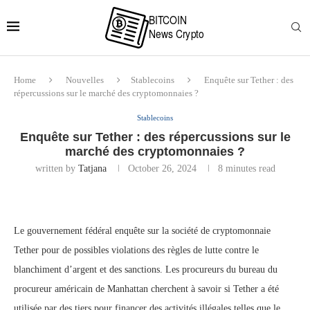
Home
Nouvelles
Stablecoins
Enquête sur Tether : des
répercussions sur le marché des cryptomonnaies ?
Stablecoins
Enquête sur Tether : des répercussions sur le
marché des cryptomonnaies ?
written by
Tatjana
October 26, 2024
8 minutes read
Le gouvernement fédéral enquête sur la société de cryptomonnaie
Tether pour de possibles violations des règles de lutte contre le
blanchiment d’argent et des sanctions. Les procureurs du bureau du
procureur américain de Manhattan cherchent à savoir si Tether a été
utilisée par des tiers pour financer des activités illégales telles que le