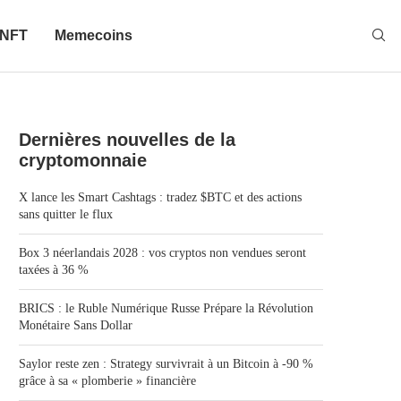
NFT
Memecoins
Dernières nouvelles de la
cryptomonnaie
X lance les Smart Cashtags : tradez $BTC et des actions
sans quitter le flux
Box 3 néerlandais 2028 : vos cryptos non vendues seront
taxées à 36 %
BRICS : le Ruble Numérique Russe Prépare la Révolution
Monétaire Sans Dollar
Saylor reste zen : Strategy survivrait à un Bitcoin à -90 %
grâce à sa « plomberie » financière