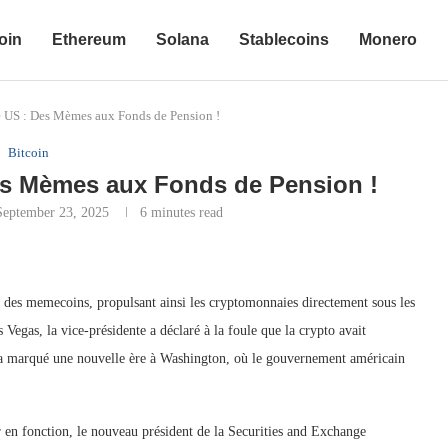
oin
Ethereum
Solana
Stablecoins
Monero
e US : Des Mèmes aux Fonds de Pension !
Bitcoin
Des Mèmes aux Fonds de Pension !
September 23, 2025
6 minutes read
t des memecoins, propulsant ainsi les cryptomonnaies directement sous les
Vegas, la vice-présidente a déclaré à la foule que la crypto avait
 a marqué une nouvelle ère à Washington, où le gouvernement américain
r en fonction, le nouveau président de la Securities and Exchange