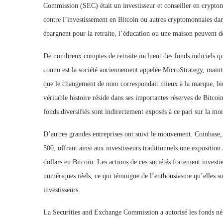
Commission (SEC) était un investisseur et conseiller en crypto
contre l’investissement en Bitcoin ou autres cryptomonnaies dans 
épargnent pour la retraite, l’éducation ou une maison peuvent dé
De nombreux comptes de retraite incluent des fonds indiciels qu
connu est la société anciennement appelée MicroStrategy, maint
que le changement de nom correspondait mieux à la marque, bien 
véritable histoire réside dans ses importantes réserves de Bitcoin
fonds diversifiés sont indirectement exposés à ce pari sur la m
D’autres grandes entreprises ont suivi le mouvement. Coinbase,
500, offrant ainsi aux investisseurs traditionnels une expositio
dollars en Bitcoin. Les actions de ces sociétés fortement investi
numériques réels, ce qui témoigne de l’enthousiasme qu’elles sus
investisseurs.
La Securities and Exchange Commission a autorisé les fonds né