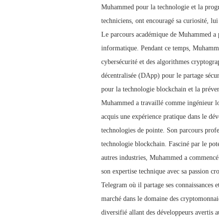
Muhammed pour la technologie et la prog
techniciens, ont encouragé sa curiosité, lu
Le parcours académique de Muhammed a posé
informatique. Pendant ce temps, Muhammed
cybersécurité et des algorithmes cryptogra
décentralisée (DApp) pour le partage sécuri
pour la technologie blockchain et la prév
Muhammed a travaillé comme ingénieur logi
acquis une expérience pratique dans le déve
technologies de pointe. Son parcours profes
technologie blockchain. Fasciné par le pote
autres industries, Muhammed a commencé 
son expertise technique avec sa passion c
Telegram où il partage ses connaissances e
marché dans le domaine des cryptomonnaies
diversifié allant des développeurs averti