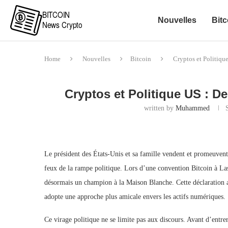
Nouvelles
Bitc
Home
Nouvelles
Bitcoin
Cryptos et Politiqu
Cryptos et Politique US : 
written by
Muhammed
Le président des États-Unis et sa famille vendent et promeuven
feux de la rampe politique. Lors d’une convention Bitcoin à Las 
désormais un champion à la Maison Blanche. Cette déclaration
adopte une approche plus amicale envers les actifs numériques.
Ce virage politique ne se limite pas aux discours. Avant d’entre