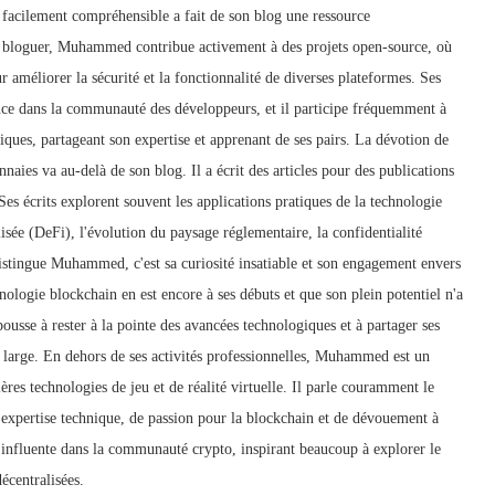
facilement compréhensible a fait de son blog une ressource
 bloguer, Muhammed contribue activement à des projets open-source, où
r améliorer la sécurité et la fonctionnalité de diverses plateformes. Ses
ance dans la communauté des développeurs, et il participe fréquemment à
iques, partageant son expertise et apprenant de ses pairs. La dévotion de
ies va au-delà de son blog. Il a écrit des articles pour des publications
es écrits explorent souvent les applications pratiques de la technologie
lisée (DeFi), l'évolution du paysage réglementaire, la confidentialité
istingue Muhammed, c'est sa curiosité insatiable et son engagement envers
hnologie blockchain en est encore à ses débuts et que son plein potentiel n'a
pousse à rester à la pointe des avancées technologiques et à partager ses
large. En dehors de ses activités professionnelles, Muhammed est un
ères technologies de jeu et de réalité virtuelle. Il parle couramment le
d'expertise technique, de passion pour la blockchain et de dévouement à
et influente dans la communauté crypto, inspirant beaucoup à explorer le
écentralisées.