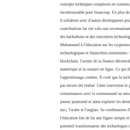
concepts techniques complexes en contenu 
incontournable pour beaucoup. En plus de
il collabore avec d'autres développeurs pou
contributions lui ont valu une reconnaiss
des hackathons et des rencontres technolog
Muhammed à l'éducation sur les cryptomonna
technologiques et financières renommées. S
blockchain, l'avenir de la finance décentra
numérique et la censure en ligne. Ce qui d
l'apprentissage continu. Il croit que la tec
pas encore été réalisé. Cette conviction le 
connaissances avec la communauté au sens 
joueur passionné et aime explorer les derni
turc, l'arabe et l'anglais. Sa combinaison 
l'éducation fait de lui une figure unique 
potentiel transformateur des technologies d