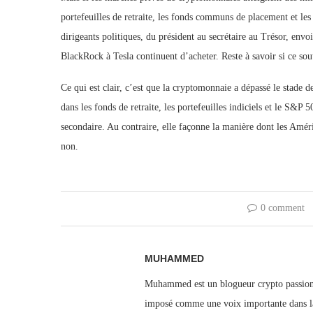
portefeuilles de retraite, les fonds communs de placement et les
dirigeants politiques, du président au secrétaire au Trésor, envoi
BlackRock à Tesla continuent d’acheter. Reste à savoir si ce sou
Ce qui est clair, c’est que la cryptomonnaie a dépassé le stade 
dans les fonds de retraite, les portefeuilles indiciels et le S
secondaire. Au contraire, elle façonne la manière dont les Améric
non.
0 comment
MUHAMMED
Muhammed est un blogueur crypto passionné
imposé comme une voix importante dans la