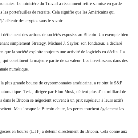
monnaies. Le ministère du Travail a récemment retiré sa mise en garde
les portefeuilles de retraite. Cela signifie que les Américains qui
jà détenir des cryptos sans le savoir.
i détiennent des actions de sociétés exposées au Bitcoin. Un exemple bien
enant simplement Strategy. Michael J. Saylor, son fondateur, a déclaré
que la société exploite toujours une activité de logiciels en déclin. La
, qui constituent la majeure partie de sa valeur. Les investisseurs dans des
onnaie numérique.
 la plus grande bourse de cryptomonnaies américaine, a rejoint le S&P
n automatique. Tesla, dirigée par Elon Musk, détient plus d’un milliard de
es dans le Bitcoin se négocient souvent à un prix supérieur à leurs actifs
citent. Mais lorsque le Bitcoin chute, les pertes touchent également les
gociés en bourse (ETF) à détenir directement du Bitcoin. Cela donne aux