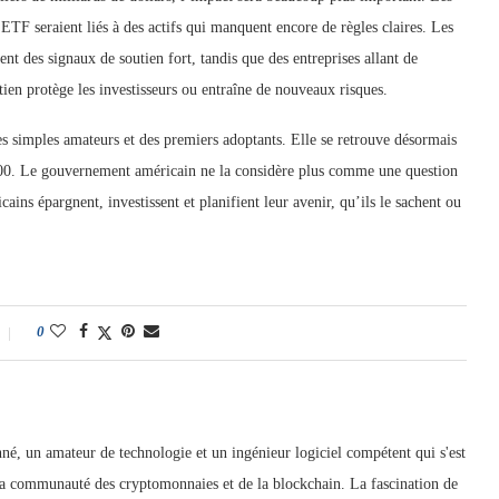
 ETF seraient liés à des actifs qui manquent encore de règles claires. Les
ent des signaux de soutien fort, tandis que des entreprises allant de
tien protège les investisseurs ou entraîne de nouveaux risques.
des simples amateurs et des premiers adoptants. Elle se retrouve désormais
&P 500. Le gouvernement américain ne la considère plus comme une question
ains épargnent, investissent et planifient leur avenir, qu’ils le sachent ou
0
, un amateur de technologie et un ingénieur logiciel compétent qui s'est
 communauté des cryptomonnaies et de la blockchain. La fascination de