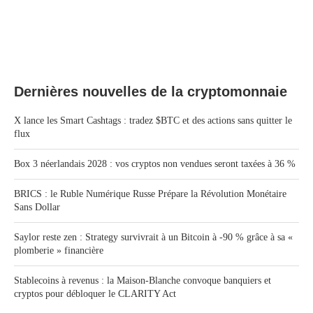
Dernières nouvelles de la cryptomonnaie
X lance les Smart Cashtags : tradez $BTC et des actions sans quitter le
flux
Box 3 néerlandais 2028 : vos cryptos non vendues seront taxées à 36 %
BRICS : le Ruble Numérique Russe Prépare la Révolution Monétaire
Sans Dollar
Saylor reste zen : Strategy survivrait à un Bitcoin à -90 % grâce à sa «
plomberie » financière
Stablecoins à revenus : la Maison-Blanche convoque banquiers et
cryptos pour débloquer le CLARITY Act