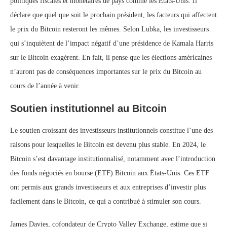
politiques fiscales et monétaires de pays comme les États-Unis. Il
déclare que quel que soit le prochain président, les facteurs qui affectent
le prix du Bitcoin resteront les mêmes. Selon Lubka, les investisseurs
qui s’inquiètent de l’impact négatif d’une présidence de Kamala Harris
sur le Bitcoin exagèrent. En fait, il pense que les élections américaines
n’auront pas de conséquences importantes sur le prix du Bitcoin au
cours de l’année à venir.
Soutien institutionnel au Bitcoin
Le soutien croissant des investisseurs institutionnels constitue l’une des
raisons pour lesquelles le Bitcoin est devenu plus stable. En 2024, le
Bitcoin s’est davantage institutionnalisé, notamment avec l’introduction
des fonds négociés en bourse (ETF) Bitcoin aux États-Unis. Ces ETF
ont permis aux grands investisseurs et aux entreprises d’investir plus
facilement dans le Bitcoin, ce qui a contribué à stimuler son cours.
James Davies, cofondateur de Crypto Valley Exchange, estime que si