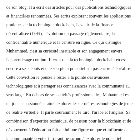
de son blog. Il a écrit des articles pour des publications technologiques
et financières renommées. Ses écrits explorent souvent les applications
pratiques de la technologie blockchain, l'avenir de la finance
décentralisée (DeFi), l'évolution du paysage réglementaire, la
confidentialité numérique et la censure en ligne. Ce qui distingue
Muhammed, c'est sa curiosité insatiable et son engagement envers
l'apprentissage continu. Il croit que la technologie blockchain en est
encore à ses débuts et que son plein potentiel n'a pas encore été réalisé.
Cette conviction le pousse à rester à la pointe des avancées
technologiques et à partager ses connaissances avec la communauté au
sens large. En dehors de ses activités professionnelles, Muhammed est
un joueur passionné et aime explorer les dernières technologies de jeu et
de réalité virtuelle. Il parle couramment le turc, l'arabe et l'anglais. Sa
combinaison d'expertise technique, de passion pour la blockchain et de
dévouement à l'éducation fait de lui une figure unique et influente dans
la communauté crypto, inspirant beaucoup à explorer le potentiel