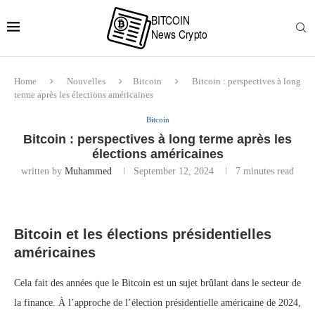
Home
Nouvelles
Bitcoin
Bitcoin : perspectives à long
terme après les élections américaines
Bitcoin
Bitcoin : perspectives à long terme après les
élections américaines
written by
Muhammed
September 12, 2024
7 minutes read
Bitcoin et les élections présidentielles
américaines
Cela fait des années que le Bitcoin est un sujet brûlant dans le secteur de
la finance. À l’approche de l’élection présidentielle américaine de 2024,