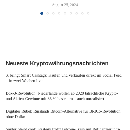
August 25, 2024
Neueste Kryptowährungsnachrichten
X bringt Smart Cashtags: Kaufen und verkaufen direkt im Social Feed
– in zwei Wochen live
Box-3-Revolution: Niederlande wollen ab 2028 tatsächliche Krypto-
und Aktien-Gewinne mit 36 % besteuern – auch unrealisiert
Digitaler Rubel: Russlands Bitcoin-Alternative für BRICS-Revolution
ohne Dollar
Saylor bleibt cool: Strategy trotzt Bitcoin-Crash mit Refinanzierungs-