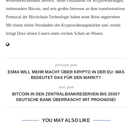
weiterentwickelnden Bereich. Seine Faszination für Kryptowährungen,
insbesondere Bitcoin, und sein großes Interesse an dem transformativen
Potenzial der Blockchain-Technologie haben seine Reise angetrieben.
Mit einem tiefen Verständnis der Kryptowährungsmärkte und -trends
bringt Dave seinen Lesern einen reichen Schatz an Wissen.
previous post
ESMA WILL MEHR MACHT ÜBER KRYPTO IN DER EU: WAS
BEDEUTET DAS FÜR DEN MARKT?
next post
BITCOIN IN DEN ZENTRALBANKRESERVEN BIS 2030?
DEUTSCHE BANK ÜBERRASCHT MIT PROGNOSE!
YOU MAY ALSO LIKE