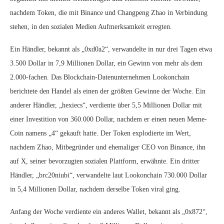
nachdem Token, die mit Binance und Changpeng Zhao in Verbindung
stehen, in den sozialen Medien Aufmerksamkeit erregten.
Ein Händler, bekannt als „0xd0a2“, verwandelte in nur drei Tagen etwa
3.500 Dollar in 7,9 Millionen Dollar, ein Gewinn von mehr als dem
2.000-fachen. Das Blockchain-Datenunternehmen Lookonchain
berichtete den Handel als einen der größten Gewinne der Woche. Ein
anderer Händler, „hexiecs“, verdiente über 5,5 Millionen Dollar mit
einer Investition von 360.000 Dollar, nachdem er einen neuen Meme-
Coin namens „4“ gekauft hatte. Der Token explodierte im Wert,
nachdem Zhao, Mitbegründer und ehemaliger CEO von Binance, ihn
auf X, seiner bevorzugten sozialen Plattform, erwähnte. Ein dritter
Händler, „brc20niubi“, verwandelte laut Lookonchain 730.000 Dollar
in 5,4 Millionen Dollar, nachdem derselbe Token viral ging.
Anfang der Woche verdiente ein anderes Wallet, bekannt als „0x872“,