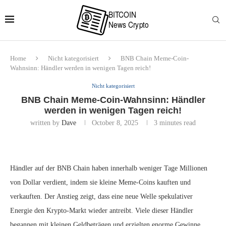
Home
Nicht kategorisiert
BNB Chain Meme-Coin-
Wahnsinn: Händler werden in wenigen Tagen reich!
Nicht kategorisiert
BNB Chain Meme-Coin-Wahnsinn: Händler
werden in wenigen Tagen reich!
written by
Dave
October 8, 2025
3 minutes read
Händler auf der BNB Chain haben innerhalb weniger Tage Millionen
von Dollar verdient, indem sie kleine Meme-Coins kauften und
verkauften. Der Anstieg zeigt, dass eine neue Welle spekulativer
Energie den Krypto-Markt wieder antreibt. Viele dieser Händler
begannen mit kleinen Geldbeträgen und erzielten enorme Gewinne,