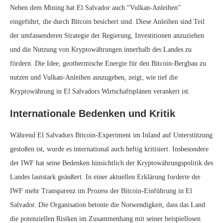
Neben dem Mining hat El Salvador auch “Vulkan-Anleihen”
eingeführt, die durch Bitcoin besichert sind. Diese Anleihen sind Teil
der umfassenderen Strategie der Regierung, Investitionen anzuziehen
und die Nutzung von Kryptowährungen innerhalb des Landes zu
fördern. Die Idee, geothermische Energie für den Bitcoin-Bergbau zu
nutzen und Vulkan-Anleihen auszugeben, zeigt, wie tief die
Kryptowährung in El Salvadors Wirtschaftsplänen verankert ist.
Internationale Bedenken und Kritik
Während El Salvadors Bitcoin-Experiment im Inland auf Unterstützung
gestoßen ist, wurde es international auch heftig kritisiert. Insbesondere
der IWF hat seine Bedenken hinsichtlich der Kryptowährungspolitik des
Landes lautstark geäußert. In einer aktuellen Erklärung forderte der
IWF mehr Transparenz im Prozess der Bitcoin-Einführung in El
Salvador. Die Organisation betonte die Notwendigkeit, dass das Land
die potenziellen Risiken im Zusammenhang mit seiner beispiellosen