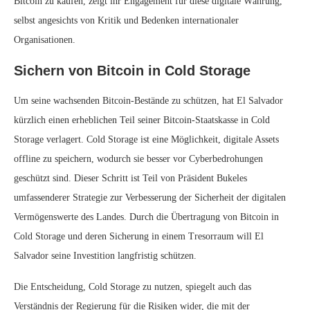
Bitcoin zu kaufen, zeigt ihr Engagement für diese digitale Währung,
selbst angesichts von Kritik und Bedenken internationaler
Organisationen.
Sichern von Bitcoin in Cold Storage
Um seine wachsenden Bitcoin-Bestände zu schützen, hat El Salvador
kürzlich einen erheblichen Teil seiner Bitcoin-Staatskasse in Cold
Storage verlagert. Cold Storage ist eine Möglichkeit, digitale Assets
offline zu speichern, wodurch sie besser vor Cyberbedrohungen
geschützt sind. Dieser Schritt ist Teil von Präsident Bukeles
umfassenderer Strategie zur Verbesserung der Sicherheit der digitalen
Vermögenswerte des Landes. Durch die Übertragung von Bitcoin in
Cold Storage und deren Sicherung in einem Tresorraum will El
Salvador seine Investition langfristig schützen.
Die Entscheidung, Cold Storage zu nutzen, spiegelt auch das
Verständnis der Regierung für die Risiken wider, die mit der