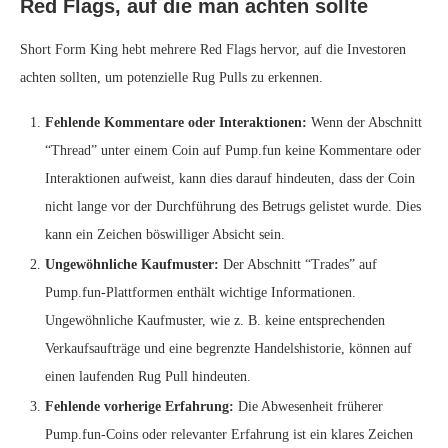
Red Flags, auf die man achten sollte
Short Form King hebt mehrere Red Flags hervor, auf die Investoren
achten sollten, um potenzielle Rug Pulls zu erkennen.
Fehlende Kommentare oder Interaktionen:
Wenn der Abschnitt
“Thread” unter einem Coin auf Pump.fun keine Kommentare oder
Interaktionen aufweist, kann dies darauf hindeuten, dass der Coin
nicht lange vor der Durchführung des Betrugs gelistet wurde. Dies
kann ein Zeichen böswilliger Absicht sein.
Ungewöhnliche Kaufmuster:
Der Abschnitt “Trades” auf
Pump.fun-Plattformen enthält wichtige Informationen.
Ungewöhnliche Kaufmuster, wie z. B. keine entsprechenden
Verkaufsaufträge und eine begrenzte Handelshistorie, können auf
einen laufenden Rug Pull hindeuten.
Fehlende vorherige Erfahrung:
Die Abwesenheit früherer
Pump.fun-Coins oder relevanter Erfahrung ist ein klares Zeichen