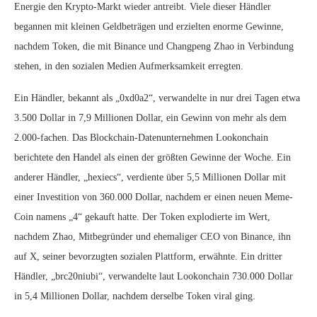
Energie den Krypto-Markt wieder antreibt. Viele dieser Händler
begannen mit kleinen Geldbeträgen und erzielten enorme Gewinne,
nachdem Token, die mit Binance und Changpeng Zhao in Verbindung
stehen, in den sozialen Medien Aufmerksamkeit erregten.
Ein Händler, bekannt als „0xd0a2“, verwandelte in nur drei Tagen etwa
3.500 Dollar in 7,9 Millionen Dollar, ein Gewinn von mehr als dem
2.000-fachen. Das Blockchain-Datenunternehmen Lookonchain
berichtete den Handel als einen der größten Gewinne der Woche. Ein
anderer Händler, „hexiecs“, verdiente über 5,5 Millionen Dollar mit
einer Investition von 360.000 Dollar, nachdem er einen neuen Meme-
Coin namens „4“ gekauft hatte. Der Token explodierte im Wert,
nachdem Zhao, Mitbegründer und ehemaliger CEO von Binance, ihn
auf X, seiner bevorzugten sozialen Plattform, erwähnte. Ein dritter
Händler, „brc20niubi“, verwandelte laut Lookonchain 730.000 Dollar
in 5,4 Millionen Dollar, nachdem derselbe Token viral ging.