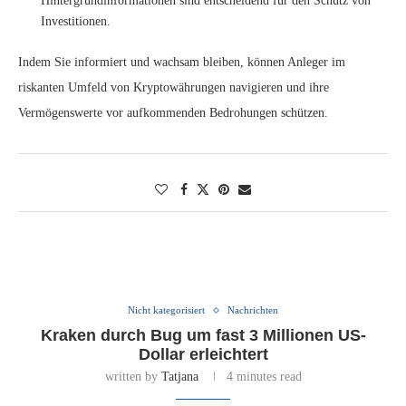
Hintergrundinformationen sind entscheidend für den Schutz von
Investitionen.
Indem Sie informiert und wachsam bleiben, können Anleger im
riskanten Umfeld von Kryptowährungen navigieren und ihre
Vermögenswerte vor aufkommenden Bedrohungen schützen.
Nicht kategorisiert
Nachrichten
Kraken durch Bug um fast 3 Millionen US-
Dollar erleichtert
written by
Tatjana
4 minutes read