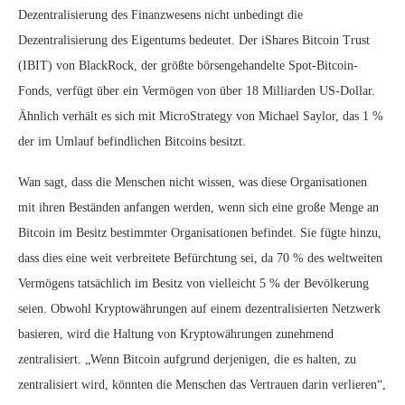
Dezentralisierung des Finanzwesens nicht unbedingt die
Dezentralisierung des Eigentums bedeutet. Der iShares Bitcoin Trust
(IBIT) von BlackRock, der größte börsengehandelte Spot-Bitcoin-
Fonds, verfügt über ein Vermögen von über 18 Milliarden US-Dollar.
Ähnlich verhält es sich mit MicroStrategy von Michael Saylor, das 1 %
der im Umlauf befindlichen Bitcoins besitzt.
Wan sagt, dass die Menschen nicht wissen, was diese Organisationen
mit ihren Beständen anfangen werden, wenn sich eine große Menge an
Bitcoin im Besitz bestimmter Organisationen befindet. Sie fügte hinzu,
dass dies eine weit verbreitete Befürchtung sei, da 70 % des weltweiten
Vermögens tatsächlich im Besitz von vielleicht 5 % der Bevölkerung
seien. Obwohl Kryptowährungen auf einem dezentralisierten Netzwerk
basieren, wird die Haltung von Kryptowährungen zunehmend
zentralisiert. „Wenn Bitcoin aufgrund derjenigen, die es halten, zu
zentralisiert wird, könnten die Menschen das Vertrauen darin verlieren“,