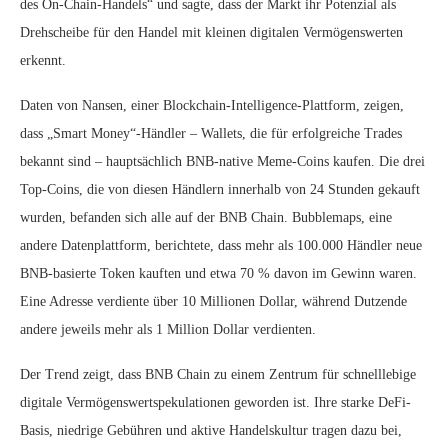
des On-Chain-Handels“ und sagte, dass der Markt ihr Potenzial als
Drehscheibe für den Handel mit kleinen digitalen Vermögenswerten
erkennt.
Daten von Nansen, einer Blockchain-Intelligence-Plattform, zeigen,
dass „Smart Money“-Händler – Wallets, die für erfolgreiche Trades
bekannt sind – hauptsächlich BNB-native Meme-Coins kaufen. Die drei
Top-Coins, die von diesen Händlern innerhalb von 24 Stunden gekauft
wurden, befanden sich alle auf der BNB Chain. Bubblemaps, eine
andere Datenplattform, berichtete, dass mehr als 100.000 Händler neue
BNB-basierte Token kauften und etwa 70 % davon im Gewinn waren.
Eine Adresse verdiente über 10 Millionen Dollar, während Dutzende
andere jeweils mehr als 1 Million Dollar verdienten.
Der Trend zeigt, dass BNB Chain zu einem Zentrum für schnelllebige
digitale Vermögenswertspekulationen geworden ist. Ihre starke DeFi-
Basis, niedrige Gebühren und aktive Handelskultur tragen dazu bei,