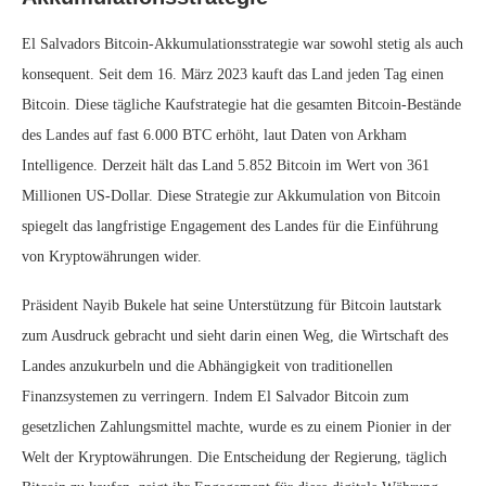
El Salvadors Bitcoin-Akkumulationsstrategie war sowohl stetig als auch
konsequent. Seit dem 16. März 2023 kauft das Land jeden Tag einen
Bitcoin. Diese tägliche Kaufstrategie hat die gesamten Bitcoin-Bestände
des Landes auf fast 6.000 BTC erhöht, laut Daten von Arkham
Intelligence. Derzeit hält das Land 5.852 Bitcoin im Wert von 361
Millionen US-Dollar. Diese Strategie zur Akkumulation von Bitcoin
spiegelt das langfristige Engagement des Landes für die Einführung
von Kryptowährungen wider.
Präsident Nayib Bukele hat seine Unterstützung für Bitcoin lautstark
zum Ausdruck gebracht und sieht darin einen Weg, die Wirtschaft des
Landes anzukurbeln und die Abhängigkeit von traditionellen
Finanzsystemen zu verringern. Indem El Salvador Bitcoin zum
gesetzlichen Zahlungsmittel machte, wurde es zu einem Pionier in der
Welt der Kryptowährungen. Die Entscheidung der Regierung, täglich