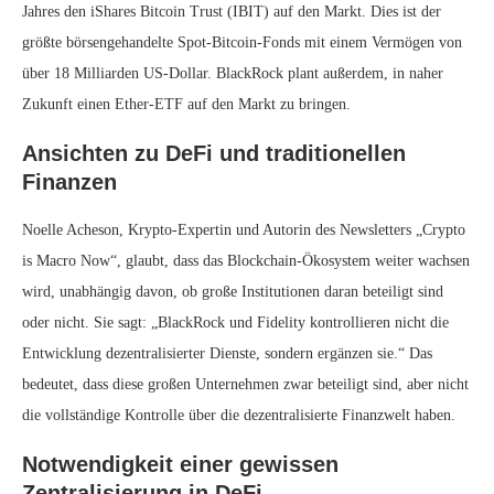
Jahres den iShares Bitcoin Trust (IBIT) auf den Markt. Dies ist der
größte börsengehandelte Spot-Bitcoin-Fonds mit einem Vermögen von
über 18 Milliarden US-Dollar. BlackRock plant außerdem, in naher
Zukunft einen Ether-ETF auf den Markt zu bringen.
Ansichten zu DeFi und traditionellen
Finanzen
Noelle Acheson, Krypto-Expertin und Autorin des Newsletters „Crypto
is Macro Now“, glaubt, dass das Blockchain-Ökosystem weiter wachsen
wird, unabhängig davon, ob große Institutionen daran beteiligt sind
oder nicht. Sie sagt: „BlackRock und Fidelity kontrollieren nicht die
Entwicklung dezentralisierter Dienste, sondern ergänzen sie.“ Das
bedeutet, dass diese großen Unternehmen zwar beteiligt sind, aber nicht
die vollständige Kontrolle über die dezentralisierte Finanzwelt haben.
Notwendigkeit einer gewissen
Zentralisierung in DeFi