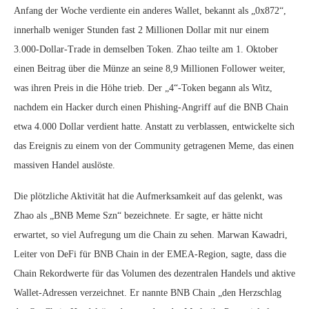
Anfang der Woche verdiente ein anderes Wallet, bekannt als „0x872“,
innerhalb weniger Stunden fast 2 Millionen Dollar mit nur einem
3.000-Dollar-Trade in demselben Token. Zhao teilte am 1. Oktober
einen Beitrag über die Münze an seine 8,9 Millionen Follower weiter,
was ihren Preis in die Höhe trieb. Der „4“-Token begann als Witz,
nachdem ein Hacker durch einen Phishing-Angriff auf die BNB Chain
etwa 4.000 Dollar verdient hatte. Anstatt zu verblassen, entwickelte sich
das Ereignis zu einem von der Community getragenen Meme, das einen
massiven Handel auslöste.
Die plötzliche Aktivität hat die Aufmerksamkeit auf das gelenkt, was
Zhao als „BNB Meme Szn“ bezeichnete. Er sagte, er hätte nicht
erwartet, so viel Aufregung um die Chain zu sehen. Marwan Kawadri,
Leiter von DeFi für BNB Chain in der EMEA-Region, sagte, dass die
Chain Rekordwerte für das Volumen des dezentralen Handels und aktive
Wallet-Adressen verzeichnet. Er nannte BNB Chain „den Herzschlag