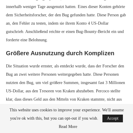
innerhalb weniger Tage ausgenutzt hatten. Eines dieser Konten gehörte
dem Sicherheitsforscher, der den Bug gefunden hatte. Diese Person gab
an, den Fehler zu testen, indem sie ihrem Konto 4 US-Dollar
gutschrieb. Anschließend reichte er einen Bug-Bounty-Bericht ein und
forderte eine Belohnung.
Größere Ausnutzung durch Komplizen
Die Situation wurde ernster, als entdeckt wurde, dass der Forscher den
Bug an zwei weitere Personen weitergegeben hatte. Diese Personen
nutzten den Bug, um viel größere Summen, insgesamt fast 3 Millionen
US-Dollar, aus den Tresoren von Kraken abzuheben. Percoco stellte
klar, dass dieses Geld aus den Mitteln von Kraken stammte, nicht aus
Kundengeldern.
This website uses cookies to improve your experience. We'll assume
you're ok with this, but you can opt-out if you wish.
Accept
Reaktion von Kraken
Read More