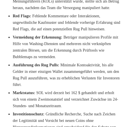
Meinungsführern (KOLs) unterstützt wurde, stellte sich als Betrug
heraus, nachdem das Team die Versorgung manipuliert hatte.
Red Flags:
Fehlende Kommentare oder Interaktionen,
ungewöhnliche Kaufmuster und fehlende vorherige Erfahrung sind
Red Flags, die auf einen potenziellen Rug Pull hinweisen.
Vermeidung der Erkennung:
Betrüger manipulieren Profile mit
Hilfe von Washing-Diensten und mehreren nicht verknüpften
zentralen Börsen, um die Erkennung durch Prüftools wie
Bubblemaps zu vermeiden.
Ausführung des Rug Pulls:
Minimale Kontoaktivität, bis alle
Gelder in einer einzigen Wallet zusammengeführt werden, um den
Rug Pull auszuführen, was zu erheblichen Verlusten für Investoren
führt.
Marktstatus:
SOL wird derzeit bei 162 $ gehandelt und erholt
sich von einem Zweimonatstief und verzeichnet Zuwächse im 24-
Stunden- und Monatszeitraum.
Investitionsschutz:
Gründliche Recherche, Suche nach Zeichen
der Legitimität und Vorsicht bei neuen Coins ohne