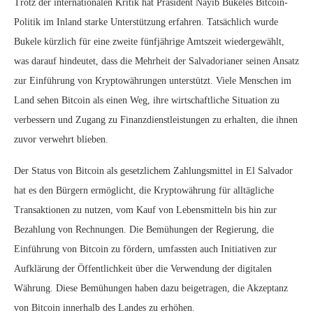
Trotz der internationalen Kritik hat Präsident Nayib Bukeles Bitcoin-
Politik im Inland starke Unterstützung erfahren. Tatsächlich wurde
Bukele kürzlich für eine zweite fünfjährige Amtszeit wiedergewählt,
was darauf hindeutet, dass die Mehrheit der Salvadorianer seinen Ansatz
zur Einführung von Kryptowährungen unterstützt. Viele Menschen im
Land sehen Bitcoin als einen Weg, ihre wirtschaftliche Situation zu
verbessern und Zugang zu Finanzdienstleistungen zu erhalten, die ihnen
zuvor verwehrt blieben.
Der Status von Bitcoin als gesetzlichem Zahlungsmittel in El Salvador
hat es den Bürgern ermöglicht, die Kryptowährung für alltägliche
Transaktionen zu nutzen, vom Kauf von Lebensmitteln bis hin zur
Bezahlung von Rechnungen. Die Bemühungen der Regierung, die
Einführung von Bitcoin zu fördern, umfassten auch Initiativen zur
Aufklärung der Öffentlichkeit über die Verwendung der digitalen
Währung. Diese Bemühungen haben dazu beigetragen, die Akzeptanz
von Bitcoin innerhalb des Landes zu erhöhen.