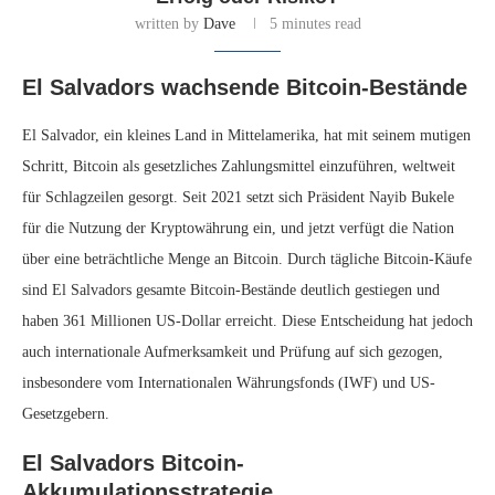
written by
Dave
5 minutes read
El Salvadors wachsende Bitcoin-Bestände
El Salvador, ein kleines Land in Mittelamerika, hat mit seinem mutigen
Schritt, Bitcoin als gesetzliches Zahlungsmittel einzuführen, weltweit
für Schlagzeilen gesorgt. Seit 2021 setzt sich Präsident Nayib Bukele
für die Nutzung der Kryptowährung ein, und jetzt verfügt die Nation
über eine beträchtliche Menge an Bitcoin. Durch tägliche Bitcoin-Käufe
sind El Salvadors gesamte Bitcoin-Bestände deutlich gestiegen und
haben 361 Millionen US-Dollar erreicht. Diese Entscheidung hat jedoch
auch internationale Aufmerksamkeit und Prüfung auf sich gezogen,
insbesondere vom Internationalen Währungsfonds (IWF) und US-
Gesetzgebern.
El Salvadors Bitcoin-
Akkumulationsstrategie