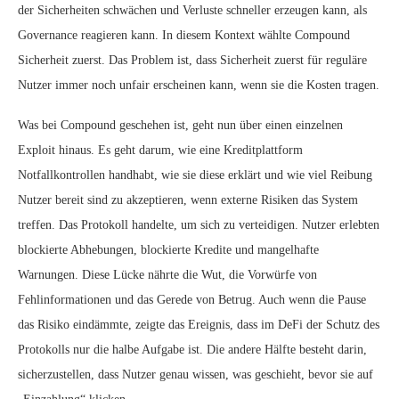
der Sicherheiten schwächen und Verluste schneller erzeugen kann, als
Governance reagieren kann. In diesem Kontext wählte Compound
Sicherheit zuerst. Das Problem ist, dass Sicherheit zuerst für reguläre
Nutzer immer noch unfair erscheinen kann, wenn sie die Kosten tragen.
Was bei Compound geschehen ist, geht nun über einen einzelnen
Exploit hinaus. Es geht darum, wie eine Kreditplattform
Notfallkontrollen handhabt, wie sie diese erklärt und wie viel Reibung
Nutzer bereit sind zu akzeptieren, wenn externe Risiken das System
treffen. Das Protokoll handelte, um sich zu verteidigen. Nutzer erlebten
blockierte Abhebungen, blockierte Kredite und mangelhafte
Warnungen. Diese Lücke nährte die Wut, die Vorwürfe von
Fehlinformationen und das Gerede von Betrug. Auch wenn die Pause
das Risiko eindämmte, zeigte das Ereignis, dass im DeFi der Schutz des
Protokolls nur die halbe Aufgabe ist. Die andere Hälfte besteht darin,
sicherzustellen, dass Nutzer genau wissen, was geschieht, bevor sie auf