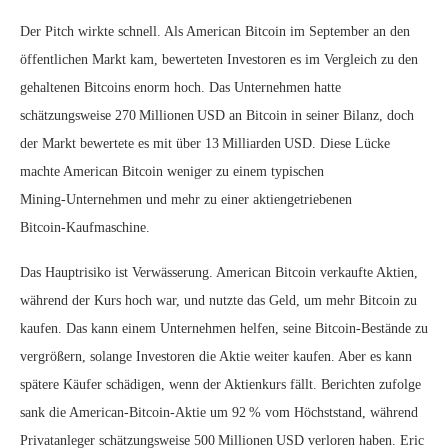
Der Pitch wirkte schnell. Als American Bitcoin im September an den
öffentlichen Markt kam, bewerteten Investoren es im Vergleich zu den
gehaltenen Bitcoins enorm hoch. Das Unternehmen hatte
schätzungsweise 270 Millionen USD an Bitcoin in seiner Bilanz, doch
der Markt bewertete es mit über 13 Milliarden USD. Diese Lücke
machte American Bitcoin weniger zu einem typischen
Mining‑Unternehmen und mehr zu einer aktiengetriebenen
Bitcoin‑Kaufmaschine.
Das Hauptrisiko ist Verwässerung. American Bitcoin verkaufte Aktien,
während der Kurs hoch war, und nutzte das Geld, um mehr Bitcoin zu
kaufen. Das kann einem Unternehmen helfen, seine Bitcoin‑Bestände zu
vergrößern, solange Investoren die Aktie weiter kaufen. Aber es kann
spätere Käufer schädigen, wenn der Aktienkurs fällt. Berichten zufolge
sank die American‑Bitcoin‑Aktie um 92 % vom Höchststand, während
Privatanleger schätzungsweise 500 Millionen USD verloren haben. Eric