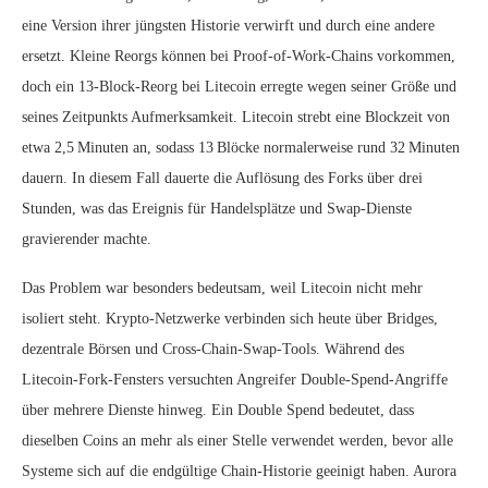
eine Version ihrer jüngsten Historie verwirft und durch eine andere
ersetzt. Kleine Reorgs können bei Proof‑of‑Work‑Chains vorkommen,
doch ein 13‑Block‑Reorg bei Litecoin erregte wegen seiner Größe und
seines Zeitpunkts Aufmerksamkeit. Litecoin strebt eine Blockzeit von
etwa 2,5 Minuten an, sodass 13 Blöcke normalerweise rund 32 Minuten
dauern. In diesem Fall dauerte die Auflösung des Forks über drei
Stunden, was das Ereignis für Handelsplätze und Swap‑Dienste
gravierender machte.
Das Problem war besonders bedeutsam, weil Litecoin nicht mehr
isoliert steht. Krypto‑Netzwerke verbinden sich heute über Bridges,
dezentrale Börsen und Cross‑Chain‑Swap‑Tools. Während des
Litecoin‑Fork‑Fensters versuchten Angreifer Double‑Spend‑Angriffe
über mehrere Dienste hinweg. Ein Double Spend bedeutet, dass
dieselben Coins an mehr als einer Stelle verwendet werden, bevor alle
Systeme sich auf die endgültige Chain‑Historie geeinigt haben. Aurora