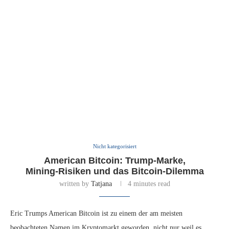
Nicht kategorisiert
American Bitcoin: Trump‑Marke,
Mining‑Risiken und das Bitcoin‑Dilemma
written by
Tatjana
4 minutes read
Eric Trumps American Bitcoin ist zu einem der am meisten
beobachteten Namen im Kryptomarkt geworden, nicht nur weil es