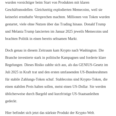
wurden vorsichtiger beim Start von Produkten mit klaren
Geschäftsmodellen. Gleichzeitig explodierten Memecoins, weil sie
keinerlei ernsthafte Versprechen machten. Millionen von Token wurden
gestartet, viele ohne Nutzen über das Trading hinaus. Donald Trump
und Melania Trump lancierten im Januar 2025 jeweils Memecoins und
brachten Politik in einen bereits seltsamen Markt.
Doch genau in diesem Zeitraum kam Krypto nach Washington. Die
Branche investierte stark in politische Kampagnen und forderte klare
Regelungen. Dieses Risiko zahlte sich aus, als das GENIUS‑Gesetz im
Juli 2025 in Kraft trat und den ersten umfassenden US‑Bundesrahmen
für stabile Zahlungs‑Token schuf. Stablecoins sind Krypto‑Token, die
einen stabilen Preis halten sollen, meist einen US‑Dollar. Sie werden
üblicherweise durch Bargeld und kurzfristige US‑Staatsanleihen
gedeckt.
Hier befindet sich jetzt das stärkste Produkt der Krypto‑Welt.