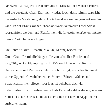
Netzwerk hat reagiert, die fehlerhaften Transaktionen wurden entfernt,
und die gepatchte Chain läuft nun wieder. Doch das Ereignis schwächt
die einfache Vorstellung, dass Blockchain‑Historie nie geändert werden
kann. In der Praxis können Proof‑of‑Work‑Netzwerke unter Stress
reorganisiert werden, und Plattformen, die Litecoin verarbeiten, müssen
dieses Risiko berücksichtigen.
Die Lehre ist klar: Litecoin, MWEB, Mining‑Knoten und
Cross‑Chain‑Protokolle hängen alle von schnellen Patches und
sorgfältigen Bestätigungsregeln ab. Während Litecoin weiterhin
Datenschutz‑ und Zahlungsfunktionen hinzufügt, muss das Netzwerk
starke Upgrade‑Gewohnheiten bei Minern, Börsen, Wallets und
Swap‑Plattformen pflegen. Der Bug ist behoben, doch der
Litecoin‑Reorg wird wahrscheinlich als Fallstudie dafür dienen, wie ein
Fehler in einer Datenschicht sich über einen vernetzten Kryptomarkt
ausbreiten kann.