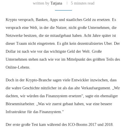
written by
Tatjana
5 minutes read
Krypto versprach, Banken, Apps und staatliches Geld zu ersetzen. Es
versprach eine Welt, in der die Nutzer, nicht große Unternehmen, die
Netzwerke besitzen, die sie mitaufgebaut haben. Acht Jahre später ist
dieser Traum nicht eingetreten. Es gibt kein dezentralisiertes Uber. Der
Dollar ist nach wie vor das wichtigste Geld der Welt. Große
Unternehmen stehen nach wie vor im Mittelpunkt des größten Teils des
Online-Lebens.
Doch in der Krypto‑Branche sagen viele Entwickler inzwischen, dass
die wahre Geschichte nützlicher ist als das alte Verkaufsargument. „Wir
dachten, wir würden das Finanzsystem ersetzen“, sagte ein ehemaliger
Börsenmitarbeiter. „Was wir zuerst gebaut haben, war eine bessere
Infrastruktur für das Finanzsystem.“
Der erste große Test kam während des ICO-Booms 2017 und 2018.