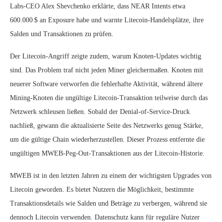
Labs‑CEO Alex Shevchenko erklärte, dass NEAR Intents etwa
600.000 $ an Exposure habe und warnte Litecoin‑Handelsplätze, ihre
Salden und Transaktionen zu prüfen.
Der Litecoin‑Angriff zeigte zudem, warum Knoten‑Updates wichtig
sind. Das Problem traf nicht jeden Miner gleichermaßen. Knoten mit
neuerer Software verworfen die fehlerhafte Aktivität, während ältere
Mining‑Knoten die ungültige Litecoin‑Transaktion teilweise durch das
Netzwerk schleusen ließen. Sobald der Denial‑of‑Service‑Druck
nachließ, gewann die aktualisierte Seite des Netzwerks genug Stärke,
um die gültige Chain wiederherzustellen. Dieser Prozess entfernte die
ungültigen MWEB‑Peg‑Out‑Transaktionen aus der Litecoin‑Historie.
MWEB ist in den letzten Jahren zu einem der wichtigsten Upgrades von
Litecoin geworden. Es bietet Nutzern die Möglichkeit, bestimmte
Transaktionsdetails wie Salden und Beträge zu verbergen, während sie
dennoch Litecoin verwenden. Datenschutz kann für reguläre Nutzer