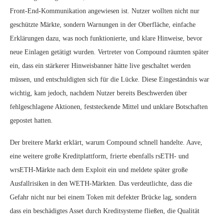
Front‑End‑Kommunikation angewiesen ist. Nutzer wollten nicht nur
geschützte Märkte, sondern Warnungen in der Oberfläche, einfache
Erklärungen dazu, was noch funktionierte, und klare Hinweise, bevor
neue Einlagen getätigt wurden. Vertreter von Compound räumten später
ein, dass ein stärkerer Hinweisbanner hätte live geschaltet werden
müssen, und entschuldigten sich für die Lücke. Diese Eingeständnis war
wichtig, kam jedoch, nachdem Nutzer bereits Beschwerden über
fehlgeschlagene Aktionen, feststeckende Mittel und unklare Botschaften
gepostet hatten.
Der breitere Markt erklärt, warum Compound schnell handelte. Aave,
eine weitere große Kreditplattform, frierte ebenfalls rsETH‑ und
wrsETH‑Märkte nach dem Exploit ein und meldete später große
Ausfallrisiken in den WETH‑Märkten. Das verdeutlichte, dass die
Gefahr nicht nur bei einem Token mit defekter Brücke lag, sondern
dass ein beschädigtes Asset durch Kredit­systeme fließen, die Qualität