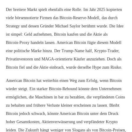
Der breitere Markt spielt ebenfalls eine Rolle. Im Jahr 2025 kopierten
viele börsennotierte Firmen das Bitcoin‑Reserve‑Modell, das durch
Strategy und dessen Gründer Michael Saylor berühmt wurde. Die Idee
ist simpel: Geld aufnehmen, Bitcoin kaufen und die Aktie als
Bitcoin‑Proxy handeln lassen. American Bitcoin fügte diesem Modell
eine politische Marke hinzu. Der Trump‑Name half, Krypto‑Trader,
Privatinvestoren und MAGA‑orientierte Käufer anzuziehen. Doch als
Bitcoin fiel und die Aktie einbrach, wurde derselbe Hype zum Risiko.
American Bitcoin hat weiterhin einen Weg zum Erfolg, wenn Bitcoin
wieder steigt. Ein starker Bitcoin‑Rebound könnte dem Unternehmen
ermöglichen, die Maschinen in bar zu bezahlen, die verpfändeten Coins
zu behalten und frühere Verluste kleiner erscheinen zu lassen. Bleibt
Bitcoin jedoch schwach, könnte American Bitcoin unter dem Druck
hoher Gesamtkosten, Aktienverwässerung und verpfändeter Krypto
leiden. Die Zukunft hängt weniger von Slogans als von Bitcoin‑Preisen,