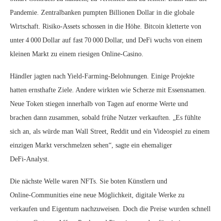
Pandemie. Zentralbanken pumpten Billionen Dollar in die globale
Wirtschaft. Risiko‑Assets schossen in die Höhe. Bitcoin kletterte von
unter 4 000 Dollar auf fast 70 000 Dollar, und DeFi wuchs von einem
kleinen Markt zu einem riesigen Online‑Casino.
Händler jagten nach Yield‑Farming‑Belohnungen. Einige Projekte
hatten ernsthafte Ziele. Andere wirkten wie Scherze mit Essensnamen.
Neue Token stiegen innerhalb von Tagen auf enorme Werte und
brachen dann zusammen, sobald frühe Nutzer verkauften. „Es fühlte
sich an, als würde man Wall Street, Reddit und ein Videospiel zu einem
einzigen Markt verschmelzen sehen“, sagte ein ehemaliger
DeFi‑Analyst.
Die nächste Welle waren NFTs. Sie boten Künstlern und
Online‑Communities eine neue Möglichkeit, digitale Werke zu
verkaufen und Eigentum nachzuweisen. Doch die Preise wurden schnell