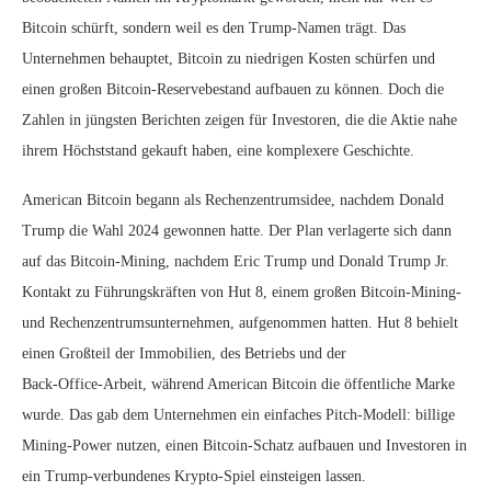
Bitcoin schürft, sondern weil es den Trump‑Namen trägt. Das
Unternehmen behauptet, Bitcoin zu niedrigen Kosten schürfen und
einen großen Bitcoin‑Reservebestand aufbauen zu können. Doch die
Zahlen in jüngsten Berichten zeigen für Investoren, die die Aktie nahe
ihrem Höchststand gekauft haben, eine komplexere Geschichte.
American Bitcoin begann als Rechenzentrumsidee, nachdem Donald
Trump die Wahl 2024 gewonnen hatte. Der Plan verlagerte sich dann
auf das Bitcoin‑Mining, nachdem Eric Trump und Donald Trump Jr.
Kontakt zu Führungskräften von Hut 8, einem großen Bitcoin‑Mining‑
und Rechenzentrumsunternehmen, aufgenommen hatten. Hut 8 behielt
einen Großteil der Immobilien, des Betriebs und der
Back‑Office‑Arbeit, während American Bitcoin die öffentliche Marke
wurde. Das gab dem Unternehmen ein einfaches Pitch‑Modell: billige
Mining‑Power nutzen, einen Bitcoin‑Schatz aufbauen und Investoren in
ein Trump‑verbundenes Krypto‑Spiel einsteigen lassen.