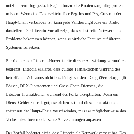
nützlich sein, fügt jedoch Regeln hinzu, die Knoten sorgfältig prüfen
müssen. Wenn eine Datenschicht über Peg‑Ins und Peg‑Outs mit der
Haupt‑Chain verbunden ist, kann jede Validierungslücke ein Risiko
darstellen. Der Litecoin‑Vorfall zeigt, dass selbst reife Netzwerke neue
Probleme bekommen können, wenn zusätzliche Features auf älteren
Systemen aufsetzen.
Für die meisten Litecoin‑Nutzer ist die direkte Auswirkung vermutlich
begrenzt. Litecoin erklärte, dass gültige Transaktionen während des
betroffenen Zeitraums nicht beschädigt wurden. Die größere Sorge gilt
Börsen, DEX‑Plattformen und Cross‑Chain‑Diensten, die
Litecoin‑Transaktionen während des Forks akzeptierten. Wenn ein
Dienst Gelder zu früh gutgeschrieben hat und diese Transaktionen
später aus der Haupt‑Chain verschwinden, muss er möglicherweise den
Verlust absorbieren oder seine Aufzeichnungen anpassen.
Der Vorfall bedeutet nicht, dass Litecoin als Netzwerk versagt hat. Das