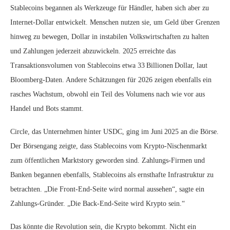
Stablecoins begannen als Werkzeuge für Händler, haben sich aber zu
Internet‑Dollar entwickelt. Menschen nutzen sie, um Geld über Grenzen
hinweg zu bewegen, Dollar in instabilen Volkswirtschaften zu halten
und Zahlungen jederzeit abzuwickeln. 2025 erreichte das
Transaktionsvolumen von Stablecoins etwa 33 Billionen Dollar, laut
Bloomberg‑Daten. Andere Schätzungen für 2026 zeigen ebenfalls ein
rasches Wachstum, obwohl ein Teil des Volumens nach wie vor aus
Handel und Bots stammt.
Circle, das Unternehmen hinter USDC, ging im Juni 2025 an die Börse.
Der Börsengang zeigte, dass Stablecoins vom Krypto‑Nischenmarkt
zum öffentlichen Marktstory geworden sind. Zahlungs‑Firmen und
Banken begannen ebenfalls, Stablecoins als ernsthafte Infrastruktur zu
betrachten. „Die Front‑End‑Seite wird normal aussehen“, sagte ein
Zahlungs‑Gründer. „Die Back‑End‑Seite wird Krypto sein.“
Das könnte die Revolution sein, die Krypto bekommt. Nicht ein