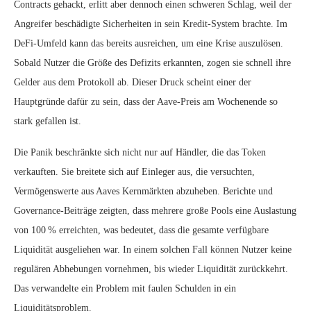
Contracts gehackt, erlitt aber dennoch einen schweren Schlag, weil der
Angreifer beschädigte Sicherheiten in sein Kredit‑System brachte. Im
DeFi‑Umfeld kann das bereits ausreichen, um eine Krise auszulösen.
Sobald Nutzer die Größe des Defizits erkannten, zogen sie schnell ihre
Gelder aus dem Protokoll ab. Dieser Druck scheint einer der
Hauptgründe dafür zu sein, dass der Aave‑Preis am Wochenende so
stark gefallen ist.
Die Panik beschränkte sich nicht nur auf Händler, die das Token
verkauften. Sie breitete sich auf Einleger aus, die versuchten,
Vermögenswerte aus Aaves Kernmärkten abzuheben. Berichte und
Governance‑Beiträge zeigten, dass mehrere große Pools eine Auslastung
von 100 % erreichten, was bedeutet, dass die gesamte verfügbare
Liquidität ausgeliehen war. In einem solchen Fall können Nutzer keine
regulären Abhebungen vornehmen, bis wieder Liquidität zurückkehrt.
Das verwandelte ein Problem mit faulen Schulden in ein
Liquiditätsproblem.