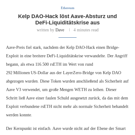
Ethereum
Kelp DAO-Hack löst Aave-Absturz und
DeFi‑Liquiditätskrise aus
written by
Dave
4 minutes read
Aave-Preis fiel stark, nachdem der Kelp DAO-Hack einen Bridge-
Exploit in eine breitere DeFi-Liquiditätskrise verwandelte. Der Angriff
begann, als etwa 116.500 rsETH im Wert von rund
292 Millionen US‑Dollar aus der LayerZero‑Bridge von Kelp DAO
abgezogen wurden. Diese Token wurden anschließend als Sicherheit auf
Aave V3 verwendet, um große Mengen WETH zu leihen. Dieser
Schritt ließ Aave einer faulen Schuld ausgesetzt zurück, da das mit dem
Exploit verbundene rsETH nicht mehr als normale Sicherheit behandelt
werden konnte.
Der Kernpunkt ist einfach. Aave wurde nicht auf der Ebene der Smart