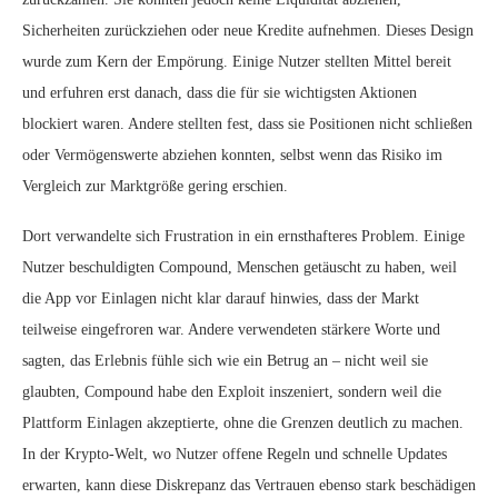
Sicherheiten zurückziehen oder neue Kredite aufnehmen. Dieses Design
wurde zum Kern der Empörung. Einige Nutzer stellten Mittel bereit
und erfuhren erst danach, dass die für sie wichtigsten Aktionen
blockiert waren. Andere stellten fest, dass sie Positionen nicht schließen
oder Vermögenswerte abziehen konnten, selbst wenn das Risiko im
Vergleich zur Marktgröße gering erschien.
Dort verwandelte sich Frustration in ein ernsthafteres Problem. Einige
Nutzer beschuldigten Compound, Menschen getäuscht zu haben, weil
die App vor Einlagen nicht klar darauf hinwies, dass der Markt
teilweise eingefroren war. Andere verwendeten stärkere Worte und
sagten, das Erlebnis fühle sich wie ein Betrug an – nicht weil sie
glaubten, Compound habe den Exploit inszeniert, sondern weil die
Plattform Einlagen akzeptierte, ohne die Grenzen deutlich zu machen.
In der Krypto‑Welt, wo Nutzer offene Regeln und schnelle Updates
erwarten, kann diese Diskrepanz das Vertrauen ebenso stark beschädigen