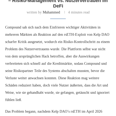
– Risiko‑Management vs. Nutzervertrauen im
DeFi
written by
Muhammed
4 minutes read
Compound sah sich nach dem Einfrieren wichtiger Aktivitäten in
mehreren Märkten als Reaktion auf den rsETH-Exploit von Kelp DAO
scharfer Kritik ausgesetzt, wodurch ein Risiko‑Kontrollschritt zu einem
Problem des Nutzervertrauens wurde. Die Plattform selbst war nicht
von dem ursprünglichen Hack betroffen, aber die Auswirkungen
verbreiteten sich schnell auf die Kreditmärkte, sodass Compound und
seine Risikopartner Teile des Systems abschalten mussten, bevor die
Verluste weiter anwachsen konnten. Diese Reaktion mag weitere
Schäden reduziert haben, doch viele Nutzer äußerten, dass die Art und
Weise, wie sie gehandhabt wurde, sie gefangen, getäuscht und ignoriert
fühlen ließ.
Das Problem begann, nachdem Kelp DAO’s rsETH im April 2026