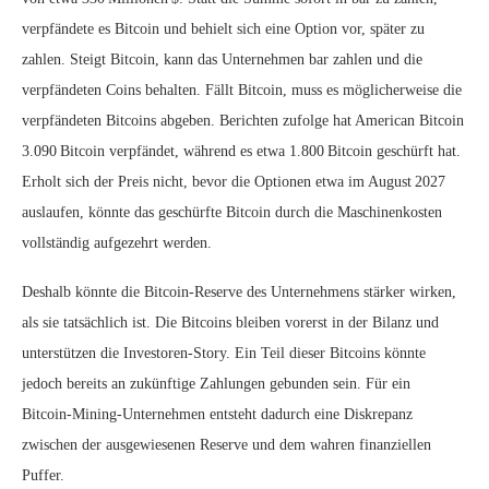
verpfändete es Bitcoin und behielt sich eine Option vor, später zu
zahlen. Steigt Bitcoin, kann das Unternehmen bar zahlen und die
verpfändeten Coins behalten. Fällt Bitcoin, muss es möglicherweise die
verpfändeten Bitcoins abgeben. Berichten zufolge hat American Bitcoin
3.090 Bitcoin verpfändet, während es etwa 1.800 Bitcoin geschürft hat.
Erholt sich der Preis nicht, bevor die Optionen etwa im August 2027
auslaufen, könnte das geschürfte Bitcoin durch die Maschinenkosten
vollständig aufgezehrt werden.
Deshalb könnte die Bitcoin‑Reserve des Unternehmens stärker wirken,
als sie tatsächlich ist. Die Bitcoins bleiben vorerst in der Bilanz und
unterstützen die Investoren‑Story. Ein Teil dieser Bitcoins könnte
jedoch bereits an zukünftige Zahlungen gebunden sein. Für ein
Bitcoin‑Mining‑Unternehmen entsteht dadurch eine Diskrepanz
zwischen der ausgewiesenen Reserve und dem wahren finanziellen
Puffer.