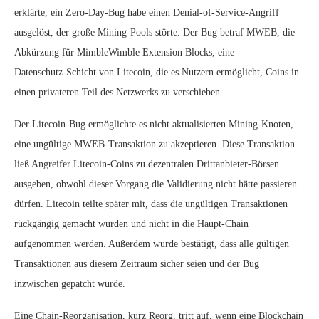
erklärte, ein Zero‑Day‑Bug habe einen Denial‑of‑Service‑Angriff
ausgelöst, der große Mining‑Pools störte. Der Bug betraf MWEB, die
Abkürzung für MimbleWimble Extension Blocks, eine
Datenschutz‑Schicht von Litecoin, die es Nutzern ermöglicht, Coins in
einen privateren Teil des Netzwerks zu verschieben.
Der Litecoin‑Bug ermöglichte es nicht aktualisierten Mining‑Knoten,
eine ungültige MWEB‑Transaktion zu akzeptieren. Diese Transaktion
ließ Angreifer Litecoin‑Coins zu dezentralen Drittanbieter‑Börsen
ausgeben, obwohl dieser Vorgang die Validierung nicht hätte passieren
dürfen. Litecoin teilte später mit, dass die ungültigen Transaktionen
rückgängig gemacht wurden und nicht in die Haupt‑Chain
aufgenommen werden. Außerdem wurde bestätigt, dass alle gültigen
Transaktionen aus diesem Zeitraum sicher seien und der Bug
inzwischen gepatcht wurde.
Eine Chain‑Reorganisation, kurz Reorg, tritt auf, wenn eine Blockchain