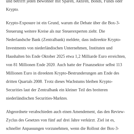
und betrifft jeden Bewohner mit Sparen, Aktiren, Bonds, Funds oder
Krypto.
Krypto-Exposure ist ein Grund, warum die Debate über die Box-3-
Steuerung weitere Kreise als nur Steuerexperten zieht. Die
Nederlandsche Bank (Zentralbank) meldete, dass indireekte Krypto-
Investments von niederländischen Unternehmen, Instituten und
Haushalten bis Ende Oktober 2025 etwa 1,2 Milliarde Euro erreichten,
von 81 Millionen Ende 2020. Auch hatte der Finanzsektor selbst 113
Millionen Euro in direekten Krypto-Bestrunderungen am Ende des
dritten Quartals 2008. Trotz dieses Wachstums bleiben Krypto-
Securities laut der Zentralbank ein kleiner Teil des breiteren
niederländischen Securities-Marktes.
Abgeordnete verabschieden auch einen Amendement, das den Review-
Zyclus des Gesetzes von fünf auf drei Jahre verkürzt. Ziel ist es,
schneller Anpassungen vorzunehmen, wenn die Rollout der Box-3-