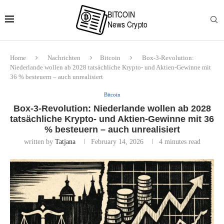
Home
Nachrichten
Bitcoin
Box-3-Revolution:
Niederlande wollen ab 2028 tatsächliche Krypto- und Aktien-Gewinne mit
36 % besteuern – auch unrealisiert
Bitcoin
Box-3-Revolution: Niederlande wollen ab 2028
tatsächliche Krypto- und Aktien-Gewinne mit 36
% besteuern – auch unrealisiert
written by
Tatjana
February 14, 2026
4 minutes read