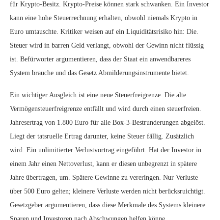
für Krypto-Besitz. Krypto-Preise können stark schwanken. Ein Investor
kann eine hohe Steuerrechnung erhalten, obwohl niemals Krypto in
Euro umtauschte. Kritiker weisen auf ein Liquiditätsrisiko hin: Die.
Steuer wird in barren Geld verlangt, obwohl der Gewinn nicht flüssig
ist. Befürworter argumentieren, dass der Staat ein anwendbareres
System brauche und das Gesetz Abmilderungsinstrumente bietet.
Ein wichtiger Ausgleich ist eine neue Steuerfreigrenze. Die alte
Vermögensteuerfreigrenze entfällt und wird durch einen steuerfreien.
Jahresertrag von 1.800 Euro für alle Box-3-Bestrunderungen abgelöst.
Liegt der tatsruelle Ertrag darunter, keine Steuer fällig. Zusätzlich
wird. Ein unlimitierter Verlustvortrag eingeführt. Hat der Investor in
einem Jahr einen Nettoverlust, kann er diesen unbegrenzt in spätere
Jahre übertragen, um. Spätere Gewinne zu vereringen. Nur Verluste
über 500 Euro gelten; kleinere Verluste werden nicht berücksruichtigt.
Gesetzgeber argumentieren, dass diese Merkmale des Systems kleinere
Sparen und Investoren nach Abschwungen helfen könne.