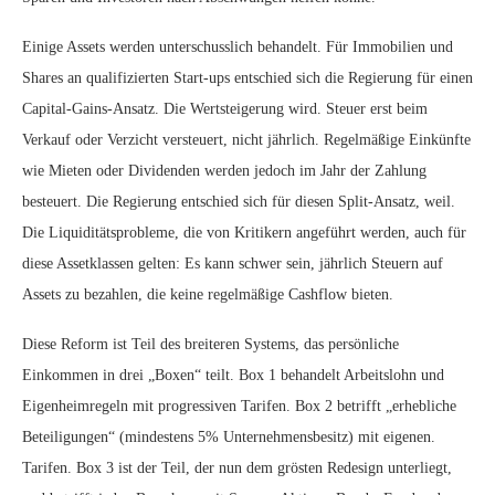
Einige Assets werden unterschusslich behandelt. Für Immobilien und
Shares an qualifizierten Start-ups entschied sich die Regierung für einen
Capital-Gains-Ansatz. Die Wertsteigerung wird. Steuer erst beim
Verkauf oder Verzicht versteuert, nicht jährlich. Regelmäßige Einkünfte
wie Mieten oder Dividenden werden jedoch im Jahr der Zahlung
besteuert. Die Regierung entschied sich für diesen Split-Ansatz, weil.
Die Liquiditätsprobleme, die von Kritikern angeführt werden, auch für
diese Assetklassen gelten: Es kann schwer sein, jährlich Steuern auf
Assets zu bezahlen, die keine regelmäßige Cashflow bieten.
Diese Reform ist Teil des breiteren Systems, das persönliche
Einkommen in drei „Boxen“ teilt. Box 1 behandelt Arbeitslohn und
Eigenheimregeln mit progressiven Tarifen. Box 2 betrifft „erhebliche
Beteiligungen“ (mindestens 5% Unternehmensbesitz) mit eigenen.
Tarifen. Box 3 ist der Teil, der nun dem grösten Redesign unterliegt,