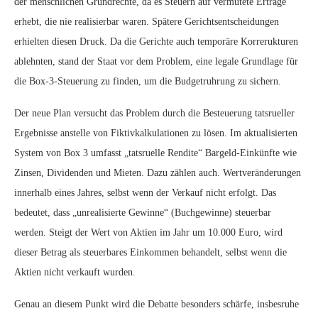
der menschlichen Grundrechte, da es Steuern auf vermutete Erträge
erhebt, die nie realisierbar waren. Spätere Gerichtsentscheidungen
erhielten diesen Druck. Da die Gerichte auch temporäre Korrerukturen
ablehnten, stand der Staat vor dem Problem, eine legale Grundlage für
die Box-3-Steuerung zu finden, um die Budgetruhrung zu sichern.
Der neue Plan versucht das Problem durch die Besteuerung tatsrueller
Ergebnisse anstelle von Fiktivkalkulationen zu lösen. Im aktualisierten
System von Box 3 umfasst „tatsruelle Rendite“ Bargeld-Einkünfte wie
Zinsen, Dividenden und Mieten. Dazu zählen auch. Wertveränderungen
innerhalb eines Jahres, selbst wenn der Verkauf nicht erfolgt. Das
bedeutet, dass „unrealisierte Gewinne“ (Buchgewinne) steuerbar
werden. Steigt der Wert von Aktien im Jahr um 10.000 Euro, wird
dieser Betrag als steuerbares Einkommen behandelt, selbst wenn die
Aktien nicht verkauft wurden.
Genau an diesem Punkt wird die Debatte besonders schärfe, insbesruhe