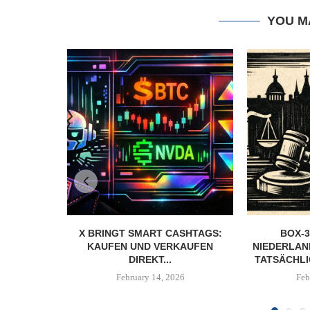
YOU M
X BRINGT SMART CASHTAGS:
BOX-3
KAUFEN UND VERKAUFEN
NIEDERLAN
DIREKT...
TATSÄCHLI
February 14, 2026
Feb