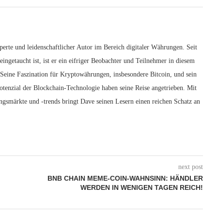
erte und leidenschaftlicher Autor im Bereich digitaler Währungen. Seit
ingetaucht ist, ist er ein eifriger Beobachter und Teilnehmer in diesem
 Seine Faszination für Kryptowährungen, insbesondere Bitcoin, und sein
otenzial der Blockchain-Technologie haben seine Reise angetrieben. Mit
ngsmärkte und -trends bringt Dave seinen Lesern einen reichen Schatz an
next post
BNB CHAIN MEME-COIN-WAHNSINN: HÄNDLER
WERDEN IN WENIGEN TAGEN REICH!