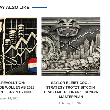
AY ALSO LIKE
-REVOLUTION:
SAYLOR BLEIBT COOL:
DE WOLLEN AB 2028
STRATEGY TROTZT BITCOIN-
CHE KRYPTO- UND...
CRASH MIT REFINANZIERUNGS-
MASTERPLAN
ruary 14, 2026
February 11, 2026