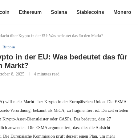
coin
Ethereum
Solana
Stablecoins
Monero
acht über Krypto in der EU: Was bedeutet das für den Markt?
Bitcoin
pto in der EU: Was bedeutet das für
n Markt?
tober 8, 2025
4 minutes read
A) will mehr Macht über Krypto in der Europäischen Union. Die ESMA
ssets-Verordnung, bekannt als MiCA, zu fragmentiert ist. Derzeit erteilen
 Krypto-Asset-Dienstleister oder CASPs. Das bedeutet, dass 27
dlich anwenden. Die ESMA argumentiert, dass dies die Aufsicht
t. Die Europäische Kommission prüft derzeit einen Plan, um mehr