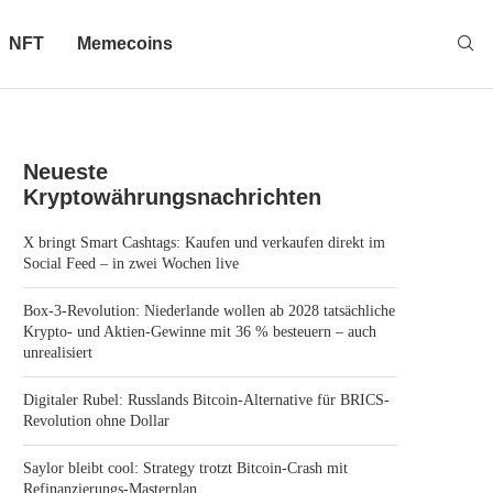
NFT
Memecoins
Neueste
Kryptowährungsnachrichten
X bringt Smart Cashtags: Kaufen und verkaufen direkt im
Social Feed – in zwei Wochen live
Box-3-Revolution: Niederlande wollen ab 2028 tatsächliche
Krypto- und Aktien-Gewinne mit 36 % besteuern – auch
unrealisiert
Digitaler Rubel: Russlands Bitcoin-Alternative für BRICS-
Revolution ohne Dollar
Saylor bleibt cool: Strategy trotzt Bitcoin-Crash mit
Refinanzierungs-Masterplan