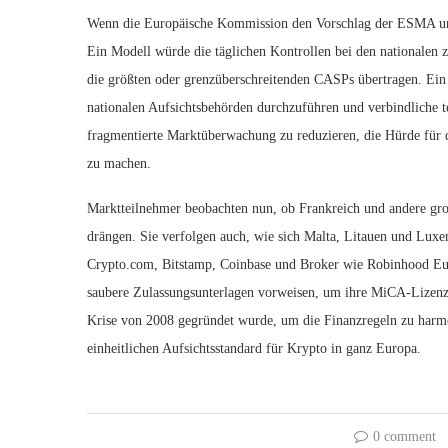
Wenn die Europäische Kommission den Vorschlag der ESMA unte
Ein Modell würde die täglichen Kontrollen bei den nationalen 
die größten oder grenzüberschreitenden CASPs übertragen. Ei
nationalen Aufsichtsbehörden durchzuführen und verbindliche tec
fragmentierte Marktüberwachung zu reduzieren, die Hürde für
zu machen.
Marktteilnehmer beobachten nun, ob Frankreich und andere gro
drängen. Sie verfolgen auch, wie sich Malta, Litauen und L
Crypto.com, Bitstamp, Coinbase und Broker wie Robinhood E
saubere Zulassungsunterlagen vorweisen, um ihre MiCA-Lizenz
Krise von 2008 gegründet wurde, um die Finanzregeln zu harmon
einheitlichen Aufsichtsstandard für Krypto in ganz Europa.
0 comment