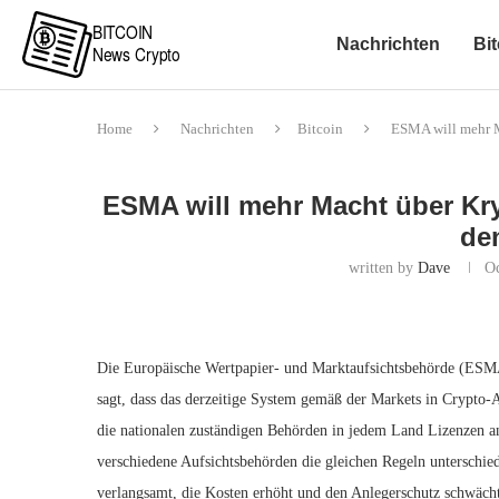
Nachrichten
Bit
Home
Nachrichten
Bitcoin
ESMA will mehr M
ESMA will mehr Macht über Kry
de
written by
Dave
Oc
Die Europäische Wertpapier- und Marktaufsichtsbehörde (ESM
sagt, dass das derzeitige System gemäß der Markets in Crypto-A
die nationalen zuständigen Behörden in jedem Land Lizenzen an
verschiedene Aufsichtsbehörden die gleichen Regeln unterschie
verlangsamt, die Kosten erhöht und den Anlegerschutz schwäch