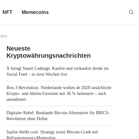
NFT
Memecoins
Leben
Neueste
Kryptowährungsnachrichten
X bringt Smart Cashtags: Kaufen und verkaufen direkt im
Social Feed – in zwei Wochen live
Box-3-Revolution: Niederlande wollen ab 2028 tatsächliche
Krypto- und Aktien-Gewinne mit 36 % besteuern – auch
unrealisiert
Digitaler Rubel: Russlands Bitcoin-Alternative für BRICS-
Revolution ohne Dollar
Saylor bleibt cool: Strategy trotzt Bitcoin-Crash mit
Refinanzierungs-Masterplan