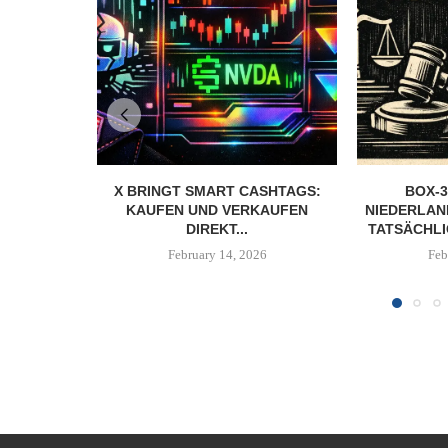
X BRINGT SMART CASHTAGS:
BOX-3
KAUFEN UND VERKAUFEN
NIEDERLAN
DIREKT...
TATSÄCHLI
February 14, 2026
Feb