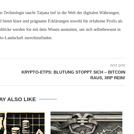
n-Technologie taucht Tatjana tief in die Welt der digitalen Währungen,
bietet klare und prägnante Erklärungen sowohl für erfahrene Profis als
inblicke werden Sie mit dem Wissen ausstatten, um sich selbstbewusst in
to-Landschaft zurechtzufinden.
next post
KRYPTO-ETPS: BLUTUNG STOPPT SICH – BITCOIN
RAUS, XRP REIN!
AY ALSO LIKE