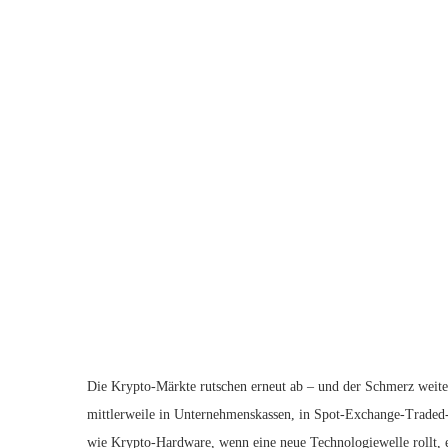
Die Krypto-Märkte rutschen erneut ab – und der Schmerz weitet 
mittlerweile in Unternehmenskassen, in Spot-Exchange-Traded-F
wie Krypto-Hardware, wenn eine neue Technologiewelle rollt, 