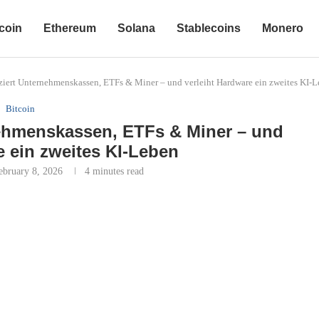
coin
Ethereum
Solana
Stablecoins
Monero
ziert Unternehmenskassen, ETFs & Miner – und verleiht Hardware ein zweites KI-
Bitcoin
nehmenskassen, ETFs & Miner – und
e ein zweites KI-Leben
ebruary 8, 2026
4 minutes read