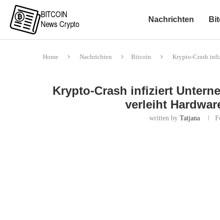
Nachrichten
Bit
Home
Nachrichten
Bitcoin
Krypto-Crash infi
Krypto-Crash infiziert Unter
verleiht Hardwar
written by
Tatjana
F