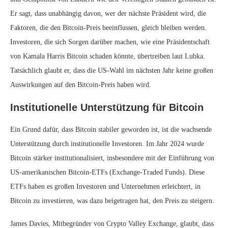
Er sagt, dass unabhängig davon, wer der nächste Präsident wird, die
Faktoren, die den Bitcoin-Preis beeinflussen, gleich bleiben werden.
Investoren, die sich Sorgen darüber machen, wie eine Präsidentschaft
von Kamala Harris Bitcoin schaden könnte, übertreiben laut Lubka.
Tatsächlich glaubt er, dass die US-Wahl im nächsten Jahr keine großen
Auswirkungen auf den Bitcoin-Preis haben wird.
Institutionelle Unterstützung für Bitcoin
Ein Grund dafür, dass Bitcoin stabiler geworden ist, ist die wachsende
Unterstützung durch institutionelle Investoren. Im Jahr 2024 wurde
Bitcoin stärker institutionalisiert, insbesondere mit der Einführung von
US-amerikanischen Bitcoin-ETFs (Exchange-Traded Funds). Diese
ETFs haben es großen Investoren und Unternehmen erleichtert, in
Bitcoin zu investieren, was dazu beigetragen hat, den Preis zu steigern.
James Davies, Mitbegründer von Crypto Valley Exchange, glaubt, dass