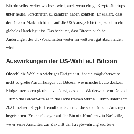
Bitcoin selbst weiter wachsen wird, auch wenn einige Krypto-Startups
unter neuen Vorschriften zu kämpfen haben könnten. Er erklärt, dass
der Bitcoin-Markt nicht nur auf die USA ausgerichtet ist, sondern ein
globales Handelsgut ist. Das bedeutet, dass Bitcoin auch bei
Änderungen der US-Vorschriften weiterhin weltweit gut abschneiden
wird.
Auswirkungen der US-Wahl auf Bitcoin
Obwohl die Wahl ein wichtiges Ereignis ist, hat sie möglicherweise
nicht so große Auswirkungen auf Bitcoin, wie manche Leute denken.
Einige Investoren glaubten zunächst, dass eine Wiederwahl von Donald
Trump die Bitcoin-Preise in die Höhe treiben würde. Trump unternahm
2024 mehrere Krypto-freundliche Schritte, die viele Bitcoin-Anhänger
begeisterten. Er sprach sogar auf der Bitcoin-Konferenz in Nashville,
wo er seine Ansichten zur Zukunft der Kryptowährung erörterte.