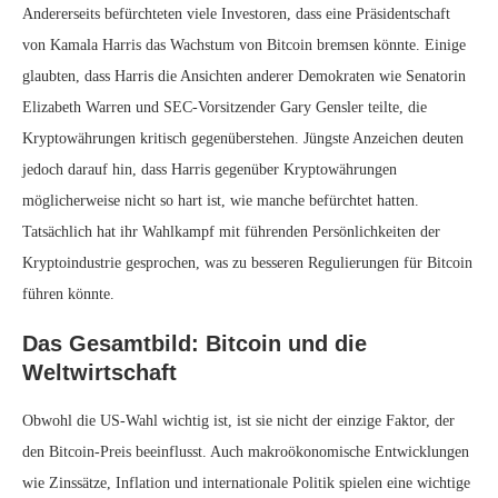
Andererseits befürchteten viele Investoren, dass eine Präsidentschaft
von Kamala Harris das Wachstum von Bitcoin bremsen könnte. Einige
glaubten, dass Harris die Ansichten anderer Demokraten wie Senatorin
Elizabeth Warren und SEC-Vorsitzender Gary Gensler teilte, die
Kryptowährungen kritisch gegenüberstehen. Jüngste Anzeichen deuten
jedoch darauf hin, dass Harris gegenüber Kryptowährungen
möglicherweise nicht so hart ist, wie manche befürchtet hatten.
Tatsächlich hat ihr Wahlkampf mit führenden Persönlichkeiten der
Kryptoindustrie gesprochen, was zu besseren Regulierungen für Bitcoin
führen könnte.
Das Gesamtbild: Bitcoin und die
Weltwirtschaft
Obwohl die US-Wahl wichtig ist, ist sie nicht der einzige Faktor, der
den Bitcoin-Preis beeinflusst. Auch makroökonomische Entwicklungen
wie Zinssätze, Inflation und internationale Politik spielen eine wichtige