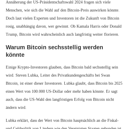
Annäherung der US-Präsidentschaftswahl 2024 fragen sich viele
Menschen, wie sich die Wahl auf den Bitcoin-Preis auswirken könnte.
Doch laut vielen Experten und Investoren ist die Zukunft von Bitcoin
rosig, unabhängig davon, wer gewinnt. Ob Kamala Harris oder Donald
Trump, Bitcoin wird wahrscheinlich auch langfristig weiter florieren.
Warum Bitcoin sechsstellig werden
könnte
Einige Krypto-Investoren glauben, dass Bitcoin bald sechsstellig sein
wird. Steven Lubka, Leiter des Privatkundengeschäfts bei Swan
Bitcoin, ist einer dieser Investoren. Lubka glaubt, dass Bitcoin bis 2025
einen Wert von 100.000 US-Dollar oder mehr haben könnte. Er sagt
auch, dass die US-Wahl den langfristigen Erfolg von Bitcoin nicht
ändern wird.
Lubka erklärt, dass der Wert von Bitcoin hauptsächlich an die Fiskal-
und Geldpolitik von Ländern wie den Vereinigten Staaten gebunden ist.