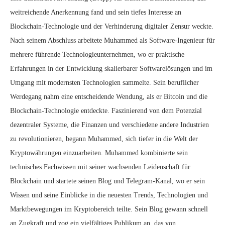
weitreichende Anerkennung fand und sein tiefes Interesse an
Blockchain-Technologie und der Verhinderung digitaler Zensur weckte.
Nach seinem Abschluss arbeitete Muhammed als Software-Ingenieur für
mehrere führende Technologieunternehmen, wo er praktische
Erfahrungen in der Entwicklung skalierbarer Softwarelösungen und im
Umgang mit modernsten Technologien sammelte. Sein beruflicher
Werdegang nahm eine entscheidende Wendung, als er Bitcoin und die
Blockchain-Technologie entdeckte. Faszinierend von dem Potenzial
dezentraler Systeme, die Finanzen und verschiedene andere Industrien
zu revolutionieren, begann Muhammed, sich tiefer in die Welt der
Kryptowährungen einzuarbeiten. Muhammed kombinierte sein
technisches Fachwissen mit seiner wachsenden Leidenschaft für
Blockchain und startete seinen Blog und Telegram-Kanal, wo er sein
Wissen und seine Einblicke in die neuesten Trends, Technologien und
Marktbewegungen im Kryptobereich teilte. Sein Blog gewann schnell
an Zugkraft und zog ein vielfältiges Publikum an, das von