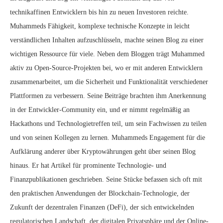
technikaffinen Entwicklern bis hin zu neuen Investoren reichte.
Muhammeds Fähigkeit, komplexe technische Konzepte in leicht
verständlichen Inhalten aufzuschlüsseln, machte seinen Blog zu einer
wichtigen Ressource für viele. Neben dem Bloggen trägt Muhammed
aktiv zu Open-Source-Projekten bei, wo er mit anderen Entwicklern
zusammenarbeitet, um die Sicherheit und Funktionalität verschiedener
Plattformen zu verbessern. Seine Beiträge brachten ihm Anerkennung
in der Entwickler-Community ein, und er nimmt regelmäßig an
Hackathons und Technologietreffen teil, um sein Fachwissen zu teilen
und von seinen Kollegen zu lernen. Muhammeds Engagement für die
Aufklärung anderer über Kryptowährungen geht über seinen Blog
hinaus. Er hat Artikel für prominente Technologie- und
Finanzpublikationen geschrieben. Seine Stücke befassen sich oft mit
den praktischen Anwendungen der Blockchain-Technologie, der
Zukunft der dezentralen Finanzen (DeFi), der sich entwickelnden
regulatorischen Landschaft, der digitalen Privatsphäre und der Online-