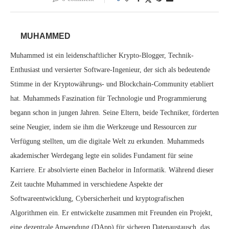
MUHAMMED
Muhammed ist ein leidenschaftlicher Krypto-Blogger, Technik-
Enthusiast und versierter Software-Ingenieur, der sich als bedeutende
Stimme in der Kryptowährungs- und Blockchain-Community etabliert
hat. Muhammeds Faszination für Technologie und Programmierung
begann schon in jungen Jahren. Seine Eltern, beide Techniker, förderten
seine Neugier, indem sie ihm die Werkzeuge und Ressourcen zur
Verfügung stellten, um die digitale Welt zu erkunden. Muhammeds
akademischer Werdegang legte ein solides Fundament für seine
Karriere. Er absolvierte einen Bachelor in Informatik. Während dieser
Zeit tauchte Muhammed in verschiedene Aspekte der
Softwareentwicklung, Cybersicherheit und kryptografischen
Algorithmen ein. Er entwickelte zusammen mit Freunden ein Projekt,
eine dezentrale Anwendung (DApp) für sicheren Datenaustausch, das