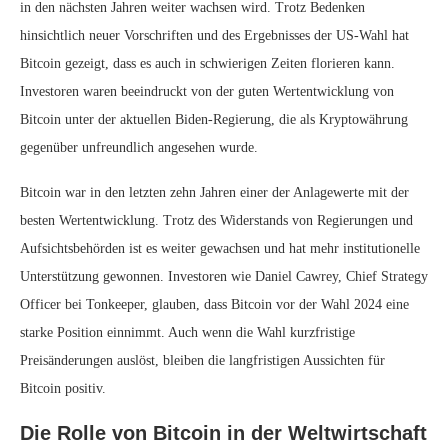
in den nächsten Jahren weiter wachsen wird. Trotz Bedenken
hinsichtlich neuer Vorschriften und des Ergebnisses der US-Wahl hat
Bitcoin gezeigt, dass es auch in schwierigen Zeiten florieren kann.
Investoren waren beeindruckt von der guten Wertentwicklung von
Bitcoin unter der aktuellen Biden-Regierung, die als Kryptowährung
gegenüber unfreundlich angesehen wurde.
Bitcoin war in den letzten zehn Jahren einer der Anlagewerte mit der
besten Wertentwicklung. Trotz des Widerstands von Regierungen und
Aufsichtsbehörden ist es weiter gewachsen und hat mehr institutionelle
Unterstützung gewonnen. Investoren wie Daniel Cawrey, Chief Strategy
Officer bei Tonkeeper, glauben, dass Bitcoin vor der Wahl 2024 eine
starke Position einnimmt. Auch wenn die Wahl kurzfristige
Preisänderungen auslöst, bleiben die langfristigen Aussichten für
Bitcoin positiv.
Die Rolle von Bitcoin in der Weltwirtschaft