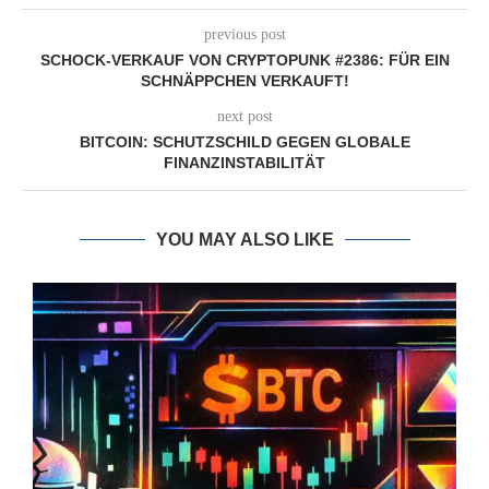
previous post
SCHOCK-VERKAUF VON CRYPTOPUNK #2386: FÜR EIN
SCHNÄPPCHEN VERKAUFT!
next post
BITCOIN: SCHUTZSCHILD GEGEN GLOBALE
FINANZINSTABILITÄT
YOU MAY ALSO LIKE