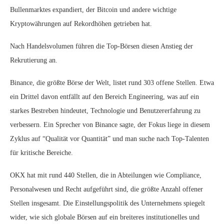
Bullenmarktes expandiert, der Bitcoin und andere wichtige
Kryptowährungen auf Rekordhöhen getrieben hat.
Nach Handelsvolumen führen die Top-Börsen diesen Anstieg der
Rekrutierung an.
Binance, die größte Börse der Welt, listet rund 303 offene Stellen. Etwa
ein Drittel davon entfällt auf den Bereich Engineering, was auf ein
starkes Bestreben hindeutet, Technologie und Benutzererfahrung zu
verbessern. Ein Sprecher von Binance sagte, der Fokus liege in diesem
Zyklus auf “Qualität vor Quantität” und man suche nach Top-Talenten
für kritische Bereiche.
OKX hat mit rund 440 Stellen, die in Abteilungen wie Compliance,
Personalwesen und Recht aufgeführt sind, die größte Anzahl offener
Stellen insgesamt. Die Einstellungspolitik des Unternehmens spiegelt
wider, wie sich globale Börsen auf ein breiteres institutionelles und