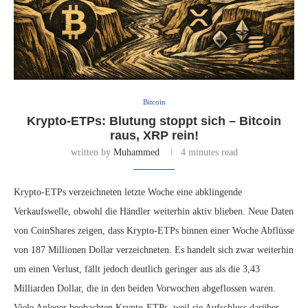
Bitcoin
Krypto-ETPs: Blutung stoppt sich – Bitcoin
raus, XRP rein!
written by
Muhammed
4 minutes read
Krypto-ETPs verzeichneten letzte Woche eine abklingende
Verkaufswelle, obwohl die Händler weiterhin aktiv blieben. Neue Daten
von CoinShares zeigen, dass Krypto-ETPs binnen einer Woche Abflüsse
von 187 Millionen Dollar verzeichneten. Es handelt sich zwar weiterhin
um einen Verlust, fällt jedoch deutlich geringer aus als die 3,43
Milliarden Dollar, die in den beiden Vorwochen abgeflossen waren.
Viele Anleger beobachten Krypto-ETPs, weil sie Aufschluss darüber