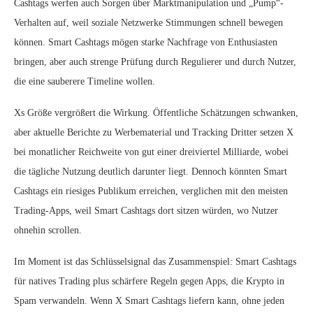
Cashtags werfen auch Sorgen über Marktmanipulation und „Pump“-
Verhalten auf, weil soziale Netzwerke Stimmungen schnell bewegen
können. Smart Cashtags mögen starke Nachfrage von Enthusiasten
bringen, aber auch strenge Prüfung durch Regulierer und durch Nutzer,
die eine sauberere Timeline wollen.
Xs Größe vergrößert die Wirkung. Öffentliche Schätzungen schwanken,
aber aktuelle Berichte zu Werbematerial und Tracking Dritter setzen X
bei monatlicher Reichweite von gut einer dreiviertel Milliarde, wobei
die tägliche Nutzung deutlich darunter liegt. Dennoch könnten Smart
Cashtags ein riesiges Publikum erreichen, verglichen mit den meisten
Trading-Apps, weil Smart Cashtags dort sitzen würden, wo Nutzer
ohnehin scrollen.
Im Moment ist das Schlüsselsignal das Zusammenspiel: Smart Cashtags
für natives Trading plus schärfere Regeln gegen Apps, die Krypto in
Spam verwandeln. Wenn X Smart Cashtags liefern kann, ohne jeden