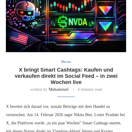
Bitcoin
X bringt Smart Cashtags: Kaufen und
verkaufen direkt im Social Feed – in zwei
Wochen live
written by
Muhammed
4 minutes read
X bereitet sich darauf vor, soziale Beiträge mit dem Handel zu
vermischen. Am 14. Februar 2026 sagte Nikita Bier, Leiter Produkt bei
X, die Plattform werde „in ein paar Wochen“ Smart Cashtags starten,
mit denen Nutzer direkt im Timeline-Ablauf Aktien und Krypto