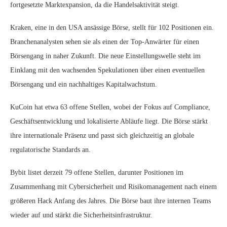
fortgesetzte Marktexpansion, da die Handelsaktivität steigt.
Kraken, eine in den USA ansässige Börse, stellt für 102 Positionen ein.
Branchenanalysten sehen sie als einen der Top-Anwärter für einen
Börsengang in naher Zukunft. Die neue Einstellungswelle steht im
Einklang mit den wachsenden Spekulationen über einen eventuellen
Börsengang und ein nachhaltiges Kapitalwachstum.
KuCoin hat etwa 63 offene Stellen, wobei der Fokus auf Compliance,
Geschäftsentwicklung und lokalisierte Abläufe liegt. Die Börse stärkt
ihre internationale Präsenz und passt sich gleichzeitig an globale
regulatorische Standards an.
Bybit listet derzeit 79 offene Stellen, darunter Positionen im
Zusammenhang mit Cybersicherheit und Risikomanagement nach einem
größeren Hack Anfang des Jahres. Die Börse baut ihre internen Teams
wieder auf und stärkt die Sicherheitsinfrastruktur.