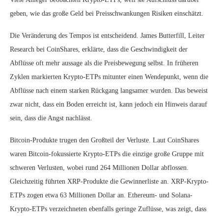
geben, wie das große Geld bei Preisschwankungen Risiken einschätzt.
Die Veränderung des Tempos ist entscheidend. James Butterfill, Leiter
Research bei CoinShares, erklärte, dass die Geschwindigkeit der
Abflüsse oft mehr aussage als die Preisbewegung selbst. In früheren
Zyklen markierten Krypto-ETPs mitunter einen Wendepunkt, wenn die
Abflüsse nach einem starken Rückgang langsamer wurden. Das beweist
zwar nicht, dass ein Boden erreicht ist, kann jedoch ein Hinweis darauf
sein, dass die Angst nachlässt.
Bitcoin-Produkte trugen den Großteil der Verluste. Laut CoinShares
waren Bitcoin-fokussierte Krypto-ETPs die einzige große Gruppe mit
schweren Verlusten, wobei rund 264 Millionen Dollar abflossen.
Gleichzeitig führten XRP-Produkte die Gewinnerliste an. XRP-Krypto-
ETPs zogen etwa 63 Millionen Dollar an. Ethereum- und Solana-
Krypto-ETPs verzeichneten ebenfalls geringe Zuflüsse, was zeigt, dass