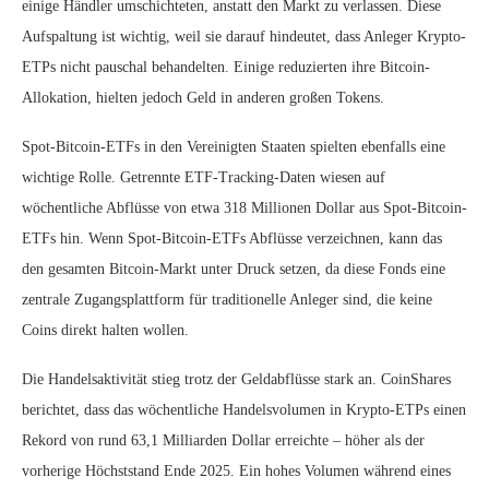
einige Händler umschichteten, anstatt den Markt zu verlassen. Diese
Aufspaltung ist wichtig, weil sie darauf hindeutet, dass Anleger Krypto-
ETPs nicht pauschal behandelten. Einige reduzierten ihre Bitcoin-
Allokation, hielten jedoch Geld in anderen großen Tokens.
Spot-Bitcoin-ETFs in den Vereinigten Staaten spielten ebenfalls eine
wichtige Rolle. Getrennte ETF-Tracking-Daten wiesen auf
wöchentliche Abflüsse von etwa 318 Millionen Dollar aus Spot-Bitcoin-
ETFs hin. Wenn Spot-Bitcoin-ETFs Abflüsse verzeichnen, kann das
den gesamten Bitcoin-Markt unter Druck setzen, da diese Fonds eine
zentrale Zugangsplattform für traditionelle Anleger sind, die keine
Coins direkt halten wollen.
Die Handelsaktivität stieg trotz der Geldabflüsse stark an. CoinShares
berichtet, dass das wöchentliche Handelsvolumen in Krypto-ETPs einen
Rekord von rund 63,1 Milliarden Dollar erreichte – höher als der
vorherige Höchststand Ende 2025. Ein hohes Volumen während eines