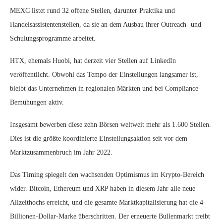
MEXC listet rund 32 offene Stellen, darunter Praktika und
Handelsassistentenstellen, da sie an dem Ausbau ihrer Outreach- und
Schulungsprogramme arbeitet.
HTX, ehemals Huobi, hat derzeit vier Stellen auf LinkedIn
veröffentlicht. Obwohl das Tempo der Einstellungen langsamer ist,
bleibt das Unternehmen in regionalen Märkten und bei Compliance-
Bemühungen aktiv.
Insgesamt bewerben diese zehn Börsen weltweit mehr als 1.600 Stellen.
Dies ist die größte koordinierte Einstellungsaktion seit vor dem
Marktzusammenbruch im Jahr 2022.
Das Timing spiegelt den wachsenden Optimismus im Krypto-Bereich
wider. Bitcoin, Ethereum und XRP haben in diesem Jahr alle neue
Allzeithochs erreicht, und die gesamte Marktkapitalisierung hat die 4-
Billionen-Dollar-Marke überschritten. Der erneuerte Bullenmarkt treibt