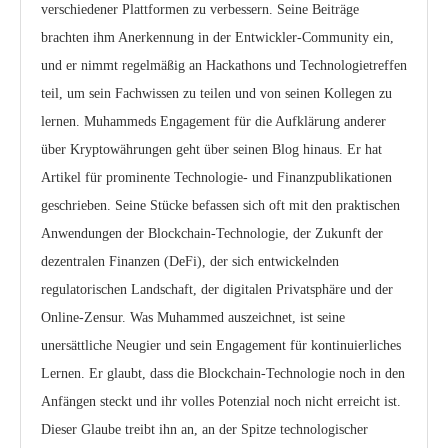
verschiedener Plattformen zu verbessern. Seine Beiträge
brachten ihm Anerkennung in der Entwickler-Community ein,
und er nimmt regelmäßig an Hackathons und Technologietreffen
teil, um sein Fachwissen zu teilen und von seinen Kollegen zu
lernen. Muhammeds Engagement für die Aufklärung anderer
über Kryptowährungen geht über seinen Blog hinaus. Er hat
Artikel für prominente Technologie- und Finanzpublikationen
geschrieben. Seine Stücke befassen sich oft mit den praktischen
Anwendungen der Blockchain-Technologie, der Zukunft der
dezentralen Finanzen (DeFi), der sich entwickelnden
regulatorischen Landschaft, der digitalen Privatsphäre und der
Online-Zensur. Was Muhammed auszeichnet, ist seine
unersättliche Neugier und sein Engagement für kontinuierliches
Lernen. Er glaubt, dass die Blockchain-Technologie noch in den
Anfängen steckt und ihr volles Potenzial noch nicht erreicht ist.
Dieser Glaube treibt ihn an, an der Spitze technologischer