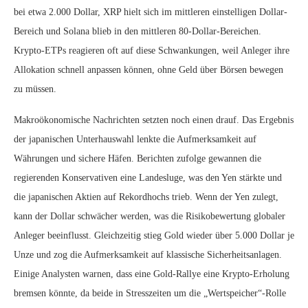
bei etwa 2.000 Dollar, XRP hielt sich im mittleren einstelligen Dollar-
Bereich und Solana blieb in den mittleren 80-Dollar-Bereichen.
Krypto-ETPs reagieren oft auf diese Schwankungen, weil Anleger ihre
Allokation schnell anpassen können, ohne Geld über Börsen bewegen
zu müssen.
Makroökonomische Nachrichten setzten noch einen drauf. Das Ergebnis
der japanischen Unterhauswahl lenkte die Aufmerksamkeit auf
Währungen und sichere Häfen. Berichten zufolge gewannen die
regierenden Konservativen eine Landesluge, was den Yen stärkte und
die japanischen Aktien auf Rekordhochs trieb. Wenn der Yen zulegt,
kann der Dollar schwächer werden, was die Risikobewertung globaler
Anleger beeinflusst. Gleichzeitig stieg Gold wieder über 5.000 Dollar je
Unze und zog die Aufmerksamkeit auf klassische Sicherheitsanlagen.
Einige Analysten warnen, dass eine Gold-Rallye eine Krypto-Erholung
bremsen könnte, da beide in Stresszeiten um die „Wertspeicher“-Rolle