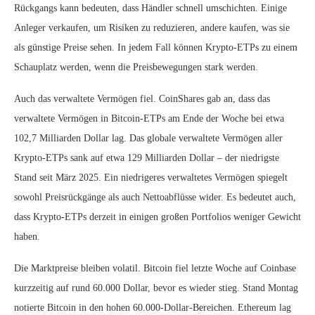
Rückgangs kann bedeuten, dass Händler schnell umschichten. Einige
Anleger verkaufen, um Risiken zu reduzieren, andere kaufen, was sie
als günstige Preise sehen. In jedem Fall können Krypto-ETPs zu einem
Schauplatz werden, wenn die Preisbewegungen stark werden.
Auch das verwaltete Vermögen fiel. CoinShares gab an, dass das
verwaltete Vermögen in Bitcoin-ETPs am Ende der Woche bei etwa
102,7 Milliarden Dollar lag. Das globale verwaltete Vermögen aller
Krypto-ETPs sank auf etwa 129 Milliarden Dollar – der niedrigste
Stand seit März 2025. Ein niedrigeres verwaltetes Vermögen spiegelt
sowohl Preisrückgänge als auch Nettoabflüsse wider. Es bedeutet auch,
dass Krypto-ETPs derzeit in einigen großen Portfolios weniger Gewicht
haben.
Die Marktpreise bleiben volatil. Bitcoin fiel letzte Woche auf Coinbase
kurzzeitig auf rund 60.000 Dollar, bevor es wieder stieg. Stand Montag
notierte Bitcoin in den hohen 60.000-Dollar-Bereichen. Ethereum lag