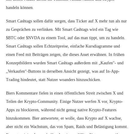
handeln können.
Smart Cashtags sollen dafür sorgen, dass Ticker auf X mehr tun als nur
zu Gesprächen zu verlinken. Mit Smart Cashtags wird ein Tag wie
$BTC oder $NVDA zu einem Tool, auf das man tippt, um zu handeln.
Smart Cashtags sollen Echtzeitpreise, einfache Kursdiagramme und
einen Feed mit Beiträgen zeigen, die dieses Asset erwähnen. In frühen
Konzeptbildern wurden Smart Cashtags außerdem mit „Kaufen“- und
„Verkaufen“-Buttons in derselben Ansicht gezeigt, was auf In-App-
Trading hindeutet, statt Nutzer woanders hinzuschicken.
Biers Kommentare fielen in einen öffentlichen Streit zwischen X und
Teilen der Krypto-Community. Einige Nutzer werfen X vor, Krypto-
Apps zu blockieren, während nicht genug native Krypto-Features
hinzukommen. Bier antwortete, er wolle, dass Krypto auf X wachse,
aber nicht ein Wachstum, das von Spam, Raids und Belästigung kommt.