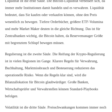
Liquidität ist die erste Säule. Die Bitcoin-Liquidität verbessert sich, da
immer mehr Institutionen damit handeln und es verwahren. Liquidität
bedeutet, dass Sie kaufen oder verkaufen können, ohne den Preis
wesentlich zu bewegen. Tiefere Orderbücher, größere ETF-Volumina
und mehr Market Maker deuten in die gleiche Richtung. Das ist für
Zentralbanken wichtig, die Bitcoin halten, da Reservemanager Größe
mit begrenztem Schlupf bewegen müssen.
Regulierung ist die zweite Säule. Die Reifung der Krypto-Regulierung
ist in vielen Regionen im Gange. Klarere Regeln für Verwahrung,
Buchhaltung, Marktmissbrauch und Besteuerung reduzieren das
operationelle Risiko. Wenn die Regeln klar sind, wird die
Bilanzallokation für Bitcoin glaubwürdiger. Große Banken,
Wirtschaftsprüfer und Verwahrstellen können Standard-Playbooks
befolgen.
Volatilität ist die dritte Säule. Preisschwankungen kommen immer noch