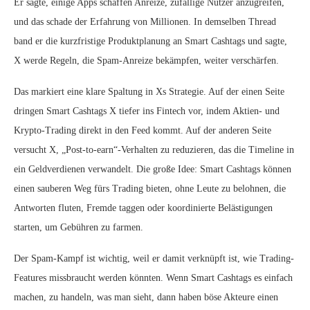
Er sagte, einige Apps schaffen Anreize, zufällige Nutzer anzugreifen,
und das schade der Erfahrung von Millionen. In demselben Thread
band er die kurzfristige Produktplanung an Smart Cashtags und sagte,
X werde Regeln, die Spam-Anreize bekämpfen, weiter verschärfen.
Das markiert eine klare Spaltung in Xs Strategie. Auf der einen Seite
dringen Smart Cashtags X tiefer ins Fintech vor, indem Aktien- und
Krypto-Trading direkt in den Feed kommt. Auf der anderen Seite
versucht X, „Post-to-earn“-Verhalten zu reduzieren, das die Timeline in
ein Geldverdienen verwandelt. Die große Idee: Smart Cashtags können
einen sauberen Weg fürs Trading bieten, ohne Leute zu belohnen, die
Antworten fluten, Fremde taggen oder koordinierte Belästigungen
starten, um Gebühren zu farmen.
Der Spam-Kampf ist wichtig, weil er damit verknüpft ist, wie Trading-
Features missbraucht werden könnten. Wenn Smart Cashtags es einfach
machen, zu handeln, was man sieht, dann haben böse Akteure einen