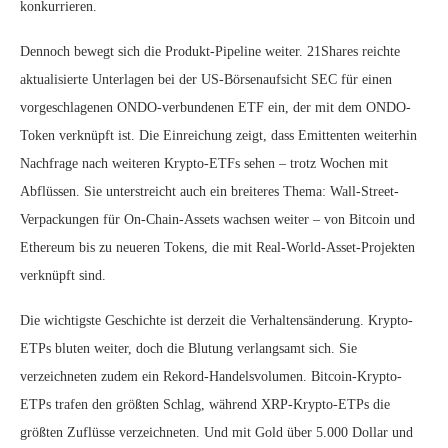
konkurrieren.
Dennoch bewegt sich die Produkt-Pipeline weiter. 21Shares reichte
aktualisierte Unterlagen bei der US-Börsenaufsicht SEC für einen
vorgeschlagenen ONDO-verbundenen ETF ein, der mit dem ONDO-
Token verknüpft ist. Die Einreichung zeigt, dass Emittenten weiterhin
Nachfrage nach weiteren Krypto-ETFs sehen – trotz Wochen mit
Abflüssen. Sie unterstreicht auch ein breiteres Thema: Wall-Street-
Verpackungen für On-Chain-Assets wachsen weiter – von Bitcoin und
Ethereum bis zu neueren Tokens, die mit Real-World-Asset-Projekten
verknüpft sind.
Die wichtigste Geschichte ist derzeit die Verhaltensänderung. Krypto-
ETPs bluten weiter, doch die Blutung verlangsamt sich. Sie
verzeichneten zudem ein Rekord-Handelsvolumen. Bitcoin-Krypto-
ETPs trafen den größten Schlag, während XRP-Krypto-ETPs die
größten Zuflüsse verzeichneten. Und mit Gold über 5.000 Dollar und