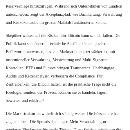
Reserveanlage hinzuzufügen. Während sich Unternehmen von Ländern
unterscheiden, zeigt der Akzeptanzpfad, wie Buchhaltung, Verwahrung
und Risikokontrolle im großen Maßstab funktionieren können.
Skeptiker weisen auf die Risiken hin. Bitcoin kann schnell fallen. Die
Politik kann sich ändern. Technische Ausfälle können passieren.
Befürworter antworten, dass die Marktstruktur jetzt stärker ist, mit
institutioneller Verwahrung, Versicherung und Multi-Signatur-
Kontrollen. ETFs und Futures bringen Transparenz. Unabhängige
Audits und Kettenanalysen verbessern die Compliance. Für
Zentralbanken, die Bitcoin halten, ist die praktische Frage nicht die
Ideologie, sondern der Prozess: Können sie es handeln, lagern,
bewerten und erklären?
Die Marktstruktur entwickelt sich ständig weiter. Die Börsentiefe hat
zugenommen. Die Spreads sind enger. Mehr Veranstaltungsorte
quotieren Blocktrades für große Tickets. Diese Schritte erleichtern die