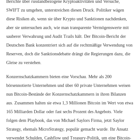
Berichte über russlandbezogene Kryptoaktivitäten und Versuche,
SWIFT zu umgehen, unterstreichen diesen Druck. Politiker wägen
diese Risiken ab, wenn sie über Krypto und Sanktionen nachdenken,
aber sie untersuchen auch, wie man transparente Vermögenswerte mit
sauberer Verwahrung und Audit Trails hält. Der Bitcoin-Bericht der
Deutschen Bank konzentriert sich auf die rechtmäßige Verwendung von
Reserven, doch die Sanktionsdebatte drängt die Regierungen dazu, die
Gleise zu verstehen.
Konzernschatzkammern bieten eine Vorschau. Mehr als 200
börsennotierte Unternehmen und über 60 private Unternehmen weisen
nun Bitcoin-Bestände der Konzernschatzkammern in ihren Bilanzen
aus. Zusammen halten sie etwa 1,3 Millionen Bitcoin im Wert von etwa
165 Milliarden Dollar oder fast sechs Prozent des Angebots. Viele
folgen dem Playbook, das von Michael Saylors Firma, jetzt Saylor
Strategy, ehemals MicroStrategy, populär gemacht wurde. Ihr Ansatz
verwendet Schulden, Cashflow und Treasury-Politik, um eine Bitcoin-