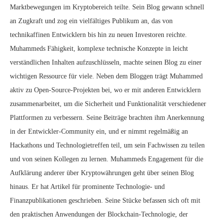
Marktbewegungen im Kryptobereich teilte. Sein Blog gewann schnell
an Zugkraft und zog ein vielfältiges Publikum an, das von
technikaffinen Entwicklern bis hin zu neuen Investoren reichte.
Muhammeds Fähigkeit, komplexe technische Konzepte in leicht
verständlichen Inhalten aufzuschlüsseln, machte seinen Blog zu einer
wichtigen Ressource für viele. Neben dem Bloggen trägt Muhammed
aktiv zu Open-Source-Projekten bei, wo er mit anderen Entwicklern
zusammenarbeitet, um die Sicherheit und Funktionalität verschiedener
Plattformen zu verbessern. Seine Beiträge brachten ihm Anerkennung
in der Entwickler-Community ein, und er nimmt regelmäßig an
Hackathons und Technologietreffen teil, um sein Fachwissen zu teilen
und von seinen Kollegen zu lernen. Muhammeds Engagement für die
Aufklärung anderer über Kryptowährungen geht über seinen Blog
hinaus. Er hat Artikel für prominente Technologie- und
Finanzpublikationen geschrieben. Seine Stücke befassen sich oft mit
den praktischen Anwendungen der Blockchain-Technologie, der