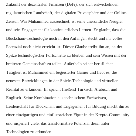
Zukunft der dezentralen Finanzen (DeFi), der sich entwickelnden
regulatorischen Landschaft, der digitalen Privatsphäre und der Online-
Zensur. Was Muhammed auszeichnet, ist seine unersättliche Neugier
und sein Engagement für kontinuierliches Lernen. Er glaubt, dass die
Blockchain-Technologie noch in den Anfängen steckt und ihr volles
Potenzial noch nicht erreicht ist. Dieser Glaube treibt ihn an, an der
Spitze technologischer Fortschritte zu bleiben und sein Wissen mit der
breiteren Gemeinschaft zu teilen. Außerhalb seiner beruflichen
Tätigkeit ist Muhammed ein begeisterter Gamer und liebt es, die
neuesten Entwicklungen in der Spiele-Technologie und virtuellen
Realität zu erkunden. Er spricht fließend Türkisch, Arabisch und
Englisch. Seine Kombination aus technischem Fachwissen,
Leidenschaft für Blockchain und Engagement für Bildung macht ihn zu
einer einzigartigen und einflussreichen Figur in der Krypto-Community
und inspiriert viele, das transformative Potenzial dezentraler
Technologien zu erkunden.