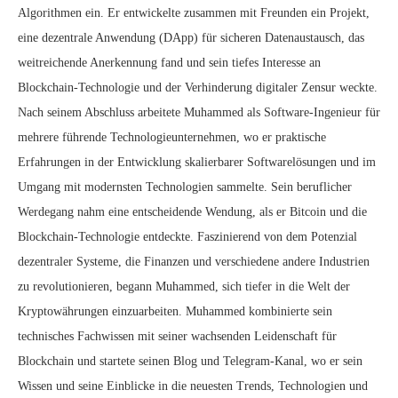
Algorithmen ein. Er entwickelte zusammen mit Freunden ein Projekt,
eine dezentrale Anwendung (DApp) für sicheren Datenaustausch, das
weitreichende Anerkennung fand und sein tiefes Interesse an
Blockchain-Technologie und der Verhinderung digitaler Zensur weckte.
Nach seinem Abschluss arbeitete Muhammed als Software-Ingenieur für
mehrere führende Technologieunternehmen, wo er praktische
Erfahrungen in der Entwicklung skalierbarer Softwarelösungen und im
Umgang mit modernsten Technologien sammelte. Sein beruflicher
Werdegang nahm eine entscheidende Wendung, als er Bitcoin und die
Blockchain-Technologie entdeckte. Faszinierend von dem Potenzial
dezentraler Systeme, die Finanzen und verschiedene andere Industrien
zu revolutionieren, begann Muhammed, sich tiefer in die Welt der
Kryptowährungen einzuarbeiten. Muhammed kombinierte sein
technisches Fachwissen mit seiner wachsenden Leidenschaft für
Blockchain und startete seinen Blog und Telegram-Kanal, wo er sein
Wissen und seine Einblicke in die neuesten Trends, Technologien und