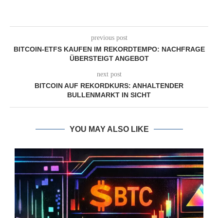
previous post
BITCOIN-ETFS KAUFEN IM REKORDTEMPO: NACHFRAGE
ÜBERSTEIGT ANGEBOT
next post
BITCOIN AUF REKORDKURS: ANHALTENDER
BULLENMARKT IN SICHT
YOU MAY ALSO LIKE