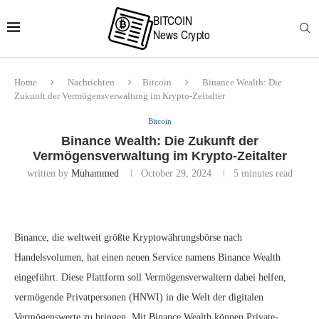
Home
Nachrichten
Bitcoin
Binance Wealth: Die
Zukunft der Vermögensverwaltung im Krypto-Zeitalter
Bitcoin
Binance Wealth: Die Zukunft der
Vermögensverwaltung im Krypto-Zeitalter
written by
Muhammed
October 29, 2024
5 minutes read
Binance, die weltweit größte Kryptowährungsbörse nach
Handelsvolumen, hat einen neuen Service namens Binance Wealth
eingeführt. Diese Plattform soll Vermögensverwaltern dabei helfen,
vermögende Privatpersonen (HNWI) in die Welt der digitalen
Vermögenswerte zu bringen. Mit Binance Wealth können Private-