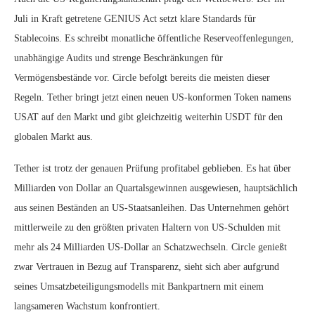
Juli in Kraft getretene GENIUS Act setzt klare Standards für
Stablecoins. Es schreibt monatliche öffentliche Reserveoffenlegungen,
unabhängige Audits und strenge Beschränkungen für
Vermögensbestände vor. Circle befolgt bereits die meisten dieser
Regeln. Tether bringt jetzt einen neuen US-konformen Token namens
USAT auf den Markt und gibt gleichzeitig weiterhin USDT für den
globalen Markt aus.
Tether ist trotz der genauen Prüfung profitabel geblieben. Es hat über
Milliarden von Dollar an Quartalsgewinnen ausgewiesen, hauptsächlich
aus seinen Beständen an US-Staatsanleihen. Das Unternehmen gehört
mittlerweile zu den größten privaten Haltern von US-Schulden mit
mehr als 24 Milliarden US-Dollar an Schatzwechseln. Circle genießt
zwar Vertrauen in Bezug auf Transparenz, sieht sich aber aufgrund
seines Umsatzbeteiligungsmodells mit Bankpartnern mit einem
langsameren Wachstum konfrontiert.