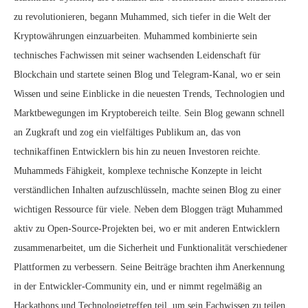
zu revolutionieren, begann Muhammed, sich tiefer in die Welt der
Kryptowährungen einzuarbeiten. Muhammed kombinierte sein
technisches Fachwissen mit seiner wachsenden Leidenschaft für
Blockchain und startete seinen Blog und Telegram-Kanal, wo er sein
Wissen und seine Einblicke in die neuesten Trends, Technologien und
Marktbewegungen im Kryptobereich teilte. Sein Blog gewann schnell
an Zugkraft und zog ein vielfältiges Publikum an, das von
technikaffinen Entwicklern bis hin zu neuen Investoren reichte.
Muhammeds Fähigkeit, komplexe technische Konzepte in leicht
verständlichen Inhalten aufzuschlüsseln, machte seinen Blog zu einer
wichtigen Ressource für viele. Neben dem Bloggen trägt Muhammed
aktiv zu Open-Source-Projekten bei, wo er mit anderen Entwicklern
zusammenarbeitet, um die Sicherheit und Funktionalität verschiedener
Plattformen zu verbessern. Seine Beiträge brachten ihm Anerkennung
in der Entwickler-Community ein, und er nimmt regelmäßig an
Hackathons und Technologietreffen teil, um sein Fachwissen zu teilen