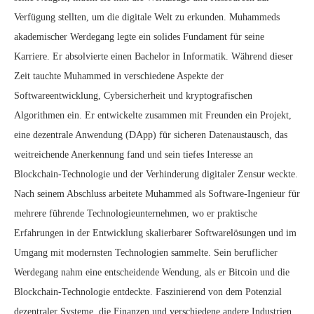
Verfügung stellten, um die digitale Welt zu erkunden. Muhammeds
akademischer Werdegang legte ein solides Fundament für seine
Karriere. Er absolvierte einen Bachelor in Informatik. Während dieser
Zeit tauchte Muhammed in verschiedene Aspekte der
Softwareentwicklung, Cybersicherheit und kryptografischen
Algorithmen ein. Er entwickelte zusammen mit Freunden ein Projekt,
eine dezentrale Anwendung (DApp) für sicheren Datenaustausch, das
weitreichende Anerkennung fand und sein tiefes Interesse an
Blockchain-Technologie und der Verhinderung digitaler Zensur weckte.
Nach seinem Abschluss arbeitete Muhammed als Software-Ingenieur für
mehrere führende Technologieunternehmen, wo er praktische
Erfahrungen in der Entwicklung skalierbarer Softwarelösungen und im
Umgang mit modernsten Technologien sammelte. Sein beruflicher
Werdegang nahm eine entscheidende Wendung, als er Bitcoin und die
Blockchain-Technologie entdeckte. Faszinierend von dem Potenzial
dezentraler Systeme, die Finanzen und verschiedene andere Industrien