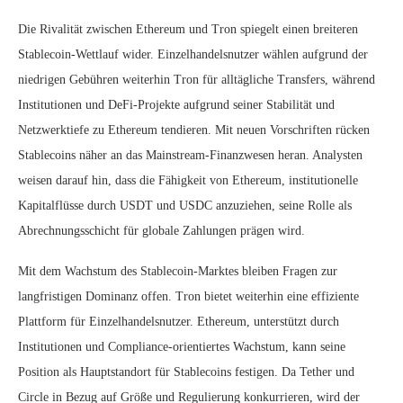
Die Rivalität zwischen Ethereum und Tron spiegelt einen breiteren
Stablecoin-Wettlauf wider. Einzelhandelsnutzer wählen aufgrund der
niedrigen Gebühren weiterhin Tron für alltägliche Transfers, während
Institutionen und DeFi-Projekte aufgrund seiner Stabilität und
Netzwerktiefe zu Ethereum tendieren. Mit neuen Vorschriften rücken
Stablecoins näher an das Mainstream-Finanzwesen heran. Analysten
weisen darauf hin, dass die Fähigkeit von Ethereum, institutionelle
Kapitalflüsse durch USDT und USDC anzuziehen, seine Rolle als
Abrechnungsschicht für globale Zahlungen prägen wird.
Mit dem Wachstum des Stablecoin-Marktes bleiben Fragen zur
langfristigen Dominanz offen. Tron bietet weiterhin eine effiziente
Plattform für Einzelhandelsnutzer. Ethereum, unterstützt durch
Institutionen und Compliance-orientiertes Wachstum, kann seine
Position als Hauptstandort für Stablecoins festigen. Da Tether und
Circle in Bezug auf Größe und Regulierung konkurrieren, wird der