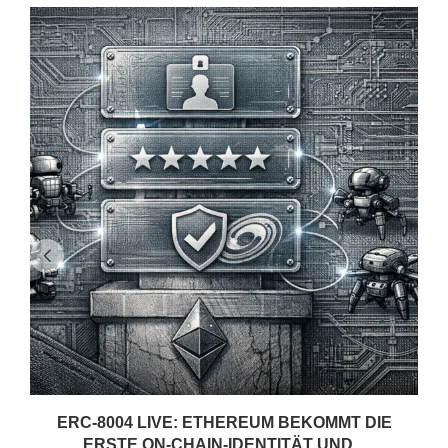
ERC-8004 LIVE: ETHEREUM BEKOMMT DIE
ERSTE ON-CHAIN-IDENTITÄT UND...