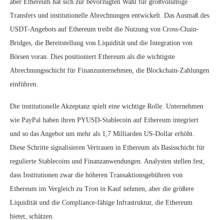
aber Ethereum hat sich zur bevorzugten Wahl für großvolumige
Transfers und institutionelle Abrechnungen entwickelt. Das Ausmaß des
USDT-Angebots auf Ethereum treibt die Nutzung von Cross-Chain-
Bridges, die Bereitstellung von Liquidität und die Integration von
Börsen voran. Dies positioniert Ethereum als die wichtigste
Abrechnungsschicht für Finanzunternehmen, die Blockchain-Zahlungen
einführen.
Die institutionelle Akzeptanz spielt eine wichtige Rolle. Unternehmen
wie PayPal haben ihren PYUSD-Stablecoin auf Ethereum integriert
und so das Angebot um mehr als 1,7 Milliarden US-Dollar erhöht.
Diese Schritte signalisieren Vertrauen in Ethereum als Basisschicht für
regulierte Stablecoins und Finanzanwendungen. Analysten stellen fest,
dass Institutionen zwar die höheren Transaktionsgebühren von
Ethereum im Vergleich zu Tron in Kauf nehmen, aber die größere
Liquidität und die Compliance-fähige Infrastruktur, die Ethereum
bietet, schätzen.