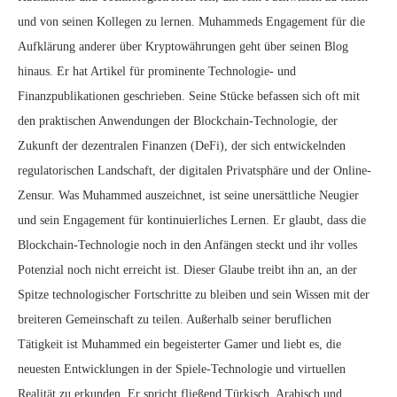
und von seinen Kollegen zu lernen. Muhammeds Engagement für die
Aufklärung anderer über Kryptowährungen geht über seinen Blog
hinaus. Er hat Artikel für prominente Technologie- und
Finanzpublikationen geschrieben. Seine Stücke befassen sich oft mit
den praktischen Anwendungen der Blockchain-Technologie, der
Zukunft der dezentralen Finanzen (DeFi), der sich entwickelnden
regulatorischen Landschaft, der digitalen Privatsphäre und der Online-
Zensur. Was Muhammed auszeichnet, ist seine unersättliche Neugier
und sein Engagement für kontinuierliches Lernen. Er glaubt, dass die
Blockchain-Technologie noch in den Anfängen steckt und ihr volles
Potenzial noch nicht erreicht ist. Dieser Glaube treibt ihn an, an der
Spitze technologischer Fortschritte zu bleiben und sein Wissen mit der
breiteren Gemeinschaft zu teilen. Außerhalb seiner beruflichen
Tätigkeit ist Muhammed ein begeisterter Gamer und liebt es, die
neuesten Entwicklungen in der Spiele-Technologie und virtuellen
Realität zu erkunden. Er spricht fließend Türkisch, Arabisch und