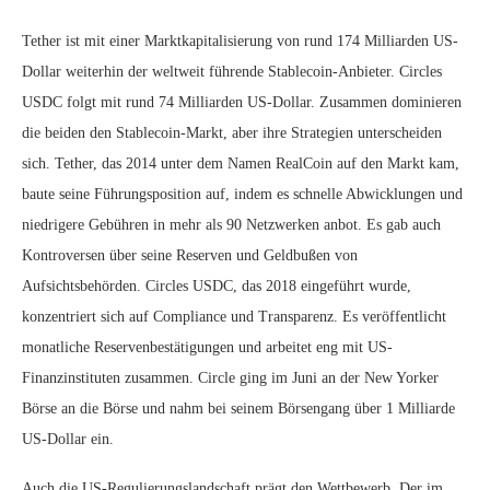
Tether ist mit einer Marktkapitalisierung von rund 174 Milliarden US-
Dollar weiterhin der weltweit führende Stablecoin-Anbieter. Circles
USDC folgt mit rund 74 Milliarden US-Dollar. Zusammen dominieren
die beiden den Stablecoin-Markt, aber ihre Strategien unterscheiden
sich. Tether, das 2014 unter dem Namen RealCoin auf den Markt kam,
baute seine Führungsposition auf, indem es schnelle Abwicklungen und
niedrigere Gebühren in mehr als 90 Netzwerken anbot. Es gab auch
Kontroversen über seine Reserven und Geldbußen von
Aufsichtsbehörden. Circles USDC, das 2018 eingeführt wurde,
konzentriert sich auf Compliance und Transparenz. Es veröffentlicht
monatliche Reservenbestätigungen und arbeitet eng mit US-
Finanzinstituten zusammen. Circle ging im Juni an der New Yorker
Börse an die Börse und nahm bei seinem Börsengang über 1 Milliarde
US-Dollar ein.
Auch die US-Regulierungslandschaft prägt den Wettbewerb. Der im