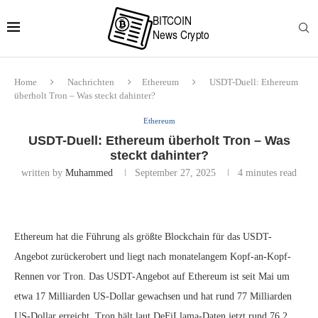
Home
Nachrichten
Ethereum
USDT-Duell: Ethereum
überholt Tron – Was steckt dahinter?
Ethereum
USDT-Duell: Ethereum überholt Tron – Was
steckt dahinter?
written by
Muhammed
September 27, 2025
4 minutes read
Ethereum hat die Führung als größte Blockchain für das USDT-
Angebot zurückerobert und liegt nach monatelangem Kopf-an-Kopf-
Rennen vor Tron. Das USDT-Angebot auf Ethereum ist seit Mai um
etwa 17 Milliarden US-Dollar gewachsen und hat rund 77 Milliarden
US-Dollar erreicht. Tron hält laut DeFiLlama-Daten jetzt rund 76,2