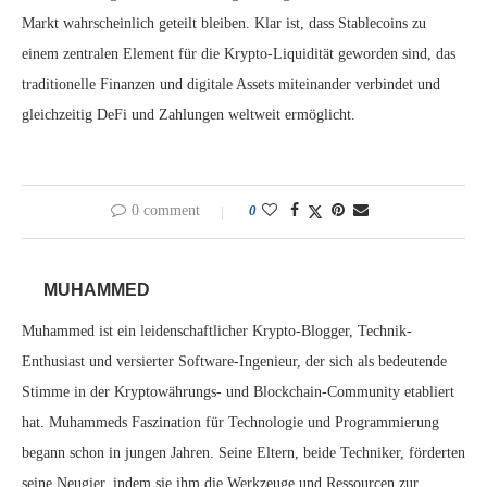
Markt wahrscheinlich geteilt bleiben. Klar ist, dass Stablecoins zu
einem zentralen Element für die Krypto-Liquidität geworden sind, das
traditionelle Finanzen und digitale Assets miteinander verbindet und
gleichzeitig DeFi und Zahlungen weltweit ermöglicht.
0 comment
0
MUHAMMED
Muhammed ist ein leidenschaftlicher Krypto-Blogger, Technik-
Enthusiast und versierter Software-Ingenieur, der sich als bedeutende
Stimme in der Kryptowährungs- und Blockchain-Community etabliert
hat. Muhammeds Faszination für Technologie und Programmierung
begann schon in jungen Jahren. Seine Eltern, beide Techniker, förderten
seine Neugier, indem sie ihm die Werkzeuge und Ressourcen zur