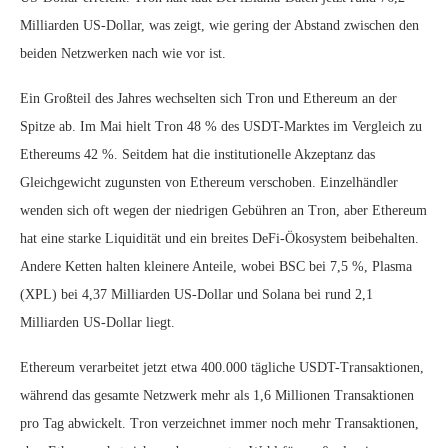
Milliarden US-Dollar, was zeigt, wie gering der Abstand zwischen den
beiden Netzwerken nach wie vor ist.
Ein Großteil des Jahres wechselten sich Tron und Ethereum an der
Spitze ab. Im Mai hielt Tron 48 % des USDT-Marktes im Vergleich zu
Ethereums 42 %. Seitdem hat die institutionelle Akzeptanz das
Gleichgewicht zugunsten von Ethereum verschoben. Einzelhändler
wenden sich oft wegen der niedrigen Gebühren an Tron, aber Ethereum
hat eine starke Liquidität und ein breites DeFi-Ökosystem beibehalten.
Andere Ketten halten kleinere Anteile, wobei BSC bei 7,5 %, Plasma
(XPL) bei 4,37 Milliarden US-Dollar und Solana bei rund 2,1
Milliarden US-Dollar liegt.
Ethereum verarbeitet jetzt etwa 400.000 tägliche USDT-Transaktionen,
während das gesamte Netzwerk mehr als 1,6 Millionen Transaktionen
pro Tag abwickelt. Tron verzeichnet immer noch mehr Transaktionen,