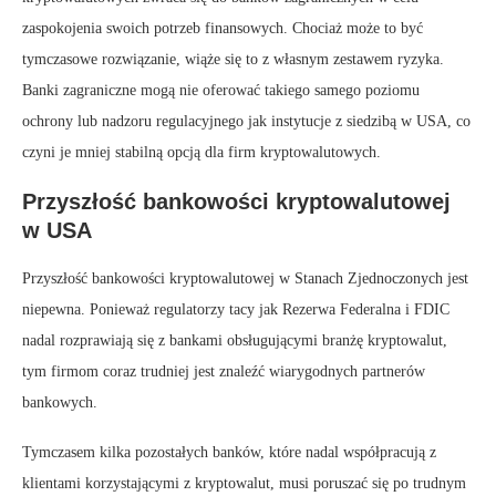
zaspokojenia swoich potrzeb finansowych. Chociaż może to być
tymczasowe rozwiązanie, wiąże się to z własnym zestawem ryzyka.
Banki zagraniczne mogą nie oferować takiego samego poziomu
ochrony lub nadzoru regulacyjnego jak instytucje z siedzibą w USA, co
czyni je mniej stabilną opcją dla firm kryptowalutowych.
Przyszłość bankowości kryptowalutowej
w USA
Przyszłość bankowości kryptowalutowej w Stanach Zjednoczonych jest
niepewna. Ponieważ regulatorzy tacy jak Rezerwa Federalna i FDIC
nadal rozprawiają się z bankami obsługującymi branżę kryptowalut,
tym firmom coraz trudniej jest znaleźć wiarygodnych partnerów
bankowych.
Tymczasem kilka pozostałych banków, które nadal współpracują z
klientami korzystającymi z kryptowalut, musi poruszać się po trudnym