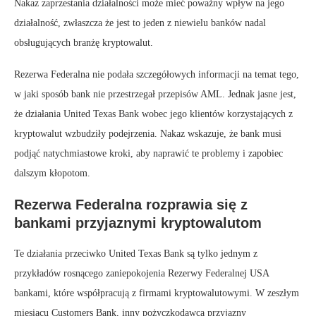
Nakaz zaprzestania działalności może mieć poważny wpływ na jego
działalność, zwłaszcza że jest to jeden z niewielu banków nadal
obsługujących branżę kryptowalut.
Rezerwa Federalna nie podała szczegółowych informacji na temat tego,
w jaki sposób bank nie przestrzegał przepisów AML. Jednak jasne jest,
że działania United Texas Bank wobec jego klientów korzystających z
kryptowalut wzbudziły podejrzenia. Nakaz wskazuje, że bank musi
podjąć natychmiastowe kroki, aby naprawić te problemy i zapobiec
dalszym kłopotom.
Rezerwa Federalna rozprawia się z
bankami przyjaznymi kryptowalutom
Te działania przeciwko United Texas Bank są tylko jednym z
przykładów rosnącego zaniepokojenia Rezerwy Federalnej USA
bankami, które współpracują z firmami kryptowalutowymi. W zeszłym
miesiącu Customers Bank, inny pożyczkodawca przyjazny