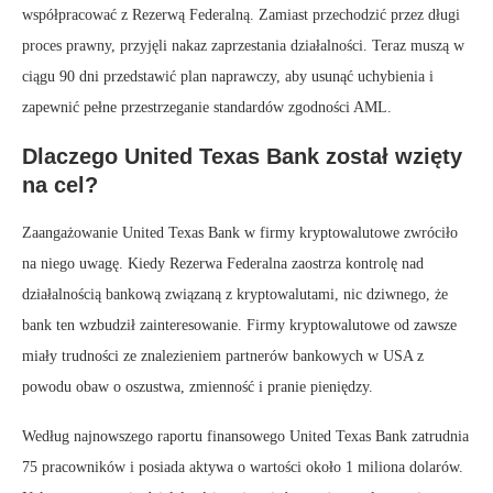
współpracować z Rezerwą Federalną. Zamiast przechodzić przez długi
proces prawny, przyjęli nakaz zaprzestania działalności. Teraz muszą w
ciągu 90 dni przedstawić plan naprawczy, aby usunąć uchybienia i
zapewnić pełne przestrzeganie standardów zgodności AML.
Dlaczego United Texas Bank został wzięty
na cel?
Zaangażowanie United Texas Bank w firmy kryptowalutowe zwróciło
na niego uwagę. Kiedy Rezerwa Federalna zaostrza kontrolę nad
działalnością bankową związaną z kryptowalutami, nic dziwnego, że
bank ten wzbudził zainteresowanie. Firmy kryptowalutowe od zawsze
miały trudności ze znalezieniem partnerów bankowych w USA z
powodu obaw o oszustwa, zmienność i pranie pieniędzy.
Według najnowszego raportu finansowego United Texas Bank zatrudnia
75 pracowników i posiada aktywa o wartości około 1 miliona dolarów.