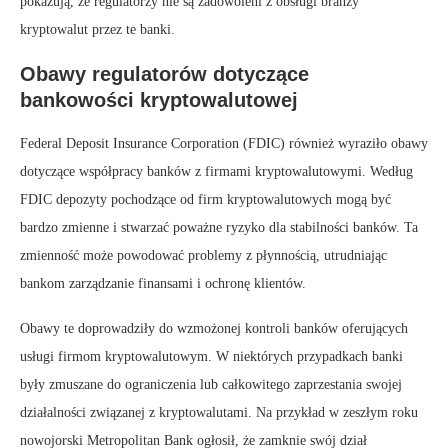
pokazują, że regulatorzy nie są zadowoleni z obsługi branży
kryptowalut przez te banki.
Obawy regulatorów dotyczące
bankowości kryptowalutowej
Federal Deposit Insurance Corporation (FDIC) również wyraziło obawy
dotyczące współpracy banków z firmami kryptowalutowymi. Według
FDIC depozyty pochodzące od firm kryptowalutowych mogą być
bardzo zmienne i stwarzać poważne ryzyko dla stabilności banków. Ta
zmienność może powodować problemy z płynnością, utrudniając
bankom zarządzanie finansami i ochronę klientów.
Obawy te doprowadziły do wzmożonej kontroli banków oferujących
usługi firmom kryptowalutowym. W niektórych przypadkach banki
były zmuszane do ograniczenia lub całkowitego zaprzestania swojej
działalności związanej z kryptowalutami. Na przykład w zeszłym roku
nowojorski Metropolitan Bank ogłosił, że zamknie swój dział