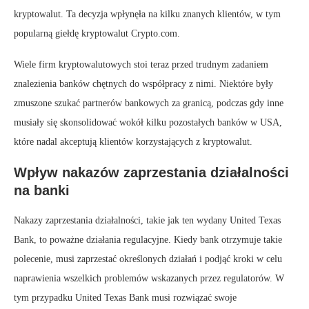
kryptowalut. Ta decyzja wpłynęła na kilku znanych klientów, w tym
popularną giełdę kryptowalut Crypto.com.
Wiele firm kryptowalutowych stoi teraz przed trudnym zadaniem
znalezienia banków chętnych do współpracy z nimi. Niektóre były
zmuszone szukać partnerów bankowych za granicą, podczas gdy inne
musiały się skonsolidować wokół kilku pozostałych banków w USA,
które nadal akceptują klientów korzystających z kryptowalut.
Wpływ nakazów zaprzestania działalności
na banki
Nakazy zaprzestania działalności, takie jak ten wydany United Texas
Bank, to poważne działania regulacyjne. Kiedy bank otrzymuje takie
polecenie, musi zaprzestać określonych działań i podjąć kroki w celu
naprawienia wszelkich problemów wskazanych przez regulatorów. W
tym przypadku United Texas Bank musi rozwiązać swoje