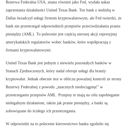
Rezerwa Federalna USA, znana również jako Fed, wydała nakaz
zaprzestania działalności United Texas Bank. Ten bank z siedzibą w
Dallas świadczył usługi firmom kryptowalutowym, ale Fed twierdzi, że
bank nie przestrzegał odpowiednich przepisów przeciwdziałania praniu
pieniędzy (AML). To polecenie jest częścią szerszej akcji represyjnej
amerykańskich regulatorów wobec banków, które współpracują z
firmami kryptowalutowymi.
United Texas Bank jest jednym z niewielu pozostałych banków w
Stanach Zjednoczonych, który nadal oferuje usługi dla branży
kryptowalut. Jednak obecnie stoi w obliczu poważnej kontroli ze strony
Rezerwy Federalnej z powodu „znacznych niedociągnięć” w
przestrzeganiu przepisów AML. Przepisy te mają na celu zapobieganie
nielegalnym działaniom, takim jak pranie pieniędzy, a banki są
zobowiązane do ścisłego ich przestrzegania.
W odpowiedzi na to polecenie kierownictwo banku zgodziło się