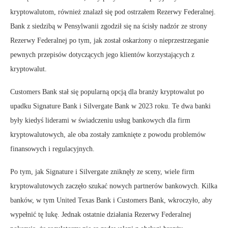
kryptowalutom, również znalazł się pod ostrzałem Rezerwy Federalnej.
Bank z siedzibą w Pensylwanii zgodził się na ścisły nadzór ze strony
Rezerwy Federalnej po tym, jak został oskarżony o nieprzestrzeganie
pewnych przepisów dotyczących jego klientów korzystających z
kryptowalut.
Customers Bank stał się popularną opcją dla branży kryptowalut po
upadku Signature Bank i Silvergate Bank w 2023 roku. Te dwa banki
były kiedyś liderami w świadczeniu usług bankowych dla firm
kryptowalutowych, ale oba zostały zamknięte z powodu problemów
finansowych i regulacyjnych.
Po tym, jak Signature i Silvergate zniknęły ze sceny, wiele firm
kryptowalutowych zaczęło szukać nowych partnerów bankowych. Kilka
banków, w tym United Texas Bank i Customers Bank, wkroczyło, aby
wypełnić tę lukę. Jednak ostatnie działania Rezerwy Federalnej