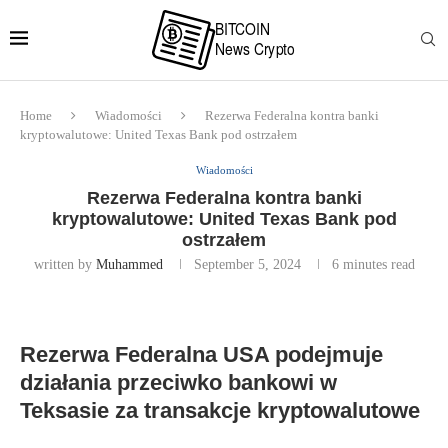
Home
Wiadomości
Rezerwa Federalna kontra banki
kryptowalutowe: United Texas Bank pod ostrzałem
Wiadomości
Rezerwa Federalna kontra banki
kryptowalutowe: United Texas Bank pod
ostrzałem
written by
Muhammed
September 5, 2024
6 minutes read
Rezerwa Federalna USA podejmuje
działania przeciwko bankowi w
Teksasie za transakcje kryptowalutowe