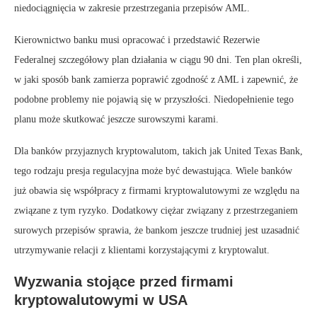
niedociągnięcia w zakresie przestrzegania przepisów AML.
Kierownictwo banku musi opracować i przedstawić Rezerwie
Federalnej szczegółowy plan działania w ciągu 90 dni. Ten plan określi,
w jaki sposób bank zamierza poprawić zgodność z AML i zapewnić, że
podobne problemy nie pojawią się w przyszłości. Niedopełnienie tego
planu może skutkować jeszcze surowszymi karami.
Dla banków przyjaznych kryptowalutom, takich jak United Texas Bank,
tego rodzaju presja regulacyjna może być dewastująca. Wiele banków
już obawia się współpracy z firmami kryptowalutowymi ze względu na
związane z tym ryzyko. Dodatkowy ciężar związany z przestrzeganiem
surowych przepisów sprawia, że bankom jeszcze trudniej jest uzasadnić
utrzymywanie relacji z klientami korzystającymi z kryptowalut.
Wyzwania stojące przed firmami
kryptowalutowymi w USA