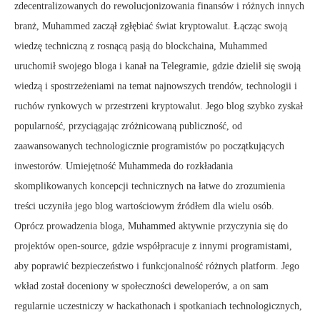
zdecentralizowanych do rewolucjonizowania finansów i różnych innych
branż, Muhammed zaczął zgłębiać świat kryptowalut. Łącząc swoją
wiedzę techniczną z rosnącą pasją do blockchaina, Muhammed
uruchomił swojego bloga i kanał na Telegramie, gdzie dzielił się swoją
wiedzą i spostrzeżeniami na temat najnowszych trendów, technologii i
ruchów rynkowych w przestrzeni kryptowalut. Jego blog szybko zyskał
popularność, przyciągając zróżnicowaną publiczność, od
zaawansowanych technologicznie programistów po początkujących
inwestorów. Umiejętność Muhammeda do rozkładania
skomplikowanych koncepcji technicznych na łatwe do zrozumienia
treści uczyniła jego blog wartościowym źródłem dla wielu osób.
Oprócz prowadzenia bloga, Muhammed aktywnie przyczynia się do
projektów open-source, gdzie współpracuje z innymi programistami,
aby poprawić bezpieczeństwo i funkcjonalność różnych platform. Jego
wkład został doceniony w społeczności deweloperów, a on sam
regularnie uczestniczy w hackathonach i spotkaniach technologicznych,