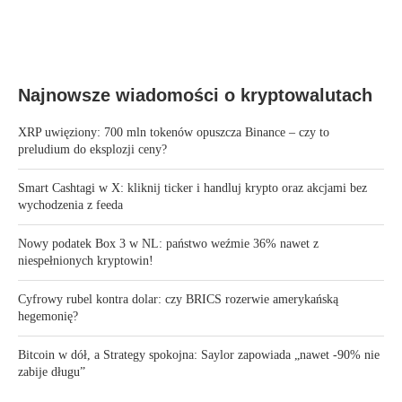
Najnowsze wiadomości o kryptowalutach
XRP uwięziony: 700 mln tokenów opuszcza Binance – czy to
preludium do eksplozji ceny?
Smart Cashtagi w X: kliknij ticker i handluj krypto oraz akcjami bez
wychodzenia z feeda
Nowy podatek Box 3 w NL: państwo weźmie 36% nawet z
niespełnionych kryptowin!
Cyfrowy rubel kontra dolar: czy BRICS rozerwie amerykańską
hegemonię?
Bitcoin w dół, a Strategy spokojna: Saylor zapowiada „nawet -90% nie
zabije długu”