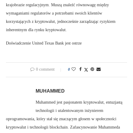
krajobrazie regulacyjnym. Muszą znaleźć równowagę między
wymaganiami regulatorów a potrzebami swoich klientów
korzystających z kryptowalut, jednocześnie zarządzając ryzykiem
inherentnym dla rynku kryptowalut.
Doświadczenie United Texas Bank jest ostrze
0 comment
0
MUHAMMED
Muhammed jest pasjonatem kryptowalut, entuzjastą
technologii i utalentowanym inżynierem
oprogramowania, który stał się znaczącym głosem w społeczności
kryptowalut i technologii blockchain. Zafascynowanie Muhammeda