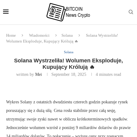
Home
Wiadomości
Solana
Solana Wystrzeliła!
Wolumen Eksploduje, Kupujący Królują 🔥
Solana
Solana Wystrzeliła! Wolumen Eksploduje,
Kupujący Królują 🔥
written by
Mei
September 18, 2025
4 minutes read
Wykres Solany z ostatnich dwudziestu czterech godzin pokazuje rynek
poruszający się z dużą siłą. Cena rosła stabilnie przez całą sesję,
utrzymując swoje zyski nawet w obliczu krótkoterminowych spadków.
Jednocześnie wolumen wzrósł z poniżej 9 miliardów dolarów do prawie
14 miliardów dolarów. To połączenie – wyższe ceny przy rosnącym