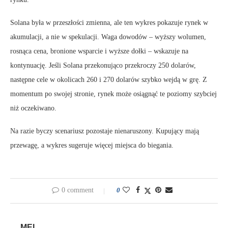
Solana była w przeszłości zmienna, ale ten wykres pokazuje rynek w
akumulacji, a nie w spekulacji. Waga dowodów – wyższy wolumen,
rosnąca cena, bronione wsparcie i wyższe dołki – wskazuje na
kontynuację. Jeśli Solana przekonująco przekroczy 250 dolarów,
następne cele w okolicach 260 i 270 dolarów szybko wejdą w grę. Z
momentum po swojej stronie, rynek może osiągnąć te poziomy szybciej
niż oczekiwano.
Na razie byczy scenariusz pozostaje nienaruszony. Kupujący mają
przewagę, a wykres sugeruje więcej miejsca do biegania.
0 comment
0
MEI