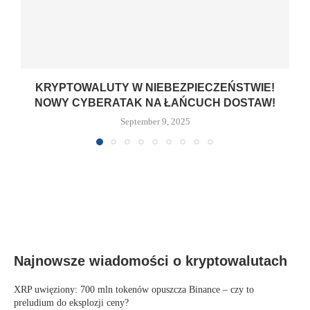
KRYPTOWALUTY W NIEBEZPIECZEŃSTWIE!
NOWY CYBERATAK NA ŁAŃCUCH DOSTAW!
September 9, 2025
Najnowsze wiadomości o kryptowalutach
XRP uwięziony: 700 mln tokenów opuszcza Binance – czy to
preludium do eksplozji ceny?