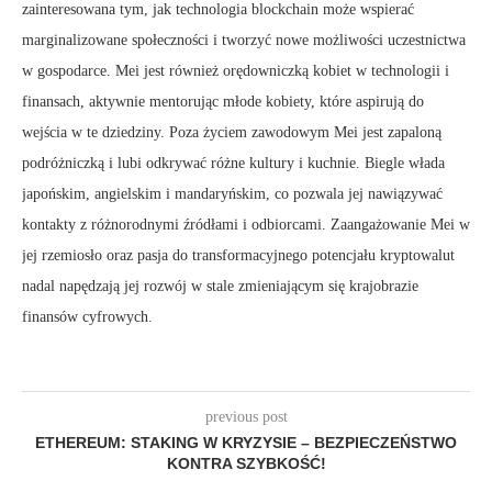
zainteresowana tym, jak technologia blockchain może wspierać
marginalizowane społeczności i tworzyć nowe możliwości uczestnictwa
w gospodarce. Mei jest również orędowniczką kobiet w technologii i
finansach, aktywnie mentorując młode kobiety, które aspirują do
wejścia w te dziedziny. Poza życiem zawodowym Mei jest zapaloną
podróżniczką i lubi odkrywać różne kultury i kuchnie. Biegle włada
japońskim, angielskim i mandaryńskim, co pozwala jej nawiązywać
kontakty z różnorodnymi źródłami i odbiorcami. Zaangażowanie Mei w
jej rzemiosło oraz pasja do transformacyjnego potencjału kryptowalut
nadal napędzają jej rozwój w stale zmieniającym się krajobrazie
finansów cyfrowych.
previous post
ETHEREUM: STAKING W KRYZYSIE – BEZPIECZEŃSTWO
KONTRA SZYBKOŚĆ!