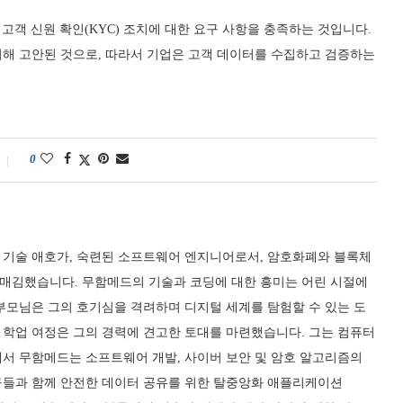
 고객 신원 확인(KYC) 조치에 대한 요구 사항을 충족하는 것입니다.
해 고안된 것으로, 따라서 기업은 고객 데이터를 수집하고 검증하는
0
 기술 애호가, 숙련된 소프트웨어 엔지니어로서, 암호화폐와 블록체
매김했습니다. 무함메드의 기술과 코딩에 대한 흥미는 어린 시절에
부모님은 그의 호기심을 격려하며 디지털 세계를 탐험할 수 있는 도
 학업 여정은 그의 경력에 견고한 토대를 마련했습니다. 그는 컴퓨터
에서 무함메드는 소프트웨어 개발, 사이버 보안 및 암호 알고리즘의
구들과 함께 안전한 데이터 공유를 위한 탈중앙화 애플리케이션