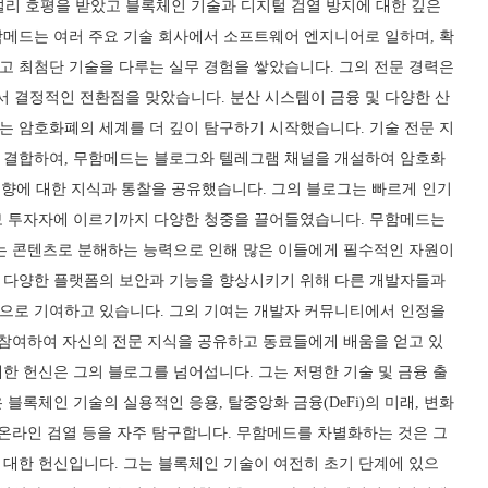
 널리 호평을 받았고 블록체인 기술과 디지털 검열 방지에 대한 깊은
함메드는 여러 주요 기술 회사에서 소프트웨어 엔지니어로 일하며, 확
고 최첨단 기술을 다루는 실무 경험을 쌓았습니다. 그의 전문 경력은
 결정적인 전환점을 맞았습니다. 분산 시스템이 금융 및 다양한 산
는 암호화폐의 세계를 더 깊이 탐구하기 시작했습니다. 기술 전문 지
 결합하여, 무함메드는 블로그와 텔레그램 채널을 개설하여 암호화
 동향에 대한 지식과 통찰을 공유했습니다. 그의 블로그는 빠르게 인기
보 투자자에 이르기까지 다양한 청중을 끌어들였습니다. 무함메드는
있는 콘텐츠로 분해하는 능력으로 인해 많은 이들에게 필수적인 자원이
 다양한 플랫폼의 보안과 기능을 향상시키기 위해 다른 개발자들과
으로 기여하고 있습니다. 그의 기여는 개발자 커뮤니티에서 인정을
 참여하여 자신의 전문 지식을 공유하고 동료들에게 배움을 얻고 있
한 헌신은 그의 블로그를 넘어섭니다. 그는 저명한 기술 및 금융 출
블록체인 기술의 실용적인 응용, 탈중앙화 금융(DeFi)의 미래, 변화
 온라인 검열 등을 자주 탐구합니다. 무함메드를 차별화하는 것은 그
 대한 헌신입니다. 그는 블록체인 기술이 여전히 초기 단계에 있으