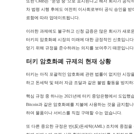
또한 CMB는 “운영 중”으로 표시된다고 해서 회사가 공식
차 법령 시행 후에도 여전히 이사회로부터 공식 승인을 받아
료함에 따라 업데이트됩니다.
이러한 과제에도 불구하고 신청 급증은 많은 회사가 새로운
터키의 암호화폐 시장의 미래에 대한 긍정적인 신호입니다.
얻기 위해 규정을 준수하려는 의지를 보여주기 때문입니다
터키 암호화폐 규제의 현재 상황
터키는 아직 포괄적인 암호화폐 관련 법률이 없지만 시장을
하고 돈세탁 및 테러 자금 조달과 같은 불법 활동을 방지
핵심 규정 중 하나는 2021년에 터키 중앙은행에서 도입했
Bitcoin과 같은 암호화폐를 지불에 사용하는 것을 금지합
하여 물품이나 서비스를 직접 구매할 수는 없습니다.
또 다른 중요한 규정은 반(反)돈세탁(AML) 조치에 중점