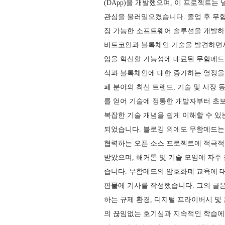
(DApp)을 개발했으며, 이 프로젝트는
관심을 불러일으켰습니다. 졸업 후 무
장 가능한 소프트웨어 솔루션을 개발하
비트코인과 블록체인 기술을 발견하면서
업을 혁신할 가능성에 매료된 무함메드
식과 블록체인에 대한 증가하는 열정을
폐 분야의 최신 트렌드, 기술 및 시장
를 얻어 기술에 정통한 개발자부터 초
복잡한 기술 개념을 쉽게 이해할 수 
되었습니다. 블로깅 외에도 무함메드는
협력하는 오픈 소스 프로젝트에 적극적
받았으며, 해커톤 및 기술 모임에 자주
습니다. 무함메드의 암호화폐 교육에 대
판물에 기사를 작성했습니다. 그의 글은 
하는 규제 환경, 디지털 프라이버시 및
의 끊임없는 호기심과 지속적인 학습에