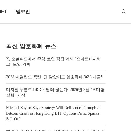
NFT
밈코인
최신 암호화폐 뉴스
X, 소셜피드에서 주식·코인 직접 거래 ‘스마트캐시태
그’ 도입 임박
2028 네덜란드 폭탄: 안 팔았어도 암호화폐 36% 세금!
디지털 루블로 BRICS 달러 끊는다: 2026년 9월 ‘초대형
실험’ 시작
Michael Saylor Says Strategy Will Refinance Through a
Bitcoin Crash as Hong Kong ETF Options Panic Sparks
Sell-Off