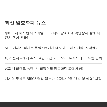
최신 암호화폐 뉴스
두바이서 체포된 이스라엘 PI, 러시아 암호화폐 억만장자 살해 사
건의 핵심 인물?
XRP, 거래서 빠지는 물량↑ vs 단기 매도권…‘치킨게임’ 시작됐다
X, 소셜피드에서 주식·코인 직접 거래 ‘스마트캐시태그’ 도입 임박
2028 네덜란드 폭탄: 안 팔았어도 암호화폐 36% 세금!
디지털 루블로 BRICS 달러 끊는다: 2026년 9월 ‘초대형 실험’ 시작