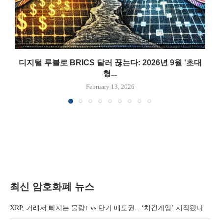
디지털 루블로 BRICS 달러 끊는다: 2026년 9월 ‘초대
형...
February 13, 2026
최신 암호화폐 뉴스
XRP, 거래서 빠지는 물량↑ vs 단기 매도권…‘치킨게임’ 시작됐다